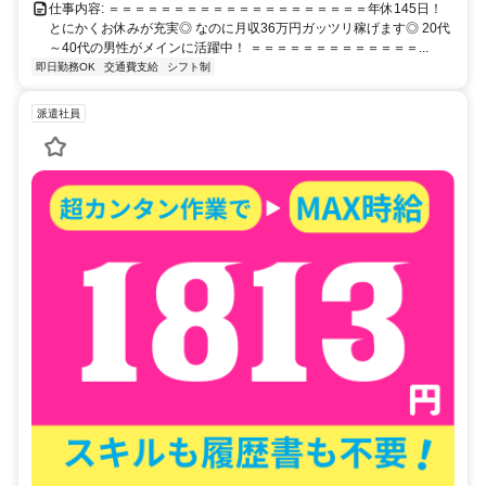
仕事内容: ＝＝＝＝＝＝＝＝＝＝＝＝＝＝＝＝＝＝＝＝ ​年休145日！
とにかくお休みが充実◎ なのに月収36万円ガッツリ稼げます◎ 20代
～40代の男性がメインに活躍中！ ＝＝＝＝＝＝＝＝＝＝＝＝＝...
即日勤務OK
交通費支給
シフト制
派遣社員