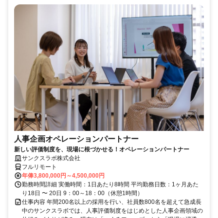
人事企画オペレーションパートナー
新しい評価制度を、現場に根づかせる！オペレーションパートナー
サンクスラボ株式会社
フルリモート
年俸3,800,000円～4,500,000円
勤務時間詳細 実働時間：1日あたり8時間 平均勤務日数：1ヶ月あた
り18日 〜 20日 9：00～18：00（休憩1時間）
仕事内容 年間200名以上の採用を行い、社員数800名を超えて急成長
中のサンクスラボでは、人事評価制度をはじめとした人事企画領域の