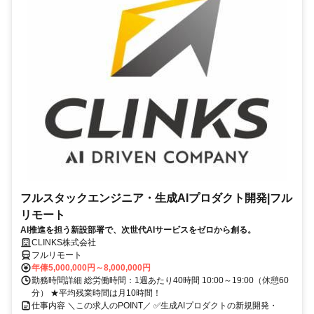
フルスタックエンジニア・生成AIプロダクト開発|フル
リモート
AI推進を担う新設部署で、次世代AIサービスをゼロから創る。
CLINKS株式会社
フルリモート
年俸5,000,000円～8,000,000円
勤務時間詳細 総労働時間：1週あたり40時間 10:00～19:00（休憩60
分） ★平均残業時間は月10時間！
仕事内容 ＼この求人のPOINT／ ✅生成AIプロダクトの新規開発・