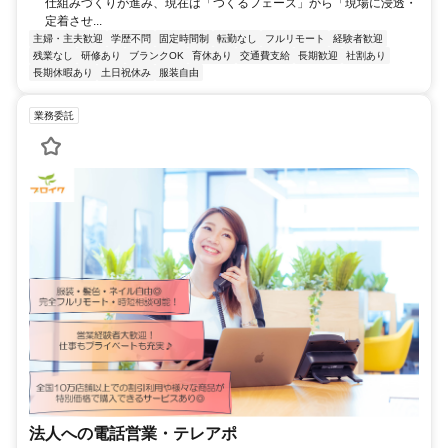
仕組みづくりが進み、現在は「つくるフェーズ」から「現場に浸透・
定着させ...
主婦・主夫歓迎
学歴不問
固定時間制
転勤なし
フルリモート
経験者歓迎
残業なし
研修あり
ブランクOK
育休あり
交通費支給
長期歓迎
社割あり
長期休暇あり
土日祝休み
服装自由
業務委託
法人への電話営業・テレアポ