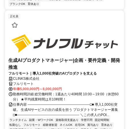
ブランクOK
育休あり
正社員
生成AIプロダクトマネージャー|企画・要件定義・開発
推進
フルリモート｜導入1,000社突破のAIプロダクトを支える
CLINKS株式会社
フルリモート
年俸5,000,000円～8,000,000円
勤務時間詳細 総労働時間：1週あたり40時間 10:00～19:00（休憩60
分） ★平均残業時間は月10時間！
仕事内容 ――――――――――――――――――□■ 導入1,000社突
破。 生成AIサービスの次の成長を担う プロダクトマネージャー募集
□■―――――――――――――――――― ＼この求人のPOI...
ランチタイム
副業・WワークOK
資格取得支援あり
学歴不問
固定時間制
転勤なし
フルリモート
経験者歓迎
ネイルOK
在宅OK
賞与あり
育休あり