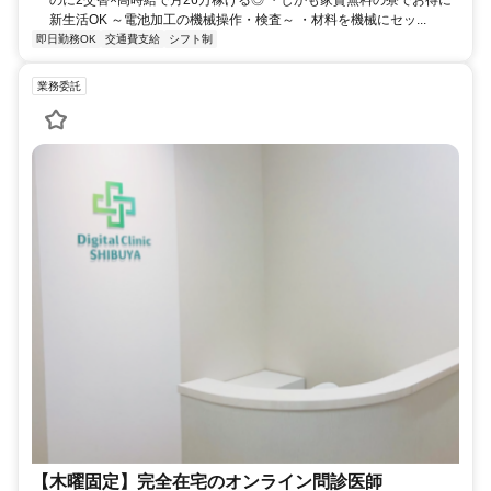
新生活OK ～電池加工の機械操作・検査～ ・材料を機械にセッ...
即日勤務OK
交通費支給
シフト制
業務委託
【木曜固定】完全在宅のオンライン問診医師