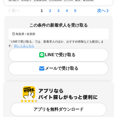
前へ
次へ
1
2
3
4
5
この条件の新着求人を受け取る
鳥取県 / 岩美郡
「LINEで受け取る」では、新着求人のほか、おすすめ情報なども配信しま
す。
詳しくはこちら
LINEで受け取る
メールで受け取る
アプリを無料ダウンロード