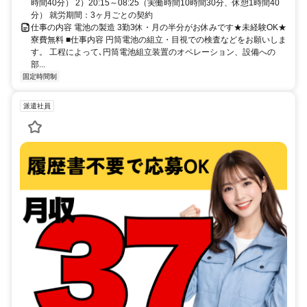
時間40分） 2）20:15～08:25（実働時間10時間30分、休憩1時間40
分） 就労期間：3ヶ月ごとの契約
仕事の内容 電池の製造 3勤3休・月の半分がお休みです★未経験OK★
寮費無料 ■仕事内容 円筒電池の組立・目視での検査などをお願いしま
す。 工程によって､円筒電池組立装置のオペレーション、設備への
部...
固定時間制
派遣社員