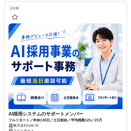
正社員
AI採用システムのサポートメンバー
フルリモート／年休130日／土日祝休／平均残業12h／25万
株式会社core AI
フルリモート