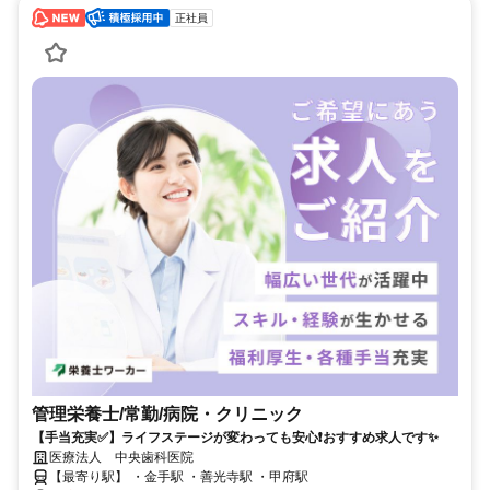
正社員
管理栄養士/常勤/病院・クリニック
【手当充実✅️】ライフステージが変わっても安心❗️おすすめ求人です✨
医療法人 中央歯科医院
【最寄り駅】 ・金手駅 ・善光寺駅 ・甲府駅