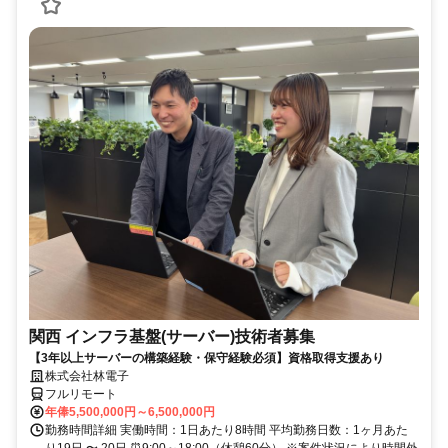
関西 インフラ基盤(サーバー)技術者募集
【3年以上サーバーの構築経験・保守経験必須】資格取得支援あり
株式会社林電子
フルリモート
年俸5,500,000円～6,500,000円
勤務時間詳細 実働時間：1日あたり8時間 平均勤務日数：1ヶ月あた
り19日 〜 20日 ⏰9:00～18:00（休憩60分） ※案件状況により時間外