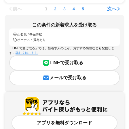
前へ
次へ
1
2
3
4
5
この条件の新着求人を受け取る
山梨県 / 善光寺駅
ボーナス・賞与あり
「LINEで受け取る」では、新着求人のほか、おすすめ情報なども配信しま
す。
詳しくはこちら
LINEで受け取る
メールで受け取る
アプリを無料ダウンロード