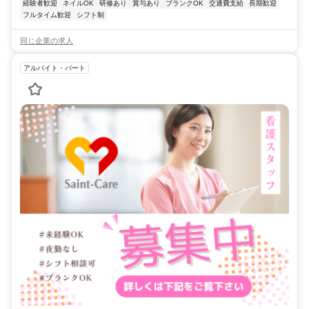
経験者歓迎
ネイルOK
研修あり
賞与あり
ブランクOK
交通費支給
長期歓迎
フルタイム歓迎
シフト制
同じ企業の求人
アルバイト・パート