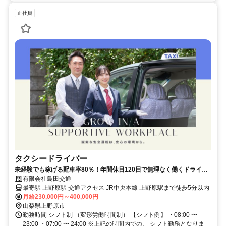
正社員
タクシードライバー
未経験でも稼げる配車率80％！年間休日120日で無理なく働くドライバ
ー
有限会社島田交通
最寄駅 上野原駅 交通アクセス JR中央本線 上野原駅まで徒歩5分以内
月給230,000円～400,000円
山梨県上野原市
勤務時間 シフト制 （変形労働時間制） 【シフト例】 ・08:00 〜
23:00 ・07:00 〜 24:00 ※上記の時間内での、 シフト勤務となりま