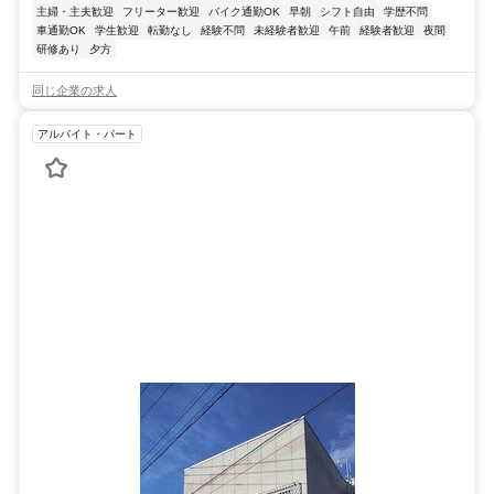
主婦・主夫歓迎
フリーター歓迎
バイク通勤OK
早朝
シフト自由
学歴不問
車通勤OK
学生歓迎
転勤なし
経験不問
未経験者歓迎
午前
経験者歓迎
夜間
研修あり
夕方
同じ企業の求人
アルバイト・パート