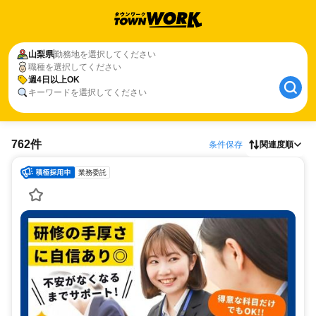
山梨県
勤務地を選択してください
職種を選択してください
週4日以上OK
キーワードを選択してください
762件
条件保存
関連度順
業務委託