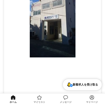
新着求人を受け取る
お菓子に関する軽作業
ホーム
マイリスト
メッセージ
マイページ