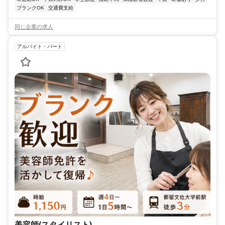
ブランクOK
交通費支給
同じ企業の求人
アルバイト・パート
美容師(スタイリスト)