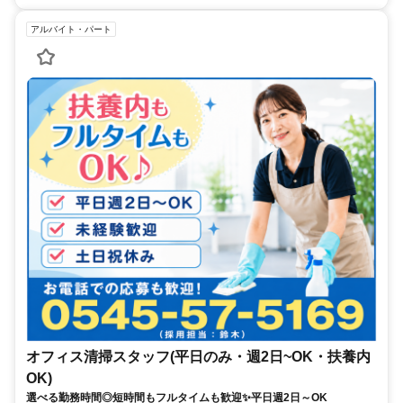
アルバイト・パート
オフィス清掃スタッフ(平日のみ・週2日~OK・扶養内
OK)
選べる勤務時間◎短時間もフルタイムも歓迎✨平日週2日～OK