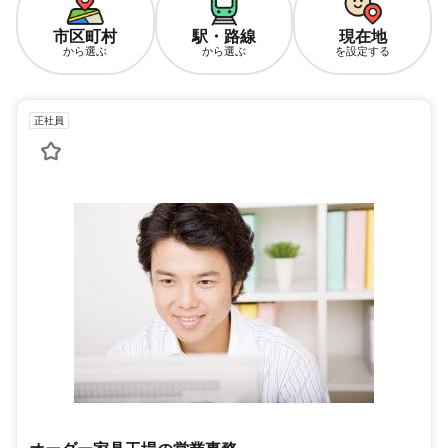
市区町村
駅・路線
現在地
から選ぶ
から選ぶ
を設定する
正社員