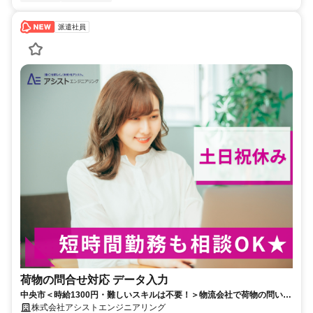
派遣社員
荷物の問合せ対応 データ入力
中央市＜時給1300円・難しいスキルは不要！＞物流会社で荷物の問い合
わせ対応・データ入力【AE4128-1】
株式会社アシストエンジニアリング