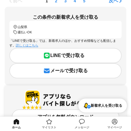
前へ
次へ
1
2
3
4
5
この条件の新着求人を受け取る
山梨県
週払いOK
「LINEで受け取る」では、新着求人のほか、おすすめ情報なども配信しま
す。
詳しくはこちら
LINEで受け取る
メールで受け取る
新着求人を受け取る
アプリを無料ダウンロード
ホーム
マイリスト
メッセージ
マイページ