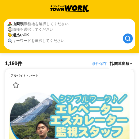
山梨県
勤務地を選択してください
職種を選択してください
週払いOK
キーワードを選択してください
1,190件
条件保存
関連度順
アルバイト・パート