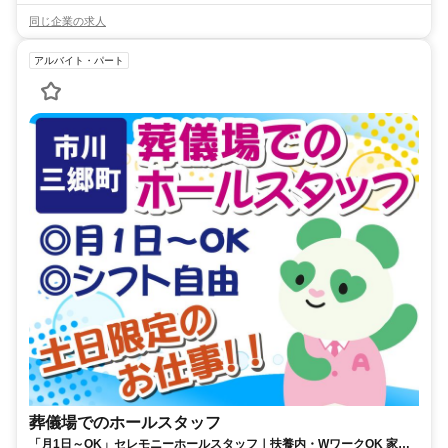
同じ企業の求人
アルバイト・パート
葬儀場でのホールスタッフ
「月1日～OK」セレモニーホールスタッフ｜扶養内・WワークOK 家庭