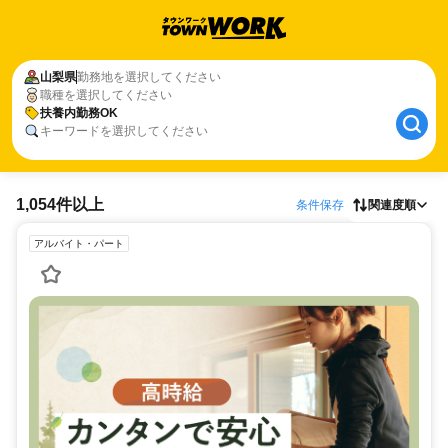
山梨県
勤務地を選択してください
職種を選択してください
扶養内勤務OK
キーワードを選択してください
1,054件以上
条件保存
関連度順
アルバイト・パート