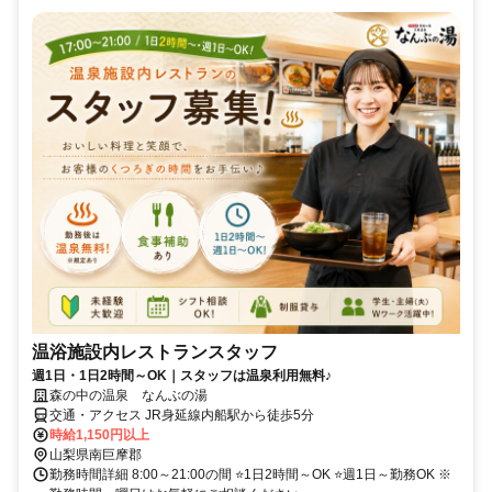
温浴施設内レストランスタッフ
週1日・1日2時間～OK｜スタッフは温泉利用無料♪
森の中の温泉 なんぶの湯
交通・アクセス JR身延線内船駅から徒歩5分
時給1,150円以上
山梨県南巨摩郡
勤務時間詳細 8:00～21:00の間 ⭐1日2時間～OK ⭐週1日～勤務OK ※