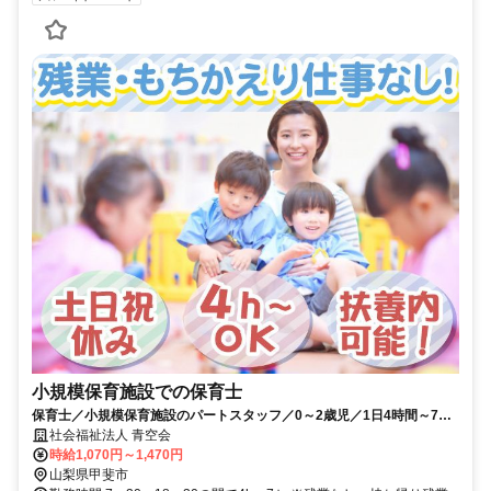
小規模保育施設での保育士
保育士／小規模保育施設のパートスタッフ／0～2歳児／1日4時間～7時
間／残業なし
社会福祉法人 青空会
時給1,070円～1,470円
山梨県甲斐市