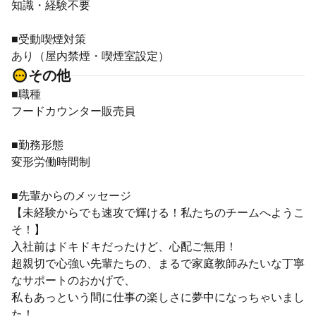
知識・経験不要
■受動喫煙対策
あり（屋内禁煙・喫煙室設定）
その他
■職種
フードカウンター販売員
■勤務形態
変形労働時間制
■先輩からのメッセージ
【未経験からでも速攻で輝ける！私たちのチームへようこ
そ！】
入社前はドキドキだったけど、心配ご無用！
超親切で心強い先輩たちの、まるで家庭教師みたいな丁寧
なサポートのおかげで、
私もあっという間に仕事の楽しさに夢中になっちゃいまし
た！