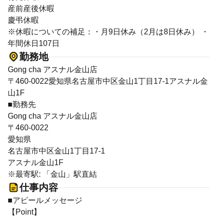
産前産後休暇
慶弔休暇
※休暇についての補足：・月9日休み（2月は8日休み） ・
年間休日107日
勤務地
Gong cha アスナル金山店
〒460-0022愛知県名古屋市中区金山1丁目17-1アスナル金
山1F
■勤務先
Gong cha アスナル金山店
〒460-0022
愛知県
名古屋市中区金山1丁目17-1
アスナル金山1F
※最寄駅: 「金山」駅直結
仕事内容
■アピールメッセージ
【Point】