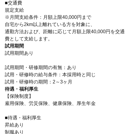
■交通費
規定支給
※月間支給条件：月額上限40,000円まで
自宅から2km以上離れている方を対象に、
通勤方法および、距離に応じて月額上限40,000円を交通
費として支給します。
試用期間
試用期間あり
試用期間・研修期間の有無：あり
試用・研修時の給与条件：本採用時と同じ
試用・研修時の期間：2～3ヶ月
待遇・福利厚生
【保険制度】
雇用保険、労災保険、健康保険、厚生年金
■待遇・福利厚生
昇給あり
制服あり