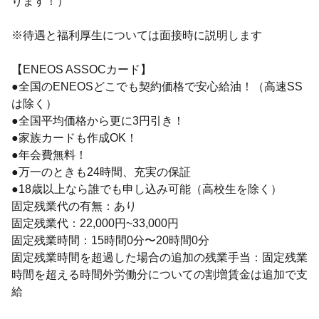
ります！）
※待遇と福利厚生については面接時に説明します
【ENEOS ASSOCカード】
●全国のENEOSどこでも契約価格で安心給油！（高速SS
は除く）
●全国平均価格から更に3円引き！
●家族カードも作成OK！
●年会費無料！
●万一のときも24時間、充実の保証
●18歳以上なら誰でも申し込み可能（高校生を除く）
固定残業代の有無：あり
固定残業代：22,000円~33,000円
固定残業時間：15時間0分〜20時間0分
固定残業時間を超過した場合の追加の残業手当：固定残業
時間を超える時間外労働分についての割増賃金は追加で支
給