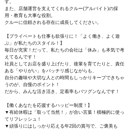
す。
また、店舗運営を支えてくれるクルー(アルバイト)の採
用・教育も大事な役割。
クルーに信頼される存在に成長してください。
【プライベートも仕事も欲張りに！「よく働き、よく遊
ぶ」が私たちのスタイル！】
毎日が充実！だって、私たちの会社は「休み」も本気で考
えてるんです！
社員としてお店を盛り上げたり、後輩を育てたりと、責任
ある「やりがい」をバッチリ感じながらも、
自分の趣味や大切な人との時間もしっかりキープできちゃ
うのが、自慢のポイント！
だから、みんな活き活き、定着率もバツグンなんです！
【働くあなたを応援するハッピー制度！】
▼有給休暇は「取って当然！」が合い言葉！積極的に使っ
てリフレッシュ！
▼頑張りにはしっかり応える年2回の賞与で、ご褒美も