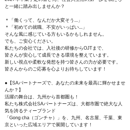
と一緒に踏み出しませんか？
＊「働くって、なんだか大変そう...」
＊「初めての就職、不安がいっぱい...」
そんな風に感じている方もいるかもしれません。
でも、ご安心ください。
私たちの会社では、入社後の研修からOJTまで、
皆さんが安心して成長できる環境を整えています。
新しい視点や柔軟な発想を持つ皆さんの力が必要です。
皆さんからのご応募を心よりお待ちしています！
●【SAパートナーズで、あなたの未来を最高に輝かせませ
んか？】
活躍の舞台は、九州から首都圏も！
私たち株式会社SAパートナーズは、大都市圏で絶大な人
気を誇るティーブランド
「Gong cha（ゴンチャ）」を、九州、名古屋、千葉、東
京といった広域エリアで展開しています！