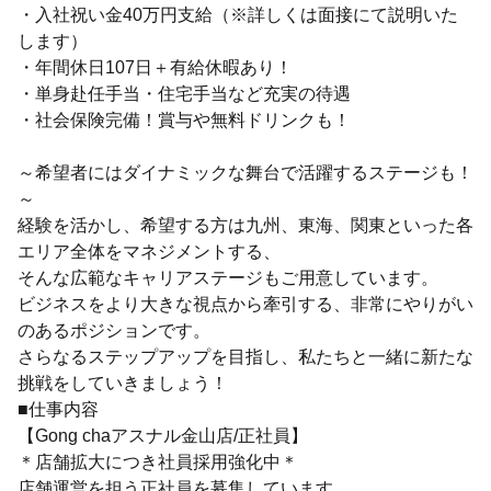
・入社祝い金40万円支給（※詳しくは面接にて説明いた
します）
・年間休日107日＋有給休暇あり！
・単身赴任手当・住宅手当など充実の待遇
・社会保険完備！賞与や無料ドリンクも！
～希望者にはダイナミックな舞台で活躍するステージも！
～
経験を活かし、希望する方は九州、東海、関東といった各
エリア全体をマネジメントする、
そんな広範なキャリアステージもご用意しています。
ビジネスをより大きな視点から牽引する、非常にやりがい
のあるポジションです。
さらなるステップアップを目指し、私たちと一緒に新たな
挑戦をしていきましょう！
■仕事内容
【Gong chaアスナル金山店/正社員】
＊店舗拡大につき社員採用強化中＊
店舗運営を担う正社員を募集しています。