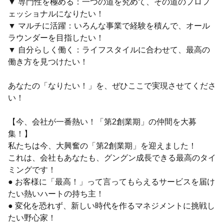
▼ 専門性を極める：一つの道を究めて、その道のプロフ
ェッショナルになりたい！
▼ マルチに活躍：いろんな事業で経験を積んで、オール
ラウンダーを目指したい！
▼ 自分らしく働く：ライフスタイルに合わせて、最高の
働き方を見つけたい！
あなたの「なりたい！」を、ぜひここで実現させてくださ
い！
【今、会社が一番熱い！「第2創業期」の仲間を大募
集！】
私たちは今、大興奮の「第2創業期」を迎えました！
これは、会社もあなたも、グングン成長できる最高のタイ
ミングです！
● お客様に「最高！」って言ってもらえるサービスを届け
たい熱いハートの持ち主！
● 変化を恐れず、新しい時代を作るマネジメントに挑戦し
たい野心家！