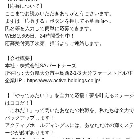
【応募について】
ここまでお読みいただきありがとうございます。
まずは「応募する」ボタンを押して応募画面へ。
氏名等を入力して簡単に応募できます。
WEBは365日、24時間受付中！
応募受付完了次第、担当よりご連絡します。
【会社概要】
本社：株式会社SAパートナーズ
所在地：大分県大分市中島西2-1-3 大分ファーストビル7F
企業HP：https://www.active-holdings.co.jp/
【「やってみたい！」を全力で応援！夢を叶えるステージ
はココだ！】
「これだ！」って閃いたあなたの挑戦を、私たちは全力で
バックアップします！
アクティブホールディングスには、あなただけの輝くステ
ージが必ずあります！