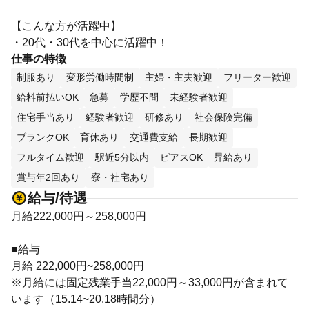
【こんな方が活躍中】
・20代・30代を中心に活躍中！
仕事の特徴
制服あり
変形労働時間制
主婦・主夫歓迎
フリーター歓迎
給料前払いOK
急募
学歴不問
未経験者歓迎
住宅手当あり
経験者歓迎
研修あり
社会保険完備
ブランクOK
育休あり
交通費支給
長期歓迎
フルタイム歓迎
駅近5分以内
ピアスOK
昇給あり
賞与年2回あり
寮・社宅あり
給与/待遇
月給222,000円～258,000円
■給与
月給 222,000円~258,000円
※月給には固定残業手当22,000円～33,000円が含まれて
います（15.14~20.18時間分）