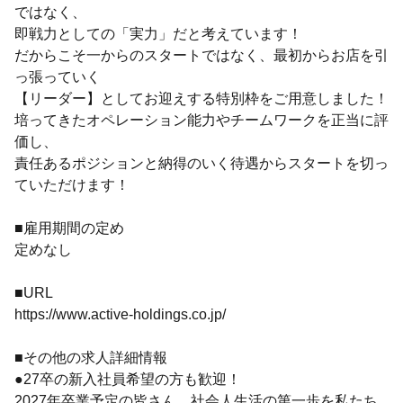
ではなく、
即戦力としての「実力」だと考えています！
だからこそ一からのスタートではなく、最初からお店を引
っ張っていく
【リーダー】としてお迎えする特別枠をご用意しました！
培ってきたオペレーション能力やチームワークを正当に評
価し、
責任あるポジションと納得のいく待遇からスタートを切っ
ていただけます！
■雇用期間の定め
定めなし
■URL
https://www.active-holdings.co.jp/
■その他の求人詳細情報
●27卒の新入社員希望の方も歓迎！
2027年卒業予定の皆さん、社会人生活の第一歩を私たち