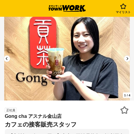
マイリスト
1
/
4
正社員
Gong cha アスナル金山店
カフェの接客販売スタッフ