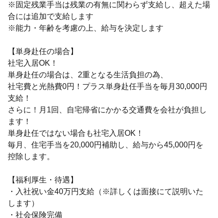
※固定残業手当は残業の有無に関わらず支給し、超えた場
合には追加で支給します
※能力・年齢を考慮の上、給与を決定します
【単身赴任の場合】
社宅入居OK！
単身赴任の場合は、2重となる生活負担の為、
社宅費と光熱費0円！プラス単身赴任手当を毎月30,000円
支給！
さらに！月1回、自宅帰省にかかる交通費を会社が負担し
ます！
単身赴任ではない場合も社宅入居OK！
毎月、住宅手当を20,000円補助し、給与から45,000円を
控除します。
【福利厚生・待遇】
・入社祝い金40万円支給（※詳しくは面接にて説明いた
します）
・社会保険完備