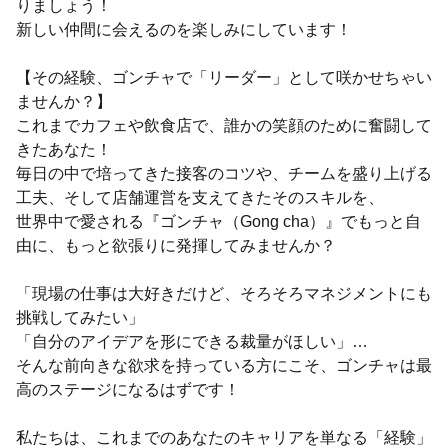
りましょう！
新しい仲間に会えるのを楽しみにしています！
【その経験、ゴンチャで「リーダー」として咲かせちゃい
ませんか？】
これまでカフェや飲食店で、誰かの笑顔のために奮闘して
きたあなた！
毎日の中で培ってきた接客のコツや、チームを盛り上げる
工夫、そして店舗運営を支えてきたそのスキルを、
世界中で愛される『ゴンチャ（Gong cha）』でもっと自
由に、もっと欲張りに発揮してみませんか？
「現場の仕事は大好きだけど、そろそろマネジメントにも
挑戦してみたい」
「自分のアイデアを形にできる裁量がほしい」…
そんな前向きな欲求を持っている方にこそ、ゴンチャは最
高のステージになるはずです！
私たちは、これまでのあなたのキャリアを単なる「経験」