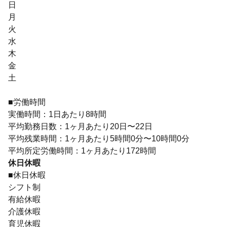
日
月
火
水
木
金
土
■労働時間
実働時間：1日あたり8時間
平均勤務日数：1ヶ月あたり20日〜22日
平均残業時間：1ヶ月あたり5時間0分〜10時間0分
平均所定労働時間：1ヶ月あたり172時間
休日休暇
■休日休暇
シフト制
有給休暇
介護休暇
育児休暇