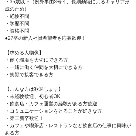
・35歳以下（例外事由3号イ、長期勤続によるキャリア形
成のため）
・経験不問
・学歴不問
・資格不問
●27卒の新入社員希望者も応募歓迎！
【求める人物像】
・働く環境を大切にできる方
・一緒に働く仲間を大切にできる方
・笑顔で接客できる方
【こんな方は歓迎します】
・未経験歓迎、初心者OK
・飲食店・カフェ運営の経験がある方歓迎
・コミュニケーションをとることが好きな方
・第二新卒歓迎！
・カフェや喫茶店・レストランなど飲食店の仕事に興味が
ある方