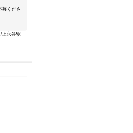
応募くださ
/上永谷駅