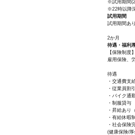
※試用期間(
※22時以降
試用期間
試用期間あ
2か月
待遇・福利
【保険制度
雇用保険、
待遇
・交通費支
・従業員割引
・バイク通勤
・制服貸与
・昇給あり
・有給休暇
・社会保険
(健康保険/