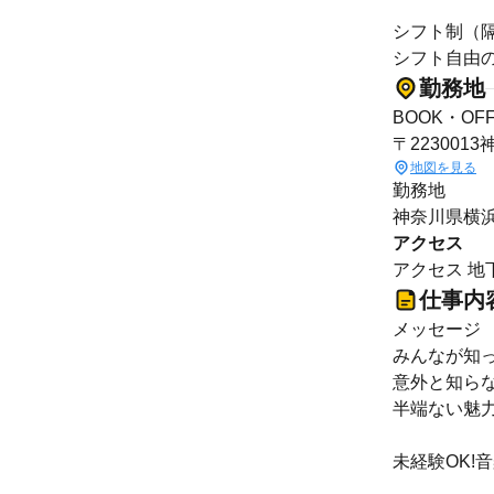
シフト制（
シフト自由の
勤務地
BOOK・O
〒223001
地図を見る
勤務地
神奈川県横浜
アクセス
アクセス 地
仕事内
メッセージ
みんなが知っ
意外と知らな
半端ない魅力の
未経験OK!