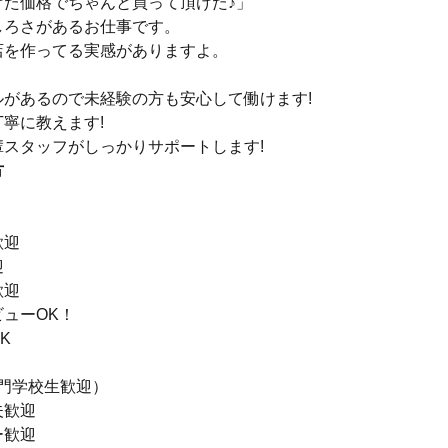
けた価格でちゃんと買って頂けた♪」
しろさがあるお仕事です。
店を作ってる実感がありますよ。
ルがあるので未経験の方も安心して働けます!
寧に教えます!
輩スタッフがしっかりサポートします!
方
歓迎
迎
歓迎
ューOK！
K
専門学校生歓迎）
夫歓迎
ー歓迎