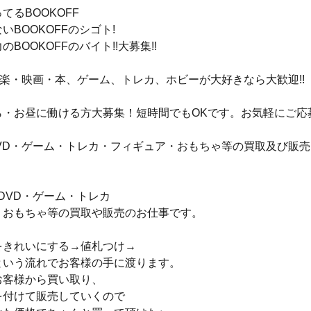
てるBOOKOFF
いBOOKOFFのシゴト!
BOOKOFFのバイト!!大募集!!
音楽・映画・本、ゲーム、トレカ、ホビーが大好きなら大歓迎!!
ら・お昼に働ける方大募集！短時間でもOKです。お気軽にご応
DVD・ゲーム・トレカ・フィギュア・おもちゃ等の買取及び販売
DVD・ゲーム・トレカ
・おもちゃ等の買取や販売のお仕事です。
をきれいにする→値札つけ→
という流れでお客様の手に渡ります。
お客様から買い取り、
を付けて販売していくので