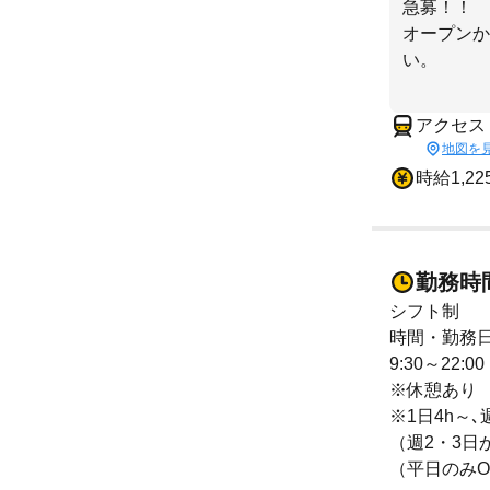
急募！！
オープンか
い。
アクセス
地図を
時給1,2
勤務時
シフト制
時間・勤務
9:30～22:00
※休憩あり
※1日4h～
（週2・3日
（平日のみO