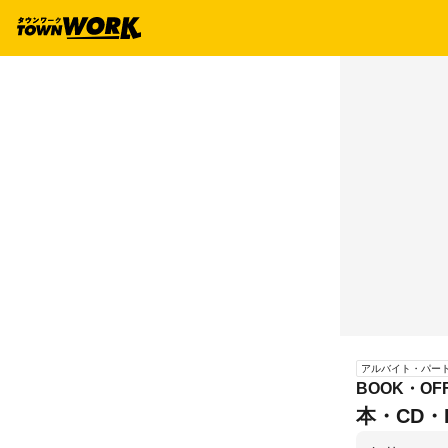
アルバイト・パー
BOOK・O
本・CD