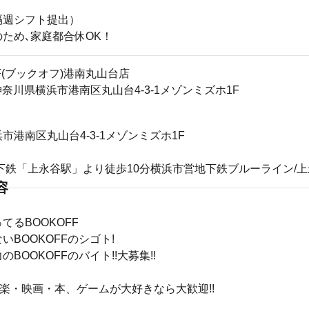
隔週シフト提出）
ため､家庭都合休OK！
FF(ブックオフ)港南丸山台店
3神奈川県横浜市港南区丸山台4-3-1メゾンミズホ1F
市港南区丸山台4-3-1メゾンミズホ1F
下鉄「上永谷駅」より徒歩10分横浜市営地下鉄ブルーライン/
容
てるBOOKOFF
いBOOKOFFのシゴト!
BOOKOFFのバイト!!大募集!!
音楽・映画・本、ゲームが大好きなら大歓迎!!