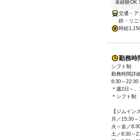
未経験OK！
交通・アク
鉄・リニ
時給1,1
勤務時
シフト制
勤務時間詳
8:30～22:30
＊週2日～、
＊シフト制
【ジムイン
月／15:30～1
火～金／8:30
土／8:30～21