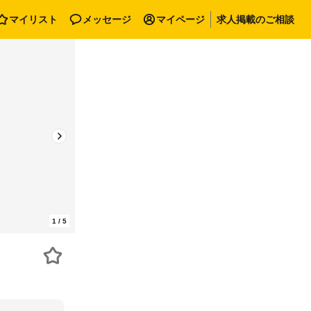
マイリスト
メッセージ
マイページ
求人掲載のご相談
1
/
5