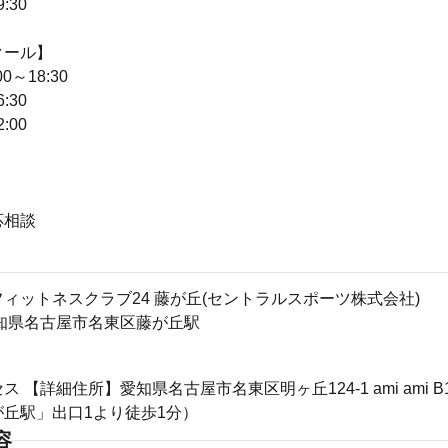
:30
クール】
0～18:30
:30
:00
応相談
ィットネスクラブ24 藤が丘(セントラルスポーツ株式会社)
33愛知県名古屋市名東区藤が丘駅
 【詳細住所】愛知県名古屋市名東区明ヶ丘124-1 ami ami 
丘駅」出口1より徒歩1分）
容