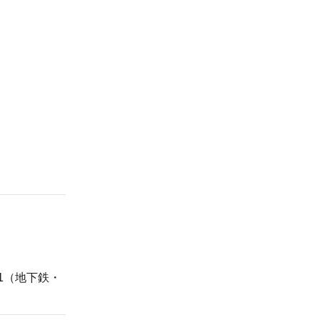
B1（地下鉄・