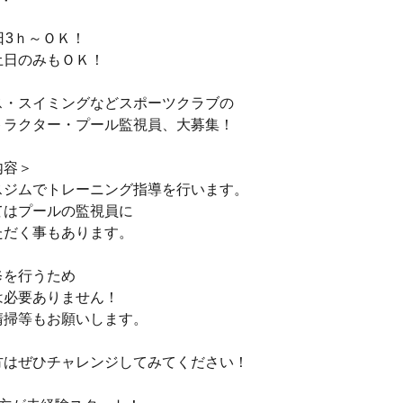
日3ｈ～ＯＫ！
土日のみもＯＫ！
ス・スイミングなどスポーツクラブの
トラクター・プール監視員、大募集！
内容＞
スジムでトレーニング指導を行います。
てはプールの監視員に
ただく事もあります。
修を行うため
は必要ありません！
清掃等もお願いします。
方はぜひチャレンジしてみてください！