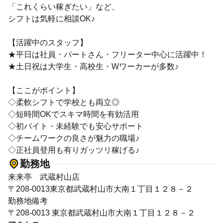
「これくらい稼ぎたい」など、
シフトは気軽に相談OK♪
【活躍中のスタッフ】
★平日は社員・パートさん・フリーター中心に活躍中！
★土日祝は大学生・高校生・Wワーカーが多数♪
【ここがポイント】
◇柔軟シフトで学校とも両立◎
◇短時間OKでスキマ時間を有効活用
◇初バイト・未経験でも安心サポート
◇チームワークの良さが魅力の職場♪
◇正社員登用も有りガッツリ稼げる♪
勤務地
来来亭 武蔵村山店
〒208-0013東京都武蔵村山市大南１丁目１２８－２
勤務地備考
〒208-0013 東京都武蔵村山市大南１丁目１２８－２