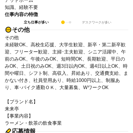
アットホーム
知識、経験不要
仕事内容の特徴
立ち仕事が多い
デスクワークが多い
その他
その他
未経験OK、高校生応援、大学生歓迎、新卒・第二新卒歓
迎、フリーター歓迎、主婦･主夫歓迎、シニア活躍中、午
前のみOK、午後のみOK、短時間OK、長期歓迎、平日の
みOK、土日祝のみOK、週3日以内OK、週4日以上OK、時
間や曜日、シフト制、高収入、昇給あり、交通費支給、ま
かない付き、社員登用あり、時給1000円以上、制服あ
り、車･バイク通勤ＯＫ、大量募集、WワークOK
【ブランド名】
来来亭
【事業内容】
ラーメン・飲茶の飲食事業
応募情報