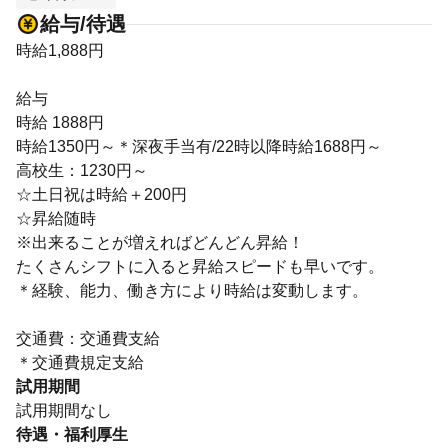
給与/待遇
時給1,888円
給与
時給 1888円
時給1350円～＊深夜手当有/22時以降時給1688円～
高校生：1230円～
☆土日祝は時給＋200円
☆昇給随時
※出来ることが増えればどんどん昇給！
たくさんシフトに入ると昇給スピードも早いです。
＊経験、能力、働き方により時給は変動します。
交通費：交通費支給
＊交通費規定支給
試用期間
試用期間なし
待遇・福利厚生