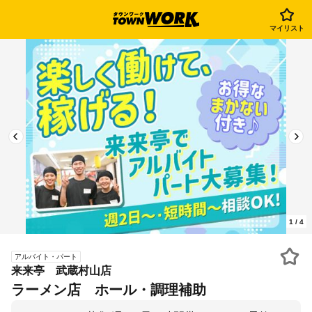
マイリスト
1
/
4
アルバイト・パート
来来亭 武蔵村山店
ラーメン店 ホール・調理補助