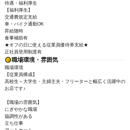
待遇・福利厚生
【福利厚生】
交通費規定支給
車・バイク通勤OK
昇給随時
食事補助有
★オフの日に使える従業員優待券支給★
正社員登用制度有
職場環境・雰囲気
職場環境
【従業員構成】
高校生～大学生・主婦主夫・フリーターと幅広く活躍中の
お店です♪
【職場の雰囲気】
にぎやかな職場
協調性がある
立ち仕事