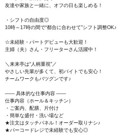
友達や家族と一緒に、オフの日も楽しめる！
・シフトの自由度◎
10時～17時の間で“都合に合わせて”シフト調整OK♪
☆未経験・パートデビューも大歓迎！
主婦（夫）さん・フリーターさん活躍中！
＼来来亭は“人柄重視”／
やさしい先輩が多くて、初バイトでも安心！
チームワークもバツグンです♪
―― 具体的な仕事内容 ――
仕事内容（ホール＆キッチン）
・ご案内、配膳、片付け
・簡単な盛付・洗い場など
★注文はタッチパネル！オーダー取りナシ♪
★バーコードレジで未経験でも安心◎