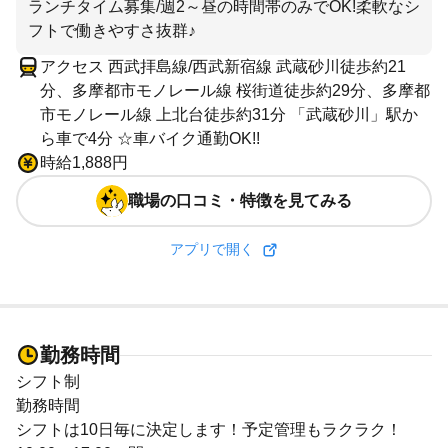
ランチタイム募集/週2～昼の時間帯のみでOK!柔軟なシ
フトで働きやすさ抜群♪
アクセス 西武拝島線/西武新宿線 武蔵砂川徒歩約21
分、多摩都市モノレール線 桜街道徒歩約29分、多摩都
市モノレール線 上北台徒歩約31分 「武蔵砂川」駅か
ら車で4分 ☆車バイク通勤OK!!
時給1,888円
職場の口コミ・特徴を見てみる
アプリで開く
勤務時間
シフト制
勤務時間
シフトは10日毎に決定します！予定管理もラクラク！