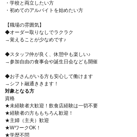
・学校と両立したい方
・初めてのアルバイトを始めたい方
【職場の雰囲気】
◆オーダー取りなしでラクラク
→覚えることが少なめです♪
◆スタッフ仲が良く、休憩中も楽しい♪
→参加自由の食事会や誕生日会なども開催
◆お子さんがいる方も安心して働けます
→シフト融通ききます！
対象となる方
資格
★未経験者大歓迎！飲食店経験は一切不要
★経験者の方ももちろん歓迎！
★主婦（主夫）歓迎
★WワークOK！
★学歴不問