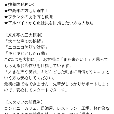
★扶養内勤務OK
★中高年の方も活躍中！
★ブランクのある方も歓迎
★アルバイトから正社員を目指したい方も大歓迎
【来来亭の三大原則】
「大きな声での挨拶」
「ニコニコ笑顔で対応」
「キビキビとした行動」
この3つを大切にし、お客様に「また来たい！」と思って
もらえるお店作りを目指しています。
「大きな声や笑顔、キビキビした動きに自信がない…」と
いう方も安心してください。
最初は誰でもできません！先輩がしっかりサポートします
ので、安心してスタートできます。
【スタッフの前職例】
コンビニ、カフェ、居酒屋、レストラン、工場、軽作業な