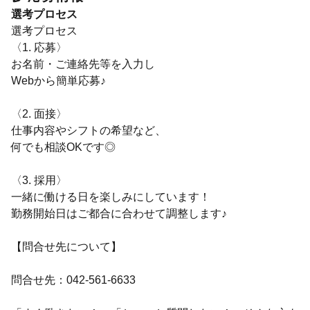
選考プロセス
選考プロセス
〈1. 応募〉
お名前・ご連絡先等を入力し
Webから簡単応募♪
〈2. 面接〉
仕事内容やシフトの希望など、
何でも相談OKです◎
〈3. 採用〉
一緒に働ける日を楽しみにしています！
勤務開始日はご都合に合わせて調整します♪
【問合せ先について】
問合せ先：042-561-6633