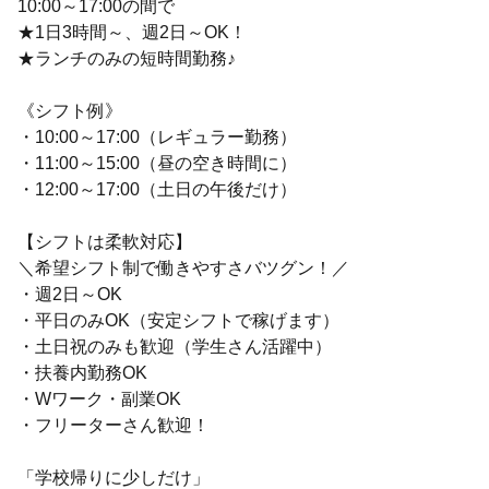
10:00～17:00の間で
★1日3時間～、週2日～OK！
★ランチのみの短時間勤務♪
《シフト例》
・10:00～17:00（レギュラー勤務）
・11:00～15:00（昼の空き時間に）
・12:00～17:00（土日の午後だけ）
【シフトは柔軟対応】
＼希望シフト制で働きやすさバツグン！／
・週2日～OK
・平日のみOK（安定シフトで稼げます）
・土日祝のみも歓迎（学生さん活躍中）
・扶養内勤務OK
・Wワーク・副業OK
・フリーターさん歓迎！
「学校帰りに少しだけ」