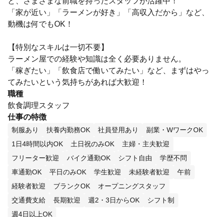
ど、さまざまな前職を持ったスタッフが活躍中！
「家が近い」「ラーメンが好き」「高収入だから」など、
動機は何でもOK！
【特別なスキルは一切不要】
ラーメン屋での経験や知識は全く必要ありません。
「稼ぎたい」「飲食店で働いてみたい」など、まずはやっ
てみたいという気持ちがあれば大歓迎！
職種
飲食調理スタッフ
仕事の特徴
制服あり
扶養内勤務OK
社員登用あり
副業・WワークOK
1日4時間以内OK
土日祝のみOK
主婦・主夫歓迎
フリーター歓迎
バイク通勤OK
シフト自由
学歴不問
車通勤OK
平日のみOK
学生歓迎
未経験者歓迎
午前
経験者歓迎
ブランクOK
オープニングスタッフ
交通費支給
長期歓迎
週2・3日からOK
シフト制
週4日以上OK