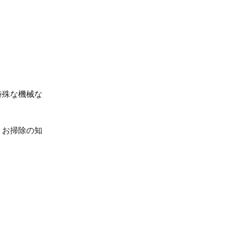
特殊な機械な
、お掃除の知