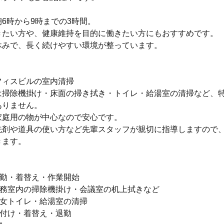
6時から9時までの3時間。
きたい方や、健康維持を目的に働きたい方にもおすすめです。
休みで、長く続けやすい環境が整っています。
】
フィスビルの室内清掃
は掃除機掛け・床面の掃き拭き・トイレ・給湯室の清掃など、
ありません。
家庭用の物が中心なので安心です。
洗剤や道具の使い方など先輩スタッフが親切に指導しますので
きます。
出勤・着替え・作業開始
事務室内の掃除機掛け・会議室の机上拭きなど
男女トイレ・給湯室の清掃
片付け・着替え・退勤