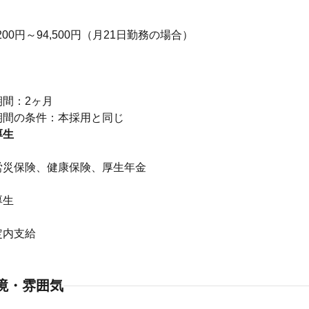
200円～94,500円（月21日勤務の場合）
り
期間：2ヶ月
厚生
】
労災保険、健康保険、厚生年金
厚生
】
定内支給
境・雰囲気