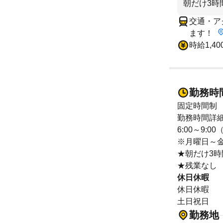
朝だけ3時
交通・ア
ます！
時給1,40
勤務時
固定時間制
勤務時間詳
6:00～9:0
※月曜日～
★朝だけ3
★残業なし
休日休暇
休日休暇
土日祝日
勤務地