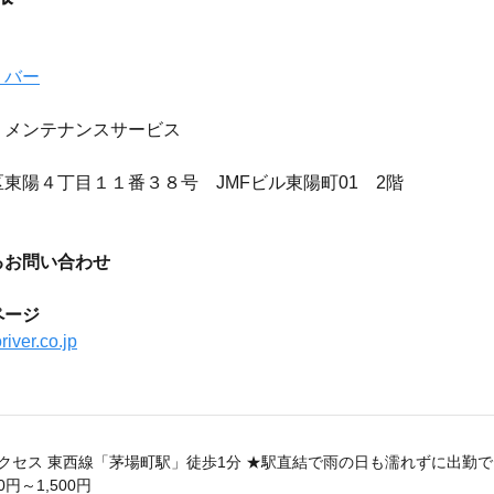
リバー
・メンテナンスサービス
東陽４丁目１１番３８号 JMFビル東陽町01 2階
るお問い合わせ
ページ
river.co.jp
クセス 東西線「茅場町駅」徒歩1分 ★駅直結で雨の日も濡れずに出勤
0円～1,500円