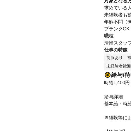
対象となる
求めている
未経験者も
年齢不問（6
ブランクOK
職種
清掃スタッ
仕事の特徴
制服あり
未経験者歓迎
給与/
時給1,400円
給与詳細
基本給：時給 1
※経験等に