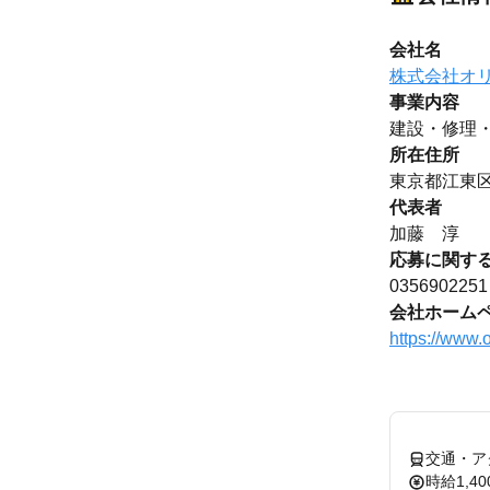
会社名
株式会社オ
事業内容
建設・修理
所在住所
東京都江東区
代表者
加藤 淳
応募に関す
0356902251
会社ホーム
https://www.o
交通・ア
時給1,40