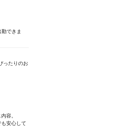
出勤できま
ぴったりのお
じ内容。
でも安心して