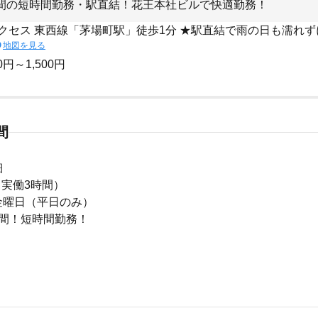
間の短時間勤務・駅直結！花王本社ビルで快適勤務！
クセス 東西線「茅場町駅」徒歩1分 ★駅直結で雨の日も濡れ
地図を見る
0円～1,500円
間
細
0（実働3時間）
金曜日（平日のみ）
時間！短時間勤務！