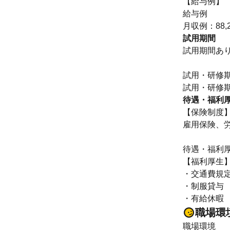
【給与例】
給与例
月収例：88,
試用期間
試用期間あ
試用・研修
待遇・福利
【保険制度
雇用保険、
待遇・福利
【福利厚生
・交通費規
・制服貸与
・有給休暇
職場環
職場環境