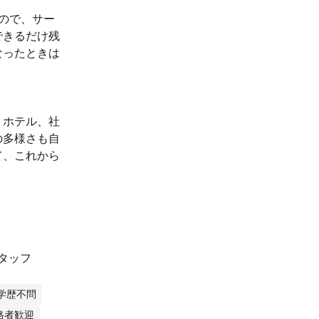
ので、サー
できるだけ残
なったときは
。ホテル、社
の多様さも自
て、これから
タッフ
学歴不問
格者歓迎