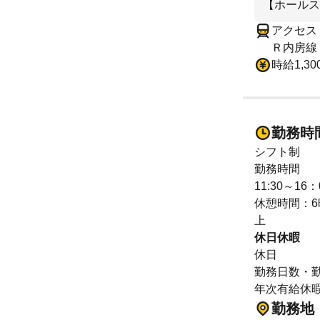
【ホールス
アクセス
Ｒ内房線
時給1,3
勤務時
シフト制
勤務時間
11:30～1
休憩時間：6
上
休日休暇
休日
勤務日数・
年次有給休
勤務地