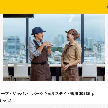
ト
ープ・ジャパン パークウェルステイト鴨川 39535_p
タッフ