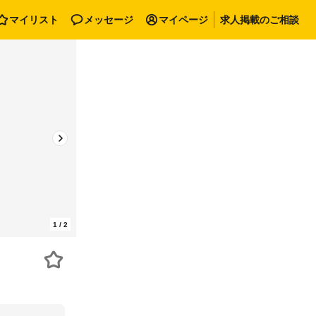
マイリスト
メッセージ
マイページ
求人掲載のご相談
1
/
2