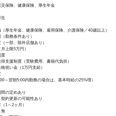
労災保険、健康保険、厚生年金
厚生
】
備（厚生年金、健康保険、雇用保険、介護保険／40歳以上）
暇（勤務条件あり）
度（一部、除外店舗あり）
（月上限5万円）
制度
取得支援制度（受験費用、書籍代負担）
合格祝い金（1万円支給）
度
:00～翌朝5:00内勤務の場合は、基本時給の25%増）
期間の定めあり
：契約更新の可能性あり
（1～2ヶ月）
：無