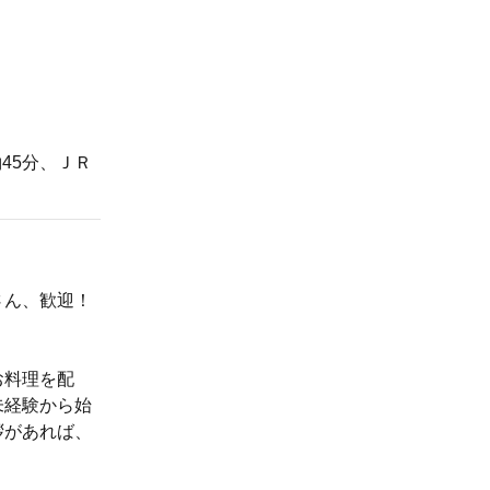
45分、ＪＲ
さん、歓迎！
お料理を配
未経験から始
拶があれば、