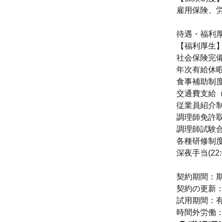
雇用保険、
待遇・福利
【福利厚生
社会保険完
年次有給休
食事補助制
交通費支給
従業員紹介
調理師免許
調理師試験
各種研修制
深夜手当(22
契約期間：
契約の更新
試用期間：有
時間外労働