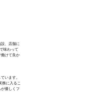
施設、店舗に
種で味わって
で働けて良か
しています。
実務に入るこ
ちが優しくフ