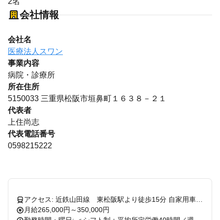
2名
会社情報
会社名
医療法人スワン
事業内容
病院・診療所
所在住所
5150033 三重県松阪市垣鼻町１６３８－２１
代表者
上住尚志
代表電話番号
0598215222
アクセス: 近鉄山田線 東松阪駅より徒歩15分 自家用車通勤OK（無料駐車場あり）
月給265,000円～350,000円