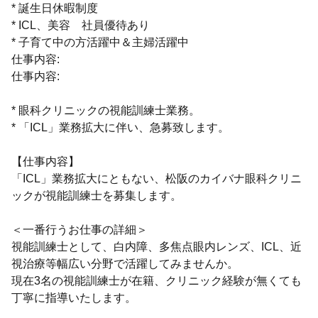
* 誕生日休暇制度
* ICL、美容 社員優待あり
* 子育て中の方活躍中＆主婦活躍中
仕事内容:
仕事内容:
* 眼科クリニックの視能訓練士業務。
* 「ICL」業務拡大に伴い、急募致します。
【仕事内容】
「ICL」業務拡大にともない、松阪のカイバナ眼科クリニ
ックが視能訓練士を募集します。
＜一番行うお仕事の詳細＞
視能訓練士として、白内障、多焦点眼内レンズ、ICL、近
視治療等幅広い分野で活躍してみませんか。
現在3名の視能訓練士が在籍、クリニック経験が無くても
丁寧に指導いたします。