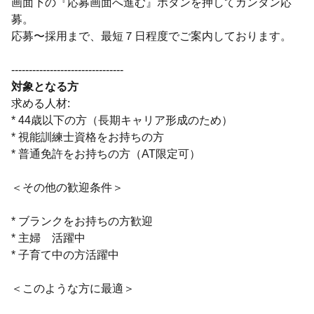
画面下の『応募画面へ進む』ボタンを押してカンタン応
募。
応募〜採用まで、最短７日程度でご案内しております。
--------------------------------
対象となる方
求める人材:
* 44歳以下の方（長期キャリア形成のため）
* 視能訓練士資格をお持ちの方
* 普通免許をお持ちの方（AT限定可）
＜その他の歓迎条件＞
* ブランクをお持ちの方歓迎
* 主婦 活躍中
* 子育て中の方活躍中
＜このような方に最適＞