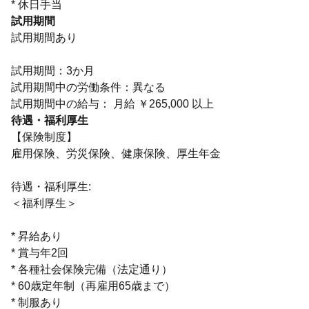
* 休日手当
試用期間
試用期間あり
試用期間：3か月
試用期間中の労働条件：異なる
試用期間中の給与： 月給 ￥265,000 以上
待遇・福利厚生
【保険制度】
雇用保険、労災保険、健康保険、厚生年金
待遇・福利厚生:
＜福利厚生＞
* 昇給あり
* 賞与年2回
* 各種社会保険完備（法定通り）
* 60歳定年制（再雇用65歳まで）
* 制服あり