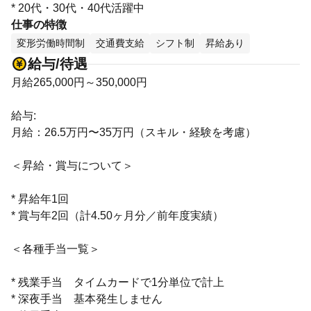
* 20代・30代・40代活躍中
仕事の特徴
変形労働時間制
交通費支給
シフト制
昇給あり
給与/待遇
月給265,000円～350,000円
給与:
月給：26.5万円〜35万円（スキル・経験を考慮）
＜昇給・賞与について＞
* 昇給年1回
* 賞与年2回（計4.50ヶ月分／前年度実績）
＜各種手当一覧＞
* 残業手当 タイムカードで1分単位で計上
* 深夜手当 基本発生しません