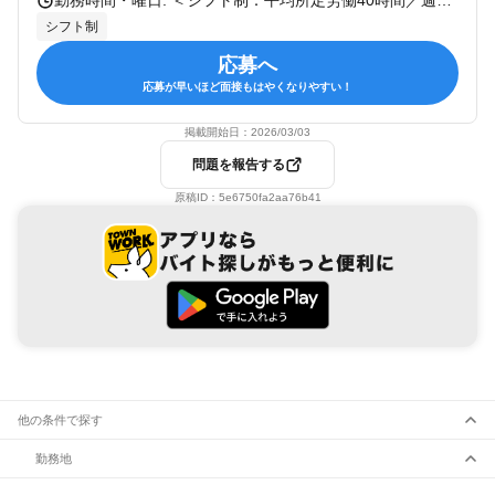
勤務時間・曜日: ＜シフト制：平均所定労働40時間／週＞ * 平日 9:00～18:30 * 土曜 9:00～16:00 木・日・祝の完全週休2日制になります。 2025年実績 124日
シフト制
応募へ
応募が早いほど面接もはやくなりやすい！
掲載開始日：
2026/03/03
問題を報告する
原稿ID：
5e6750fa2aa76b41
他の条件で探す
勤務地