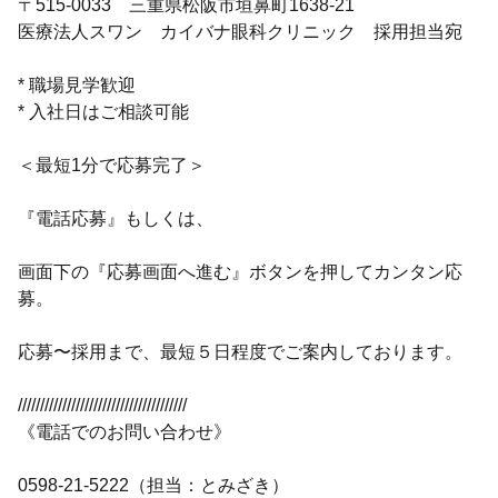
〒515-0033 三重県松阪市垣鼻町1638-21
医療法人スワン カイバナ眼科クリニック 採用担当宛
* 職場見学歓迎
* 入社日はご相談可能
＜最短1分で応募完了＞
『電話応募』もしくは、
画面下の『応募画面へ進む』ボタンを押してカンタン応
募。
応募〜採用まで、最短５日程度でご案内しております。
//////////////////////////////////////
《電話でのお問い合わせ》
0598-21-5222（担当：とみざき）