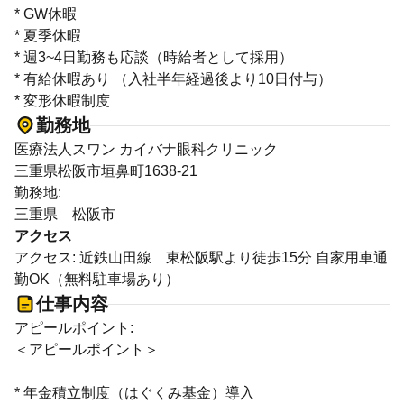
* GW休暇
* 夏季休暇
* 週3~4日勤務も応談（時給者として採用）
* 有給休暇あり （入社半年経過後より10日付与）
* 変形休暇制度
勤務地
医療法人スワン カイバナ眼科クリニック
三重県松阪市垣鼻町1638-21
勤務地:
三重県 松阪市
アクセス
アクセス: 近鉄山田線 東松阪駅より徒歩15分 自家用車通
勤OK（無料駐車場あり）
仕事内容
アピールポイント:
＜アピールポイント＞
* 年金積立制度（はぐくみ基金）導入