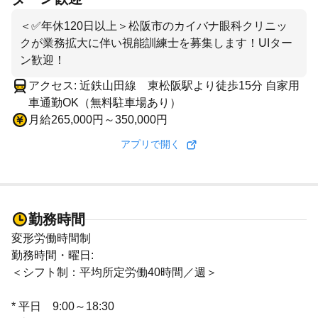
＜✅年休120日以上＞松阪市のカイバナ眼科クリニッ
クが業務拡大に伴い視能訓練士を募集します！UIター
ン歓迎！
アクセス: 近鉄山田線 東松阪駅より徒歩15分 自家用
車通勤OK（無料駐車場あり）
月給265,000円～350,000円
アプリで開く
勤務時間
変形労働時間制
勤務時間・曜日:
＜シフト制：平均所定労働40時間／週＞
* 平日 9:00～18:30