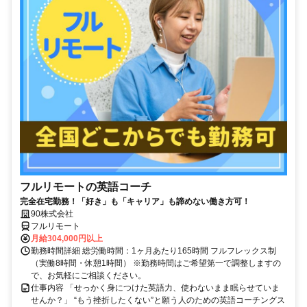
フルリモートの英語コーチ
完全在宅勤務！「好き」も「キャリア」も諦めない働き方可！
90株式会社
フルリモート
月給304,000円以上
勤務時間詳細 総労働時間：1ヶ月あたり165時間 フルフレックス制
（実働8時間・休憩1時間） ※勤務時間はご希望第一で調整しますの
で、お気軽にご相談ください。
仕事内容 「せっかく身につけた英語力、使わないまま眠らせていま
せんか？」 “もう挫折したくない”と願う人のための英語コーチングス