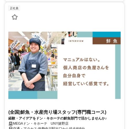
正社員
(全国)鮮魚・水産売り場スタッフ(専門職コース)
経験・アイデアをドン・キホーテの鮮魚部門で活かしませんか♪
MEGAドン・キホーテ UNY嬉野店
交通・アクセス 伊勢中川駅出口から徒歩約8分