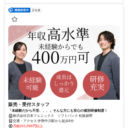
正社員
販売・受付スタッフ
「未経験だから不安、、、」そんな方にも安心の個別研修制度！
株式会社日本フェニックス ソフトバンク 松阪嬉野
交通・アクセス 伊勢中川駅から徒歩8分
月給261,086円以上