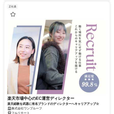
正社員
楽天市場中心のEC運営ディレクター
楽天経験を武器に有名ブランドのディレクターへキャリアアップ☆
株式会社ワンプルーフ
フルリモート