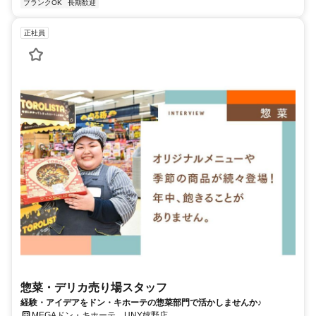
ブランクOK
長期歓迎
正社員
惣菜・デリカ売り場スタッフ
経験・アイデアをドン・キホーテの惣菜部門で活かしませんか♪
MEGAドン・キホーテ UNY嬉野店