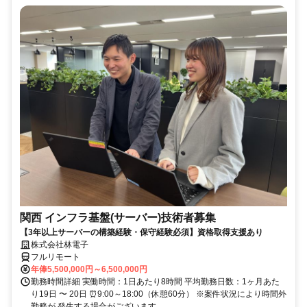
関西 インフラ基盤(サーバー)技術者募集
【3年以上サーバーの構築経験・保守経験必須】資格取得支援あり
株式会社林電子
フルリモート
年俸5,500,000円～6,500,000円
勤務時間詳細 実働時間：1日あたり8時間 平均勤務日数：1ヶ月あた
り19日 〜 20日 ⏰9:00～18:00（休憩60分） ※案件状況により時間外
勤務が 発生する場合がございます。