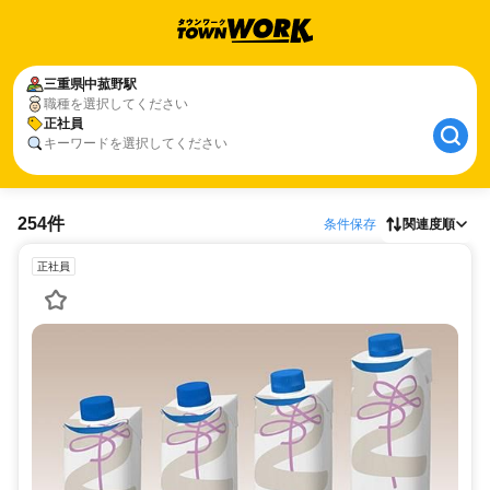
三重県
中菰野駅
職種を選択してください
正社員
キーワードを選択してください
254件
条件保存
関連度順
正社員