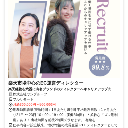
楽天市場中心のEC運営ディレクター
楽天経験を武器に有名ブランドのディレクターへキャリアアップ☆
株式会社ワンプルーフ
フルリモート
月給300,000円～500,000円
勤務時間詳細 実働時間：1日あたり8時間 平均勤務日数：1ヶ月あた
り21日 〜 23日 10：00～19：00（実働8時間） ＊柔軟な「ズレ勤制
度」あり！ 出社時間を前後2時間ズラせます。 有給を...
仕事内容 ✅設立以来、増収増益の成長企業 ✅ECディレクターとして