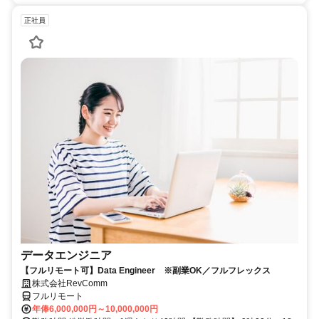
正社員
データエンジニア
【フルリモート可】Data Engineer ※副業OK／フルフレックス
株式会社RevComm
フルリモート
年俸6,000,000円～10,000,000円