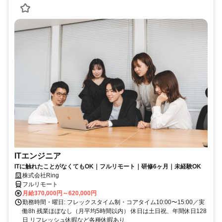
ITエンジニア
ITに触れたことがなくてもOK｜フルリモート｜研修6ヶ月｜未経験OK
株式会社Ring
フルリモート
月給370,000円～620,000円
勤務時間・曜日: フレックスタイム制・コアタイム10:00〜15:00／実
働8h 残業ほぼなし（月平均5時間以内） 休日は土日祝、年間休日128
日 リフレッシュ休暇など各種休暇あり