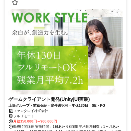
ゲームクライアント開発(Unity|UI実装)
上場グループ・前給保証・案件選択可・年休130日｜SE・PG
ファンタレイ株式会社
フルリモート
月給350,000円～900,000円
勤務時間詳細 実働時間：1日あたり8時間 平均勤務日数：1ヶ月あた