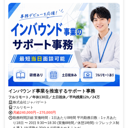
インバウンド事業を推進するサポート事務
フルリモート／年休130日／土日祝休／平均残業12h／24万
株式会社ジャパゲート
フルリモート
月給240,000円～270,000円
勤務時間詳細 実働時間：1日あたり8時間 平均勤務日数：1ヶ月あた
り18日 〜 20日 9:30〜18:30 (実働8時間／休憩1時間) ☆フレックス制