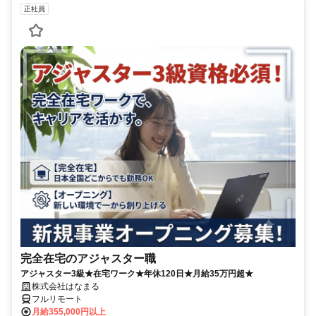
正社員
完全在宅のアジャスター職
アジャスター3級★在宅ワーク★年休120日★月給35万円超★
株式会社はなまる
フルリモート
月給355,000円以上