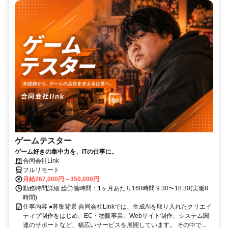
ゲームテスター
ゲーム好きの集中力を、ITの仕事に。
合同会社Link
フルリモート
月給267,000円～350,000円
勤務時間詳細 総労働時間：1ヶ月あたり160時間 9:30〜18:30(実働8
時間)
仕事内容 ●募集背景 合同会社Linkでは、生成AIを取り入れたクリエイ
ティブ制作をはじめ、EC・物販事業、Webサイト制作、システム関
連のサポートなど、幅広いサービスを展開しています。 その中で...