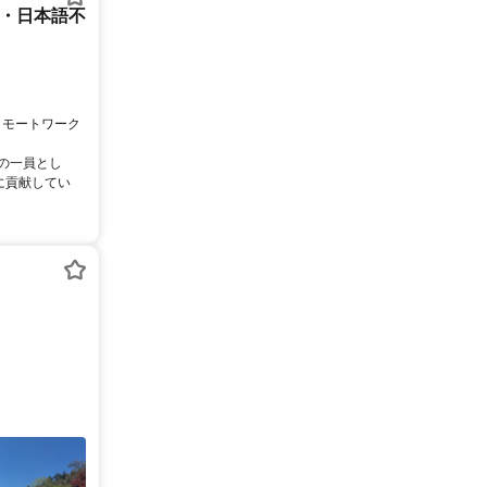
ー・日本語不
リモートワーク
ムの一員とし
に貢献してい