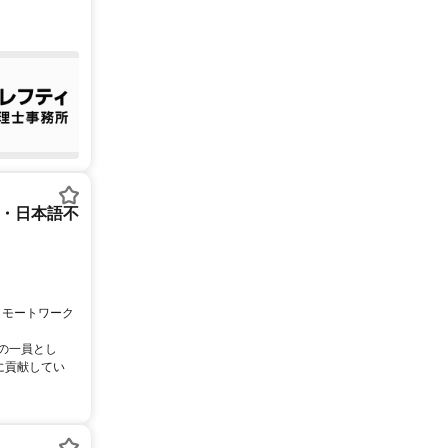
ー・日本語不
リモートワーク
ムの一員とし
に貢献してい