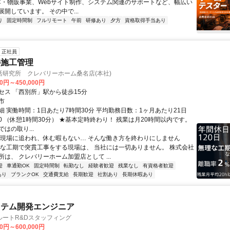
C・物販事業、Webサイト制作、システム関連のサポートなど、幅広い
開しています。 その中で...
り
固定時間制
フルリモート
午前
研修あり
夕方
資格取得手当あり
正社員
の施工管理
活研究所 クレバリーホーム桑名店(本社)
00円～450,000円
セス 「西別所」駅から徒歩15分
市
細 実働時間：1日あたり7時間30分 平均勤務日数：1ヶ月あたり21日
7:30 （休憩1時間30分） ★基本定時終わり！ 残業は月20時間以内です。
はの取り...
「現場に追われ、休む暇もない… そんな働き方を終わりにしません
理な工期で突貫工事をする現場は、 当社には一切ありません。 株式会社
は、 クレバリーホーム加盟店として ...
迎
車通勤OK
固定時間制
転勤なし
経験者歓迎
残業なし
有資格者歓迎
あり
ブランクOK
交通費支給
長期歓迎
社割あり
長期休暇あり
ステム開発エンジニア
ルートR&Dスタッフィング
00円～600,000円