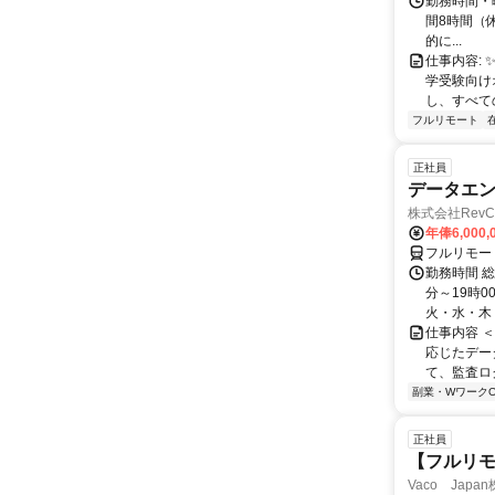
勤務時間・曜
間8時間（休憩
的に...
仕事内容: 
学受験向け
し、すべて
フルリモート
正社員
データエ
株式会社RevC
年俸6,000,
フルリモー
勤務時間 総
分～19時0
火・水・木・
仕事内容 
応じたデー
て、監査ロ
副業・WワークO
正社員
【フルリモ
Vaco Japa