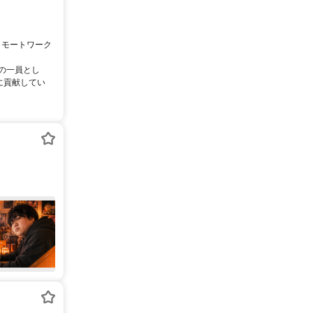
リモートワーク
ムの一員とし
に貢献してい