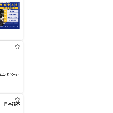
は14時40分か
ー・日本語不