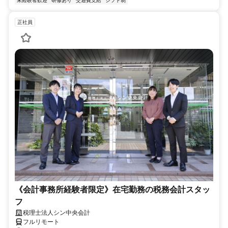
未経験者歓迎
研修あり
交通費支給
シフト制
正社員
《会計事務所経験者限定》在宅勤務の税務会計スタッ
フ
税理士法人シン中央会計
フルリモート