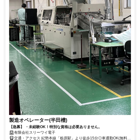
製造オペレーター(半田槽)
【急募】 ・未経験OK！特別な資格は必要ありません。
有限会社スリーワイ電子
交通・アクセス 紀勢本線「栃原駅」より徒歩15分◎車通勤OK(無料駐