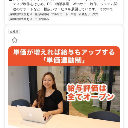
ティブ制作をはじめ、EC・物販事業、Webサイト制作、システム関
連のサポートなど、幅広いサービスを展開しています。 その中で...
資格取得支援あり
固定時間制
フルリモート
午前
研修あり
夕方
資格取得手当あり
土日祝休み
正社員