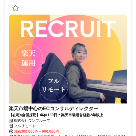
楽天市場中心のECコンサルディレクター
【在宅×全国採用】年休130日＊楽天市場運営経験2年以上
株式会社ワンプルーフ
フルリモート
月給300,000円～600,000円