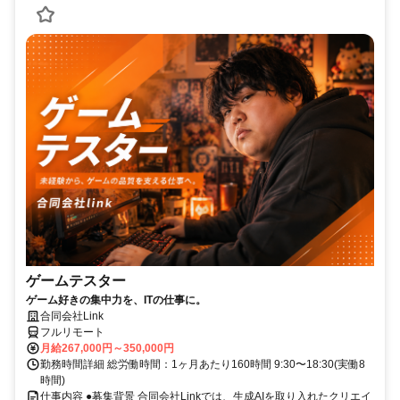
ゲームテスター
ゲーム好きの集中力を、ITの仕事に。
合同会社Link
フルリモート
月給267,000円～350,000円
勤務時間詳細 総労働時間：1ヶ月あたり160時間 9:30〜18:30(実働8
時間)
仕事内容 ●募集背景 合同会社Linkでは、生成AIを取り入れたクリエイ