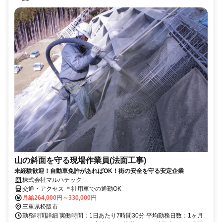
山の斜面を守る現場作業員(法面工事)
未経験歓迎！自動車免許があればOK！街の安全を守る安定企業
株式会社マルハテック
交通・アクセス ＊社用車での通勤OK
月給264,000円～330,000円
三重県松阪市
勤務時間詳細 実働時間：1日あたり7時間30分 平均勤務日数：1ヶ月