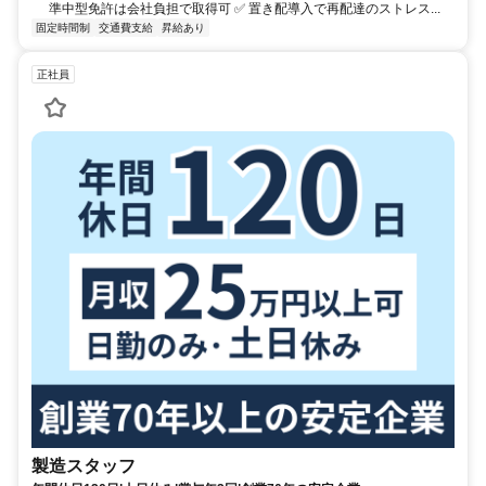
準中型免許は会社負担で取得可 ✅ 置き配導入で再配達のストレス...
固定時間制
交通費支給
昇給あり
正社員
製造スタッフ