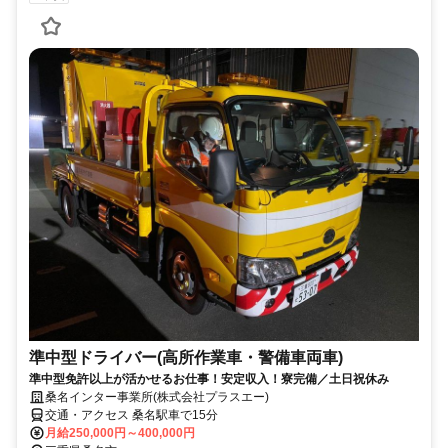
準中型ドライバー(高所作業車・警備車両車)
準中型免許以上が活かせるお仕事！安定収入！寮完備／土日祝休み
桑名インター事業所(株式会社プラスエー)
交通・アクセス 桑名駅車で15分
月給250,000円～400,000円