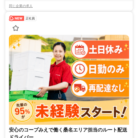
同じ企業の求人
正社員
安心のコープみえで働く桑名エリア担当のルート配送
ドライバー