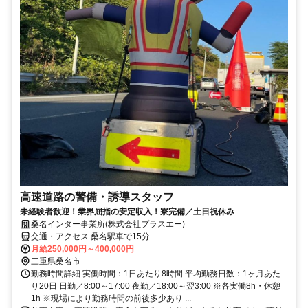
高速道路の警備・誘導スタッフ
未経験者歓迎！業界屈指の安定収入！寮完備／土日祝休み
桑名インター事業所(株式会社プラスエー)
交通・アクセス 桑名駅車で15分
月給250,000円～400,000円
三重県桑名市
勤務時間詳細 実働時間：1日あたり8時間 平均勤務日数：1ヶ月あた
り20日 日勤／8:00～17:00 夜勤／18:00～翌3:00 ※各実働8h・休憩
1h ※現場により勤務時間の前後多少あり ...