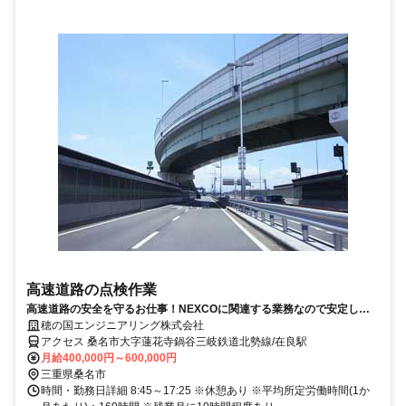
高速道路の点検作業
高速道路の安全を守るお仕事！NEXCOに関連する業務なので安定して
勤務できます。
穂の国エンジニアリング株式会社
アクセス 桑名市大字蓮花寺鍋谷三岐鉄道北勢線/在良駅
月給400,000円～600,000円
三重県桑名市
時間・勤務日詳細 8:45～17:25 ※休憩あり ※平均所定労働時間(1か