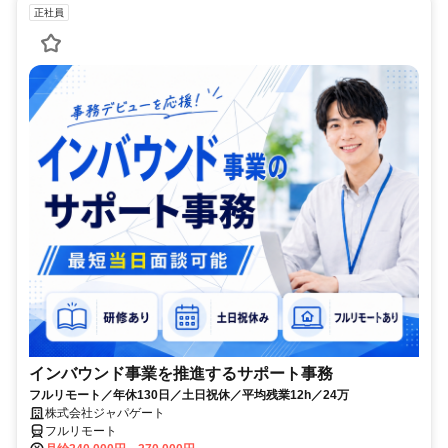
正社員
インバウンド事業を推進するサポート事務
フルリモート／年休130日／土日祝休／平均残業12h／24万
株式会社ジャパゲート
フルリモート