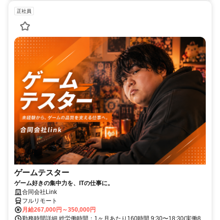
正社員
ゲームテスター
ゲーム好きの集中力を、ITの仕事に。
合同会社Link
フルリモート
月給267,000円～350,000円
勤務時間詳細 総労働時間：1ヶ月あたり160時間 9:30〜18:30(実働8