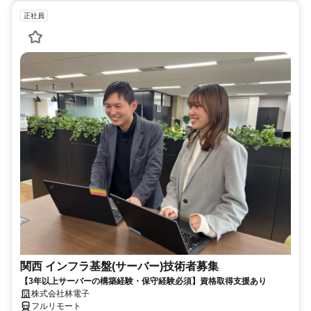
正社員
関西 インフラ基盤(サーバー)技術者募集
【3年以上サーバーの構築経験・保守経験必須】資格取得支援あり
株式会社林電子
フルリモート