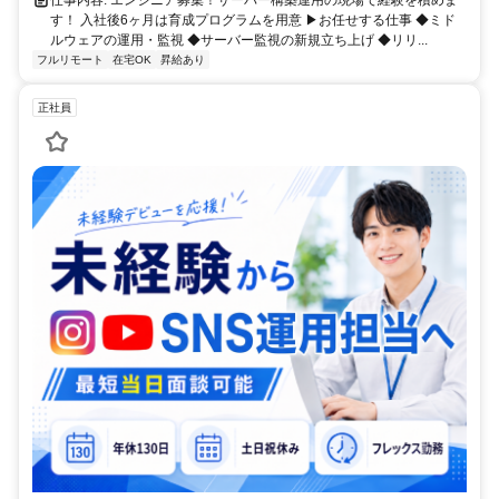
仕事内容: エンジニア募集！サーバー構築運用の現場で経験を積めま
す！ 入社後6ヶ月は育成プログラムを用意 ▶お任せする仕事 ◆ミド
ルウェアの運用・監視 ◆サーバー監視の新規立ち上げ ◆リリ...
フルリモート
在宅OK
昇給あり
正社員