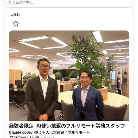
同じ企業の求人
正社員
経験者限定_AI使い放題のフルリモート労務スタッフ
Claude codeが使える人は大歓迎／フルリモート
社労士法人労務ニュース