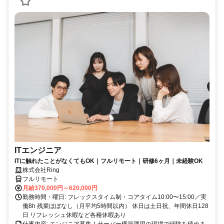
ITエンジニア
ITに触れたことがなくてもOK｜フルリモート｜研修6ヶ月｜未経験OK
株式会社Ring
フルリモート
月給370,000円～620,000円
勤務時間・曜日: フレックスタイム制・コアタイム10:00〜15:00／実
働8h 残業ほぼなし（月平均5時間以内） 休日は土日祝、年間休日128
日 リフレッシュ休暇など各種休暇あり