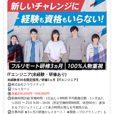
ITエンジニア(未経験・研修あり)
未経験者30名限定採用／研修3ヵ月【ITエンジニア】
株式会社クラウドテック
フルリモート
月給250,000円～500,000円
勤務時間詳細 実働時間：1日あたり8時間 平均勤務日数：1ヶ月あた
り20日 〜 21日 9:00～18:00（所定労働時間8時間、休憩60分） 参加
するプロジェクトによって多少時間が異なる可能性があ...
仕事内容 ★3ヵ月の研修からスタート！ ★開発（プログラミング）も