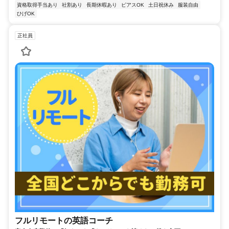
資格取得手当あり
社割あり
長期休暇あり
ピアスOK
土日祝休み
服装自由
ひげOK
正社員
フルリモートの英語コーチ