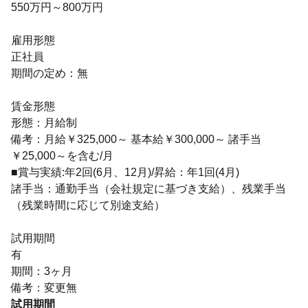
550万円～800万円
雇用形態
正社員
期間の定め：無
賃金形態
形態：月給制
備考：月給￥325,000～ 基本給￥300,000～ 諸手当
￥25,000～を含む/月
■賞与実績:年2回(6月、12月)/昇給：年1回(4月)
諸手当：通勤手当（会社規定に基づき支給）、残業手当
（残業時間に応じて別途支給）
試用期間
有
期間：3ヶ月
備考：変更無
試用期間