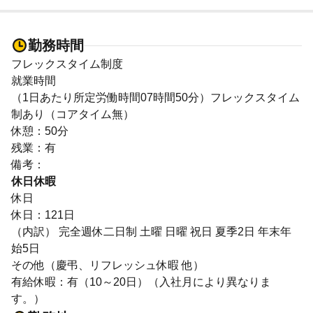
勤務時間
フレックスタイム制度
就業時間
（1日あたり所定労働時間07時間50分）フレックスタイム
制あり（コアタイム無）
休憩：50分
残業：有
備考：
休日休暇
休日
休日：121日
（内訳） 完全週休二日制 土曜 日曜 祝日 夏季2日 年末年
始5日
その他（慶弔、リフレッシュ休暇 他）
有給休暇：有（10～20日）（入社月により異なりま
す。）