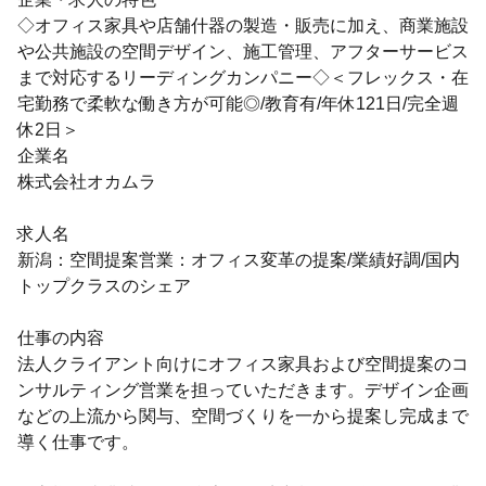
◇オフィス家具や店舗什器の製造・販売に加え、商業施設
や公共施設の空間デザイン、施工管理、アフターサービス
まで対応するリーディングカンパニー◇＜フレックス・在
宅勤務で柔軟な働き方が可能◎/教育有/年休121日/完全週
休2日＞
企業名
株式会社オカムラ
求人名
新潟：空間提案営業：オフィス変革の提案/業績好調/国内
トップクラスのシェア
仕事の内容
法人クライアント向けにオフィス家具および空間提案のコ
ンサルティング営業を担っていただきます。デザイン企画
などの上流から関与、空間づくりを一から提案し完成まで
導く仕事です。