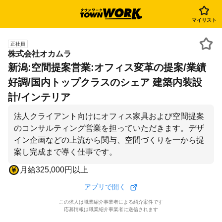
マイリスト
正社員
株式会社オカムラ
新潟:空間提案営業:オフィス変革の提案/業績
好調/国内トップクラスのシェア 建築内装設
計/インテリア
法人クライアント向けにオフィス家具および空間提案
のコンサルティング営業を担っていただきます。デザ
イン企画などの上流から関与、空間づくりを一から提
案し完成まで導く仕事です。
月給325,000円以上
アプリで開く
この求人は職業紹介事業者による紹介案件です
応募情報は職業紹介事業者に送信されます