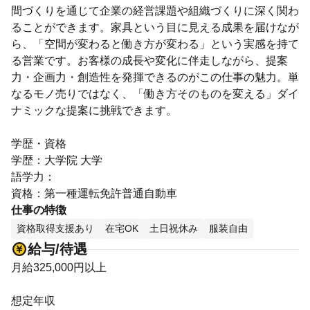
間づくりを通じて企業の経営課題や組織づくりに深く関わ
ることができます。家具という目に見える成果を届けなが
ら、「空間が変わると働き方が変わる」という実感を持て
る営業です。お客様の成長や変化に伴走しながら、提案
力・企画力・創造性を発揮できるのがこの仕事の魅力。単
なるモノ売りではなく、「働き方そのものを変える」ダイ
ナミックな提案に挑戦できます。
学歴・資格
学歴：大学院 大学
語学力：
資格：第一種運転免許普通自動車
仕事の特徴
資格取得支援あり
在宅OK
土日祝休み
服装自由
給与/待遇
月給325,000円以上
想定年収