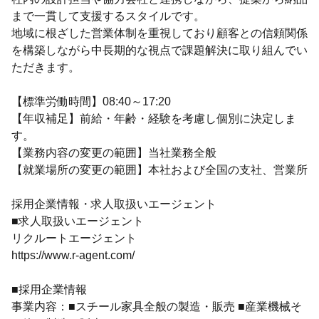
まで一貫して支援するスタイルです。
地域に根ざした営業体制を重視しており顧客との信頼関係
を構築しながら中長期的な視点で課題解決に取り組んでい
ただきます。
【標準労働時間】08:40～17:20
【年収補足】前給・年齢・経験を考慮し個別に決定しま
す。
【業務内容の変更の範囲】当社業務全般
【就業場所の変更の範囲】本社および全国の支社、営業所
採用企業情報・求人取扱いエージェント
■求人取扱いエージェント
リクルートエージェント
https://www.r-agent.com/
■採用企業情報
事業内容：■スチール家具全般の製造・販売 ■産業機械そ