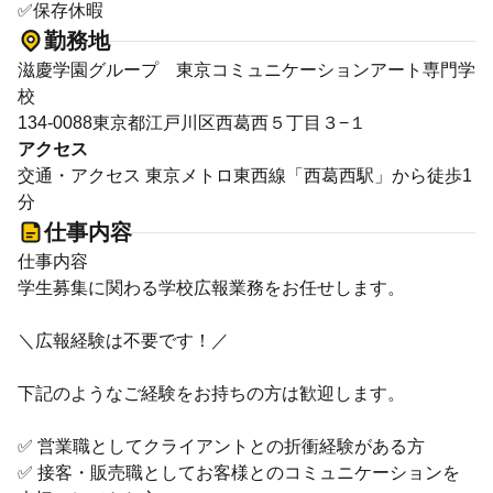
✅保存休暇
勤務地
滋慶学園グループ 東京コミュニケーションアート専門学
校
134-0088東京都江戸川区西葛西５丁目３−１
アクセス
交通・アクセス 東京メトロ東西線「西葛西駅」から徒歩1
分
仕事内容
仕事内容
学生募集に関わる学校広報業務をお任せします。
＼広報経験は不要です！／
下記のようなご経験をお持ちの方は歓迎します。
✅ 営業職としてクライアントとの折衝経験がある方
✅ 接客・販売職としてお客様とのコミュニケーションを