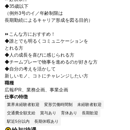
◆35歳以下
（例外3号のイ／年齢制限は
長期勤続によるキャリア形成を図る目的）
⏩こんな方におすすめ！
◆誰とでも明るくコミュニケーションを
とれる方
◆人の成長を喜びに感じられる方
◆チームプレーで物事を進めるのが好きな方
◆自分の考えを活かして
新しいモノ、コトにチャレンジしたい方
職種
広報/PR、業務企画、事業企画
仕事の特徴
業界未経験者歓迎
変形労働時間制
未経験者歓迎
交通費全額支給
賞与あり
育休あり
長期歓迎
駅近5分以内
長期休暇あり