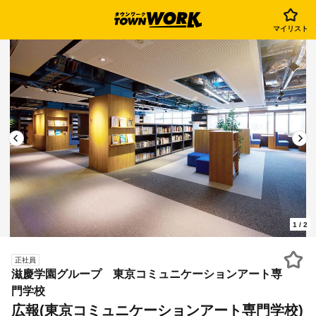
マイリスト
1
/
2
正社員
滋慶学園グループ 東京コミュニケーションアート専
門学校
広報(東京コミュニケーションアート専門学校)