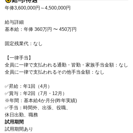
給与/待遇
年俸3,600,000円～4,500,000円
給与詳細
基本給：年俸 360万円 〜 450万円
固定残業代：なし
【一律手当】
全員に一律で支払われる通勤・皆勤・家族手当金額：なし
全員に一律で支払われるその他手当金額：なし
✅昇給：年1回（4月）
✅賞与：年2回（7月・12月）
※年間：基本給4か月分(昨年実績)
✅手当：時間外、出張、役職、
休日出勤、職務
試用期間
試用期間あり