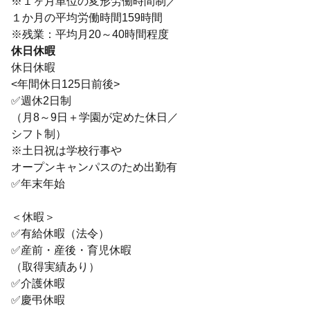
※１ヶ月単位の変形労働時間制／
１か月の平均労働時間159時間
※残業：平均月20～40時間程度
休日休暇
休日休暇
<年間休日125日前後>
✅週休2日制
（月8～9日＋学園が定めた休日／
シフト制）
※土日祝は学校行事や
オープンキャンパスのため出勤有
✅年末年始
＜休暇＞
✅有給休暇（法令）
✅産前・産後・育児休暇
（取得実績あり）
✅介護休暇
✅慶弔休暇