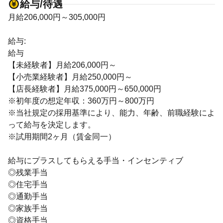
給与/待遇
月給206,000円～305,000円
給与:
給与
【未経験者】月給206,000円～
【小売業経験者】月給250,000円～
【店長経験者】月給375,000円～650,000円
※初年度の想定年収：360万円～800万円
※当社規定の採用基準により、能力、年齢、前職経験によ
って給与を決定します。
※試用期間2ヶ月（賃金同一）
給与にプラスしてもらえる手当・インセンティブ
◎残業手当
◎住宅手当
◎通勤手当
◎家族手当
◎資格手当