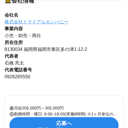
会社情報
会社名
株式会社トライアルカンパニー
事業内容
小売・卸売・商社
所在住所
8130034 福岡県福岡市東区多の津1-12-2
代表者
石橋 亮太
代表電話番号
0926265550
月給206,000円～305,000円
勤務時間・曜日: 8:00~18:00(実働8時間) ※1ヶ月単位の変形労働時間制 変形期間:1ヶ月 総労働時間:160~176時間
応募へ