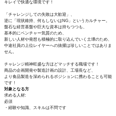
キレイで快適な環境です！
「チャレンジしての失敗は大歓迎」、
逆に「現状維持、何もしないはNG」というカルチャー。
盤石な経営基盤や巨大な資本は持ちつつも、
基本的にベンチャー気質のため、
新しい人材や発想も積極的に取り込んでいく土壌のため、
中途社員の上位レイヤーへの抜擢は珍しいことではありま
せん。
チャレンジ精神旺盛な方ほどマッチする職場です！
商品の企画開発や製造計画の設計、工場長など、
より食品製造を深められるポジションに携わることも可能
です！
対象となる方
求める人材:
必須
・経験や知識、スキルは不問です