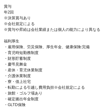
賞与
年2回
※決算賞与あり
※会社規定による
※賞与や昇給は会社業績または個人の能力により異なる
福利厚生
・雇用保険、労災保険、厚生年金、健康保険:完備
・育児時短勤務制度
・財形貯蓄制度
・慶弔見舞金
・産休・育児休業制度
・介護休業制度
・寮・借上社宅
・転勤による引越し費用負担※会社規定による
・旅館・ゴルフ場あり
・確定拠出年金制度
・GLTD保険