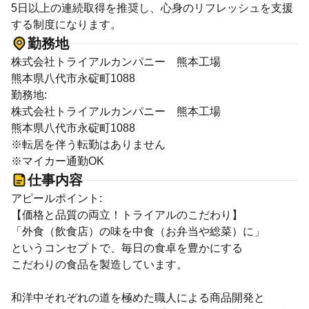
5日以上の連続取得を推奨し、心身のリフレッシュを支援
する制度になります。
勤務地
株式会社トライアルカンパニー 熊本工場
熊本県八代市永碇町1088
勤務地:
株式会社トライアルカンパニー 熊本工場
熊本県八代市永碇町1088
※転居を伴う転勤はありません
※マイカー通勤OK
仕事内容
アピールポイント:
【価格と品質の両立！トライアルのこだわり】
「外食（飲食店）の味を中食（お弁当や総菜）に」
というコンセプトで、毎日の食卓を豊かにする
こだわりの食品を製造しています。
和洋中それぞれの道を極めた職人による商品開発と