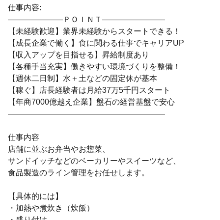
仕事内容:
―――――――ＰＯＩＮＴ――――――――
【未経験歓迎】業界未経験からスタートできる！
【成長企業で働く】食に関わる仕事でキャリアUP
【収入アップを目指せる】昇給制度あり
【各種手当充実】働きやすい環境づくりを整備！
【週休二日制】水＋土などの固定休が基本
【稼ぐ】店長経験者は月給37万5千円スタート
【年商7000億越え企業】盤石の経営基盤で安心
――――――――――――――――――――
仕事内容
店舗に並ぶお弁当やお惣菜、
サンドイッチなどのベーカリーやスイーツなど、
食品製造のライン管理をお任せします。
【具体的には】
・加熱や煮炊き（炊飯）
・盛り付け