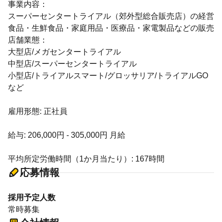
事業内容：
スーパーセンタートライアル（郊外型総合販売店）の経営
食品・生鮮食品・家庭用品・医療品・家電製品などの販売
店舗業態：
大型店/メガセンタートライアル
中型店/スーパーセンタートライアル
小型店/トライアルスマート/グロッサリア/トライアルGO
など
雇用形態: 正社員
給与: 206,000円 - 305,000円 月給
平均所定労働時間（1か月当たり）: 167時間
応募情報
採用予定人数
常時募集