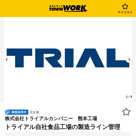
マイリスト
1
/
5
正社員
株式会社トライアルカンパニー 熊本工場
トライアル自社食品工場の製造ライン管理