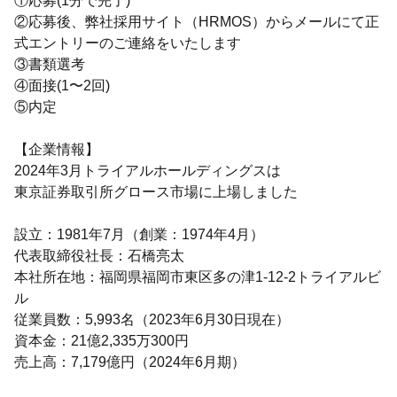
①応募(1分で完了)
②応募後、弊社採用サイト（HRMOS）からメールにて正
式エントリーのご連絡をいたします
③書類選考
④面接(1〜2回)
⑤内定
【企業情報】
2024年3月トライアルホールディングスは
東京証券取引所グロース市場に上場しました
設立：1981年7月（創業：1974年4月）
代表取締役社長：石橋亮太
本社所在地：福岡県福岡市東区多の津1-12-2トライアルビ
ル
従業員数：5,993名（2023年6月30日現在）
資本金：21億2,335万300円
売上高：7,179億円（2024年6月期）