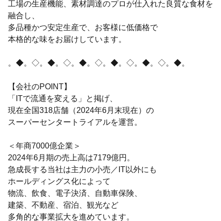
工場の生産機能、素材調達のプロが仕入れた良質な食材を
融合し、
多品種かつ安定生産で、お客様に低価格で
本格的な味をお届けしています。
。◆。◇。◆。◇。◆。◇。◆。◇。◆。◇。◆。
【会社のPOINT】
「ITで流通を変える」と掲げ、
現在全国318店舗（2024年6月末現在）の
スーパーセンタートライアルを運営。
＜年商7000億企業＞
2024年6月期の売上高は7179億円。
急成長する当社は主力の小売／IT以外にも
ホールディングス化によって
物流、飲食、電子決済、自動車保険、
建築、不動産、宿泊、観光など
多角的な事業拡大を進めています。