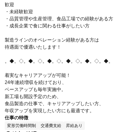
歓迎
・未経験歓迎
・品質管理や生産管理、食品工場での経験がある方
・成長企業で食に関わる仕事がしたい方
製造ラインのオペレーション経験がある方は
待遇面で優遇いたします！
。◆。◇。◆。◇。◆。◇。◆。◇。◆。◇。◆。
着実なキャリアアップが可能！
24年連続増収を続けており、
ベースアップも毎年実施中。
新工場も開設予定のため、
食品製造の仕事で、キャリアアップしたい方、
年収アップを実現したい方にも最適です。
仕事の特徴
変形労働時間制
交通費支給
昇給あり