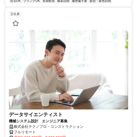
在宅OK
ブランクOK
長期歓迎
服装自由
履歴書不要
髪型・髪色自由
正社員
データサイエンティスト
機械システム設計 エンジニア募集
株式会社テクノプロ・コンストラクション
フルリモート