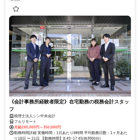
《会計事務所経験者限定》在宅勤務の税務会計スタッ
フ
税理士法人シン中央会計
フルリモート
月給280,000円～350,000円
勤務時間詳細 実働時間：1日あたり8時間 平均勤務日数：1ヶ月あた
り18日 〜 21日 【勤務時間】8:45~17:45(休憩60分)