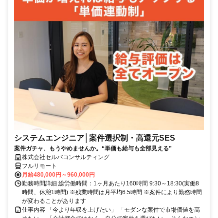
システムエンジニア│案件選択制・高還元SES
案件ガチャ、もうやめませんか。“単価も給与も全部見える”
株式会社セルバコンサルティング
フルリモート
月給480,000円～960,000円
勤務時間詳細 総労働時間：1ヶ月あたり160時間 9:30～18:30(実働8
時間、休憩1時間) ※残業時間は月平均6.5時間 ※案件により勤務時間
が変わることがあります
仕事内容 「今より年収を上げたい」 「モダンな案件で市場価値を高