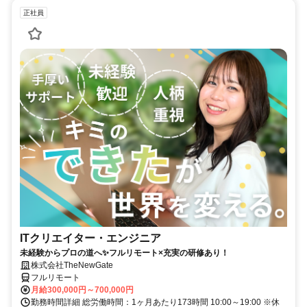
正社員
ITクリエイター・エンジニア
未経験からプロの道へ✨フルリモート×充実の研修あり！
株式会社TheNewGate
フルリモート
月給300,000円～700,000円
勤務時間詳細 総労働時間：1ヶ月あたり173時間 10:00～19:00 ※休