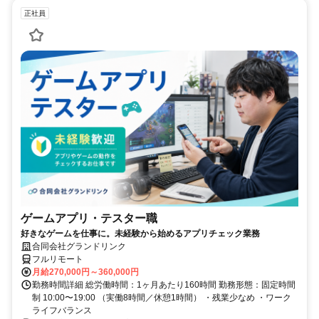
正社員
ゲームアプリ・テスター職
好きなゲームを仕事に。未経験から始めるアプリチェック業務
合同会社グランドリンク
フルリモート
月給270,000円～360,000円
勤務時間詳細 総労働時間：1ヶ月あたり160時間 勤務形態：固定時間
制 10:00〜19:00 （実働8時間／休憩1時間） ・残業少なめ ・ワーク
ライフバランス