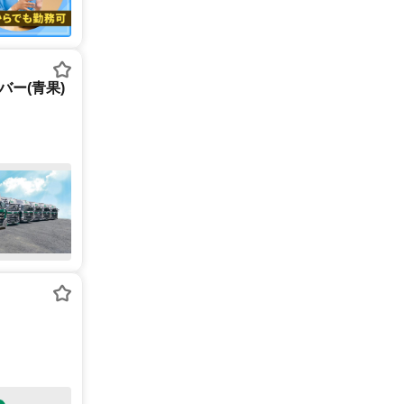
ー(青果)