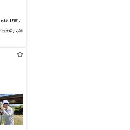
（休憩1時間 /
 女性が8割活躍する調