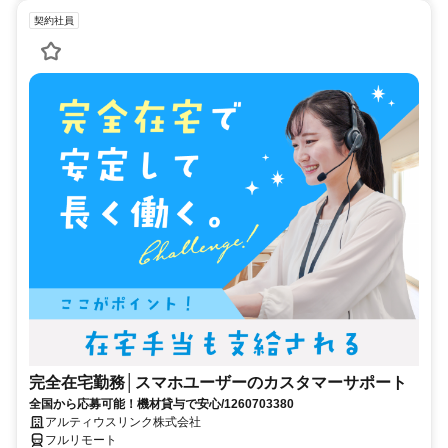
契約社員
完全在宅勤務│スマホユーザーのカスタマーサポート
全国から応募可能！機材貸与で安心/1260703380
アルティウスリンク株式会社
フルリモート