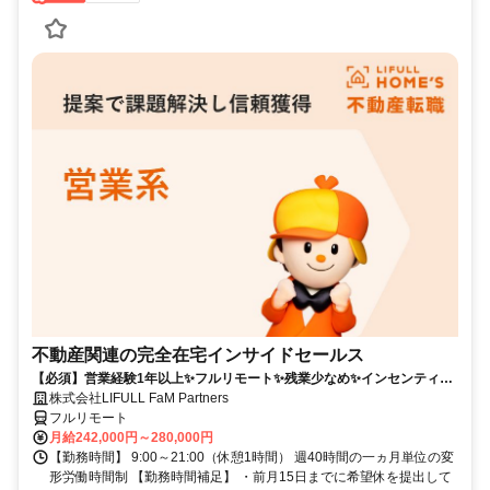
不動産関連の完全在宅インサイドセールス
【必須】営業経験1年以上✨フルリモート✨残業少なめ✨インセンティブ
有
株式会社LIFULL FaM Partners
フルリモート
月給242,000円～280,000円
【勤務時間】 9:00～21:00（休憩1時間） 週40時間の一ヵ月単位の変
形労働時間制 【勤務時間補足】 ・前月15日までに希望休を提出して