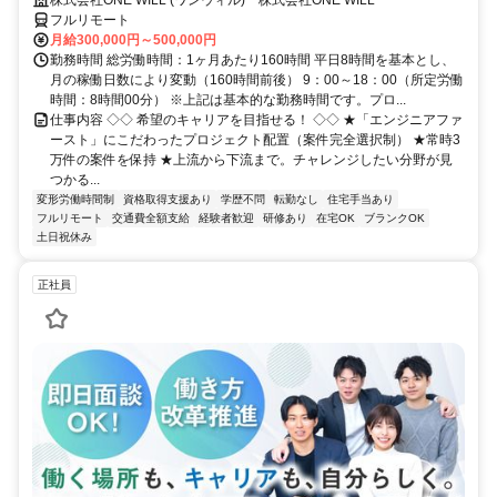
フルリモート
月給300,000円～500,000円
勤務時間 総労働時間：1ヶ月あたり160時間 平日8時間を基本とし、
月の稼働日数により変動（160時間前後） 9：00～18：00（所定労働
時間：8時間00分） ※上記は基本的な勤務時間です。プロ...
仕事内容 ◇◇ 希望のキャリアを目指せる！ ◇◇ ★「エンジニアファ
ースト」にこだわったプロジェクト配置（案件完全選択制） ★常時3
万件の案件を保持 ★上流から下流まで。チャレンジしたい分野が見
つかる...
変形労働時間制
資格取得支援あり
学歴不問
転勤なし
住宅手当あり
フルリモート
交通費全額支給
経験者歓迎
研修あり
在宅OK
ブランクOK
土日祝休み
正社員