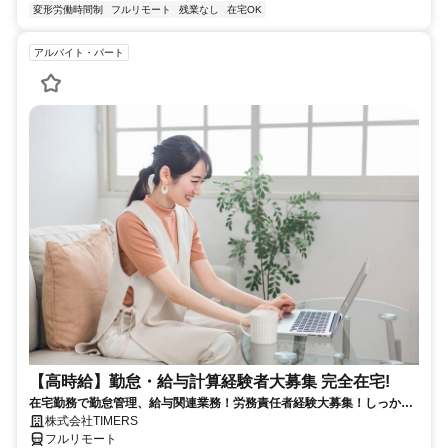
変形労働時間制
フルリモート
残業なし
在宅OK
アルバイト・パート
【高時給】勤怠・給与計算経験者大募集 完全在宅!
在宅勤務で勤怠管理、給与関連業務！労務責任者経験大募集！しっかり
稼ぎたい方、注目！
株式会社TIMERS
フルリモート