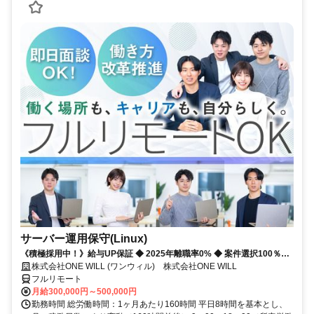
サーバー運用保守(Linux)
《積極採用中！》給与UP保証 ◆ 2025年離職率0% ◆ 案件選択100％！
◆ 平均残業7時間！
株式会社ONE WILL (ワンウィル) 株式会社ONE WILL
フルリモート
月給300,000円～500,000円
勤務時間 総労働時間：1ヶ月あたり160時間 平日8時間を基本とし、