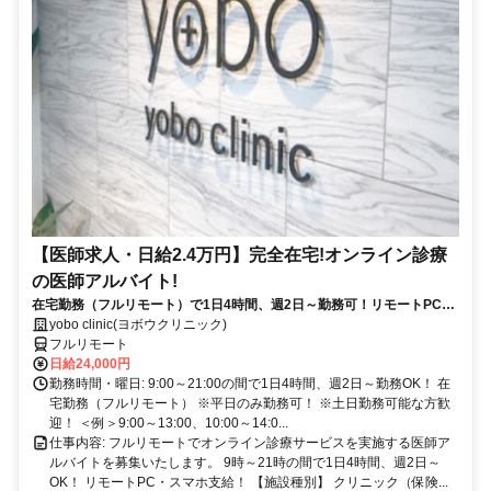
【医師求人・日給2.4万円】完全在宅!オンライン診療
の医師アルバイト!
在宅勤務（フルリモート）で1日4時間、週2日～勤務可！リモートPC・
スマホ支給！
yobo clinic(ヨボウクリニック)
フルリモート
日給24,000円
勤務時間・曜日: 9:00～21:00の間で1日4時間、週2日～勤務OK！ 在
宅勤務（フルリモート） ※平日のみ勤務可！ ※土日勤務可能な方歓
迎！ ＜例＞9:00～13:00、10:00～14:0...
仕事内容: フルリモートでオンライン診療サービスを実施する医師ア
ルバイトを募集いたします。 9時～21時の間で1日4時間、週2日～
OK！ リモートPC・スマホ支給！ 【施設種別】 クリニック（保険...