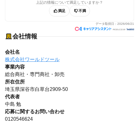
上記の情報について満足していますか？
満足
不満
データ取得日：
2026/06/21
会社情報
会社名
株式会社ワールドツール
事業内容
総合商社・専門商社・卸売
所在住所
埼玉県深谷市白草台2909-50
代表者
中島 勉
応募に関するお問い合わせ
0120546624