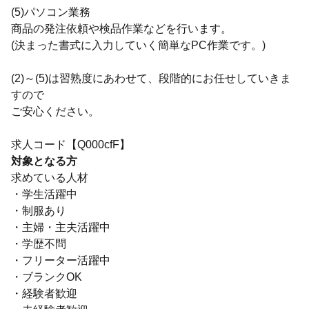
(5)パソコン業務
商品の発注依頼や検品作業などを行います。
(決まった書式に入力していく簡単なPC作業です。)
(2)～(5)は習熟度にあわせて、段階的にお任せしていきま
すので
ご安心ください。
求人コード【Q000cfF】
対象となる方
求めている人材
・学生活躍中
・制服あり
・主婦・主夫活躍中
・学歴不問
・フリーター活躍中
・ブランクOK
・経験者歓迎