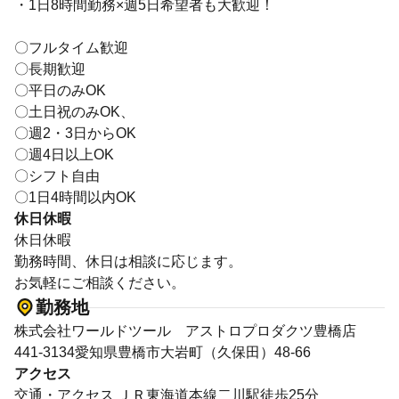
・1日8時間勤務×週5日希望者も大歓迎！
〇フルタイム歓迎
〇長期歓迎
〇平日のみOK
〇土日祝のみOK、
〇週2・3日からOK
〇週4日以上OK
〇シフト自由
〇1日4時間以内OK
休日休暇
休日休暇
勤務時間、休日は相談に応じます。
お気軽にご相談ください。
勤務地
株式会社ワールドツール アストロプロダクツ豊橋店
441-3134愛知県豊橋市大岩町（久保田）48-66
アクセス
交通・アクセス ＪＲ東海道本線二川駅徒歩25分