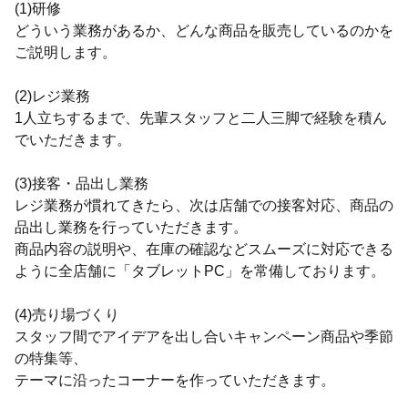
(1)研修
どういう業務があるか、どんな商品を販売しているのかを
ご説明します。
(2)レジ業務
1人立ちするまで、先輩スタッフと二人三脚で経験を積ん
でいただきます。
(3)接客・品出し業務
レジ業務が慣れてきたら、次は店舗での接客対応、商品の
品出し業務を行っていただきます。
商品内容の説明や、在庫の確認などスムーズに対応できる
ように全店舗に「タブレットPC」を常備しております。
(4)売り場づくり
スタッフ間でアイデアを出し合いキャンペーン商品や季節
の特集等、
テーマに沿ったコーナーを作っていただきます。