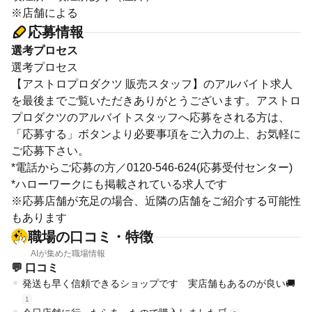
※店舗による
応募情報
選考プロセス
選考プロセス
【アストロプロダクツ 販売スタッフ】のアルバイト求人
を最後までご覧いただきありがとうございます。アストロ
プロダクツのアルバイトスタッフへ応募をされる方は、
「応募する」ボタンより必要事項をご入力の上、お気軽に
ご応募下さい。
*電話からご応募の方／0120-546-624(応募受付センター)
*ハローワークにも掲載されている求人です
※応募店舗が充足の場合、近隣の店舗をご紹介する可能性
もあります
職場の口コミ・特徴
AIが集めた職場情報
💬 口コミ
発送も早く信頼できるショップです 実店舗もあるのが良い🚚
1