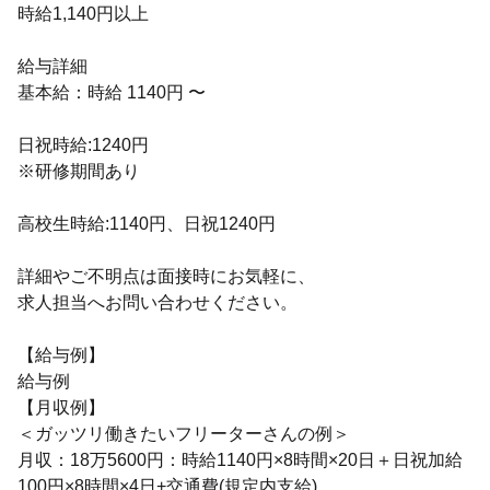
時給1,140円以上
給与詳細
基本給：時給 1140円 〜
日祝時給:1240円
※研修期間あり
高校生時給:1140円、日祝1240円
詳細やご不明点は面接時にお気軽に、
求人担当へお問い合わせください。
【給与例】
給与例
【月収例】
＜ガッツリ働きたいフリーターさんの例＞
月収：18万5600円：時給1140円×8時間×20日＋日祝加給
100円×8時間×4日+交通費(規定内支給)