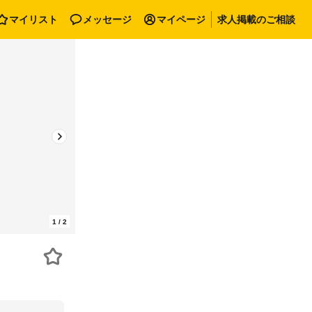
マイリスト
メッセージ
マイページ
求人掲載のご相談
1
/
2