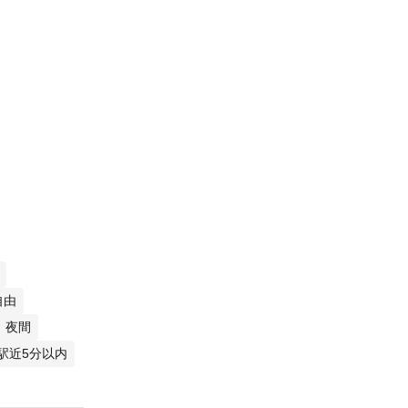
自由
夜間
駅近5分以内