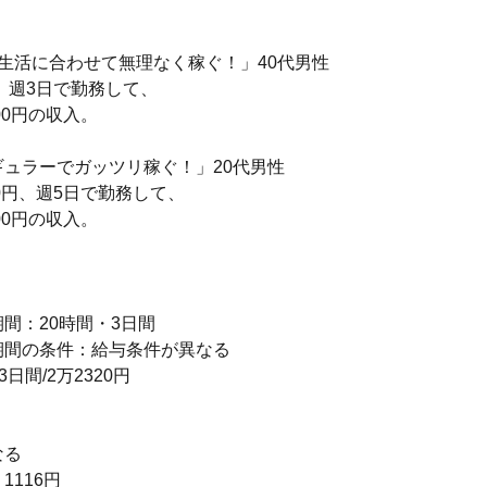
生活に合わせて無理なく稼ぐ！」40代男性
円、週3日で勤務して、
00円の収入。
ギュラーでガッツリ稼ぐ！」20代男性
50円、週5日で勤務して、
00円の収入。
り
間：20時間・3日間
期間の条件：給与条件が異なる
3日間/2万2320円
なる
 1116円