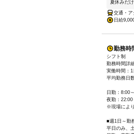
夏休みだけ
交通・ア
日給9,00
勤務時
シフト制
勤務時間詳
実働時間：1
平均勤務日数
日勤：8:00～
夜勤：22:00
※現場によ
■週1日～勤
平日のみ、