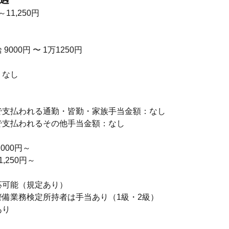
～11,250円
000円 〜 1万1250円
：なし
】
で支払われる通勤・皆勤・家族手当金額：なし
で支払われるその他手当金額：なし
000円～
,250円～
応可能（規定あり）
警備業務検定所持者は手当あり（1級・2級）
あり