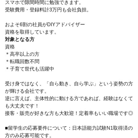
スマホで隙間時間に勉強できます。
受験費用・登録料計3万円も会社負担。
およそ6割の社員がDIYアドバイザー
資格を取得しています。
対象となる方
資格
＊高卒以上の方
＊転職回数不問
＊子育て世代も活躍中
受け身ではなく、「自ら動き、自ら学ぶ」という姿勢の方
が輝ける会社です。
逆に言えば、主体性的に動ける方であれば、経験はなくて
も大丈夫です！
接客・販売が好きな方も大歓迎！定着率もいい職場です◎
■留学生の応募要件について：日本語能力試験N1取得済の
方のみ応募可能です。