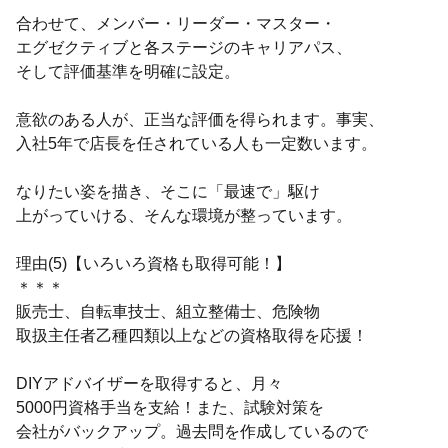
合わせて、メンバー・リーダー・マスター・
エグゼクティブと各ステージのキャリアパス、
そして評価基準を明確に設定。
意欲のある人が、正当な評価を得られます。事実、
入社5年で店長を任されている人も一定数います。
なりたい姿を描き、そこに「最速で」駆け
上がっていける、そんな環境が整っています。
理由(5)【いろいろ資格も取得可能！】
＊＊＊
販売士、自転車技士、組立整備士、危険物
取扱主任者乙種四類以上などの資格取得を応援！
DIYアドバイザーを取得すると、月々
5000円資格手当を支給！また、試験対策を
会社がバックアップ。過去問を作成しているので