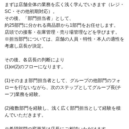
まずは店舗全体の業務を広く浅く学んでいきます（レジ・
SC・その他初期対応）。
その後、「部門担当者」として、
約25部門に分かれる商品群から1部門をお任せします。
店頭での接客・在庫管理・売り場管理などを学びます。
※担当部門については、店舗の人員・特性・本人の適性を
考慮し店長が決定。
その後、各店長の判断により
(1)or(2)のフローになります。
(1)そのまま部門担当者として、グループの他部門のフォ
ローを行ないながら、次のステップとしてグループ長(チ
ーフ)業務を経験。
(2)複数部門を経験し、浅く広く部門担当として経験を積
んでいただきます。
※希望部門の変更等は店長にご相談いただけます。