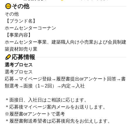
その他
その他
【ブランド名】
ホームセンターコーナン
【事業内容】
ホームセンター事業、建築職人向け小売業および会員制建
築資材卸売り業
応募情報
選考プロセス
選考プロセス
応募→マイページ登録→履歴書提出orアンケート回答→書
類選考→面接（1～2回）→内定→入社
＊面接日、入社日はご相談に応じます。
＊応募後マイページ案内メールをお送りします。
※履歴書orアンケートで選考
＊履歴書郵送希望者は応募後宛先をお伝えします。