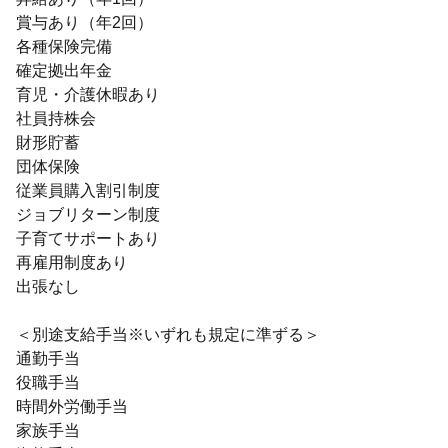
賞与あり（年2回）
各種保険完備
確定拠出年金
育児・介護休暇あり
社員持株会
財形貯蓄
団体保険
従業員購入割引制度
ジョブリターン制度
子育てサポートあり
再雇用制度あり
出張なし
＜別途支給手当※いずれも規定に準ずる＞
通勤手当
役職手当
時間外労働手当
家族手当