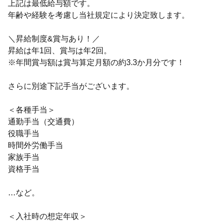
上記は最低給与額です。
年齢や経験を考慮し当社規定により決定致します。
＼昇給制度&賞与あり！／
昇給は年1回、賞与は年2回。
※年間賞与額は賞与算定月額の約3.3か月分です！
さらに別途下記手当がございます。
＜各種手当＞
通勤手当（交通費）
役職手当
時間外労働手当
家族手当
資格手当
…など。
＜入社時の想定年収＞