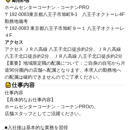
ホームセンターコーナン・コーナンPRO
〒192-0083東京都八王子市旭町9-1 八王子オクトーレ4F
勤務地備考
〒192-0083 東京都八王子市旭町９ー１ 八王子オクトーレ
４F
アクセス
アクセス ＪＲ八高線 八王子北口徒歩約2分、ＪＲ八高線
八王子北口徒歩約2分、ＪＲ八高線 八王子北口徒歩約2分
【重要】地域限定職の配属について：ご自身の自宅から片
道90分圏内の店舗へ配属となります。本求人の勤務地へ
の配属は確約できませんのでご了承ください。
仕事内容
仕事内容
【具体的なお仕事内容】
ホームセンターコーナン・コーナンPROの、
店舗スタッフとしてご活躍ください。
■入社後は基本的な業務を習得