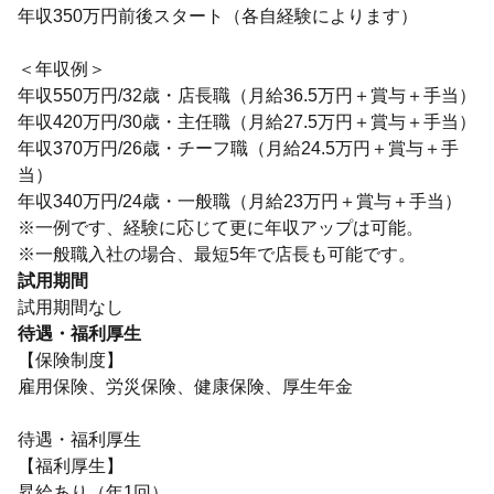
年収350万円前後スタート（各自経験によります）
＜年収例＞
年収550万円/32歳・店長職（月給36.5万円＋賞与＋手当）
年収420万円/30歳・主任職（月給27.5万円＋賞与＋手当）
年収370万円/26歳・チーフ職（月給24.5万円＋賞与＋手
当）
年収340万円/24歳・一般職（月給23万円＋賞与＋手当）
※一例です、経験に応じて更に年収アップは可能。
※一般職入社の場合、最短5年で店長も可能です。
試用期間
試用期間なし
待遇・福利厚生
【保険制度】
雇用保険、労災保険、健康保険、厚生年金
待遇・福利厚生
【福利厚生】
昇給あり（年1回）