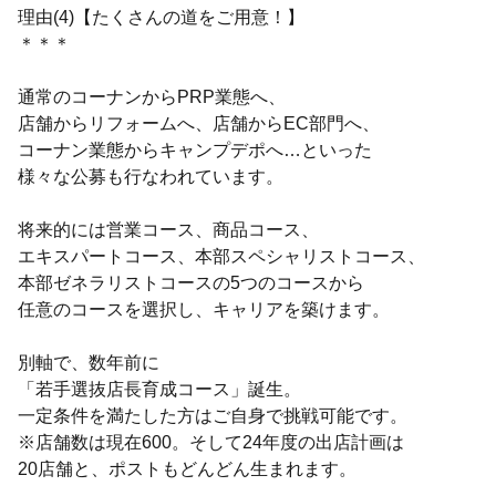
理由(4)【たくさんの道をご用意！】
＊＊＊
通常のコーナンからPRP業態へ、
店舗からリフォームへ、店舗からEC部門へ、
コーナン業態からキャンプデポへ…といった
様々な公募も行なわれています。
将来的には営業コース、商品コース、
エキスパートコース、本部スペシャリストコース、
本部ゼネラリストコースの5つのコースから
任意のコースを選択し、キャリアを築けます。
別軸で、数年前に
「若手選抜店長育成コース」誕生。
一定条件を満たした方はご自身で挑戦可能です。
※店舗数は現在600。そして24年度の出店計画は
20店舗と、ポストもどんどん生まれます。