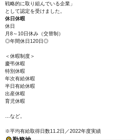
戦略的に取り組んでいる企業」
として認定を受けました。
休日休暇
休日
月8～10日休み（交替制）
◎年間休日120日◎
＜休暇制度＞
慶弔休暇
特別休暇
年次有給休暇
半日有給休暇
出産休暇
育児休暇
…など。
※平均有給取得日数11.2日／2022年度実績
勤務地