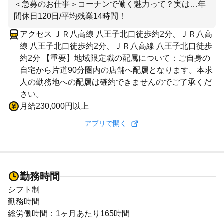
＜急募のお仕事＞コーナンで働く魅力って？実は…年
間休日120日/平均残業14時間！
アクセス ＪＲ八高線 八王子北口徒歩約2分、ＪＲ八高
線 八王子北口徒歩約2分、ＪＲ八高線 八王子北口徒歩
約2分 【重要】地域限定職の配属について：ご自身の
自宅から片道90分圏内の店舗へ配属となります。本求
人の勤務地への配属は確約できませんのでご了承くだ
さい。
月給230,000円以上
アプリで開く
勤務時間
シフト制
勤務時間
総労働時間：1ヶ月あたり165時間