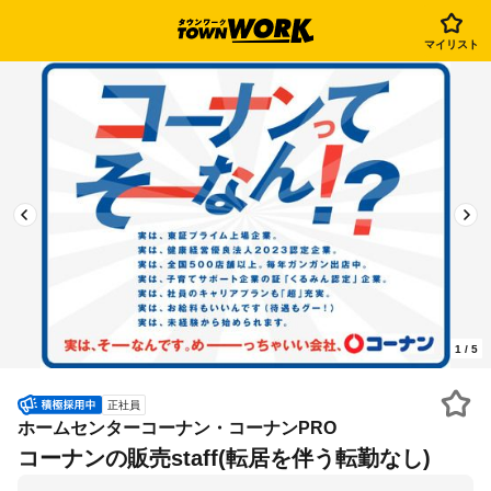
マイリスト
1
/
5
正社員
ホームセンターコーナン・コーナンPRO
コーナンの販売staff(転居を伴う転勤なし)