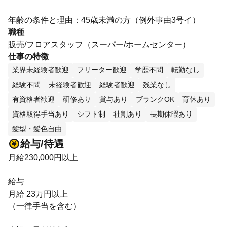
年齢の条件と理由：45歳未満の方（例外事由3号イ）
職種
販売/フロアスタッフ（スーパー/ホームセンター）
仕事の特徴
業界未経験者歓迎
フリーター歓迎
学歴不問
転勤なし
経験不問
未経験者歓迎
経験者歓迎
残業なし
有資格者歓迎
研修あり
賞与あり
ブランクOK
育休あり
資格取得手当あり
シフト制
社割あり
長期休暇あり
髪型・髪色自由
給与/待遇
月給230,000円以上
給与
月給 23万円以上
（一律手当を含む）