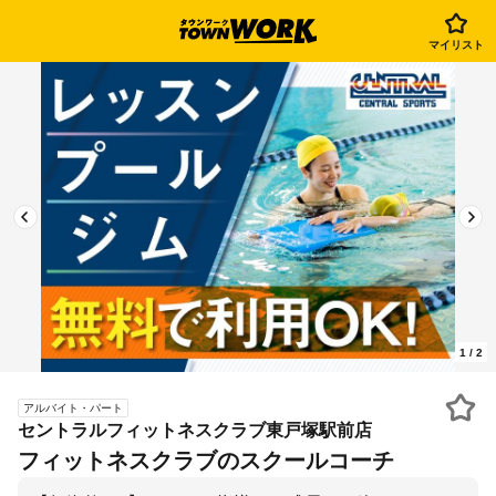
マイリスト
1
/
2
アルバイト・パート
セントラルフィットネスクラブ東戸塚駅前店
フィットネスクラブのスクールコーチ