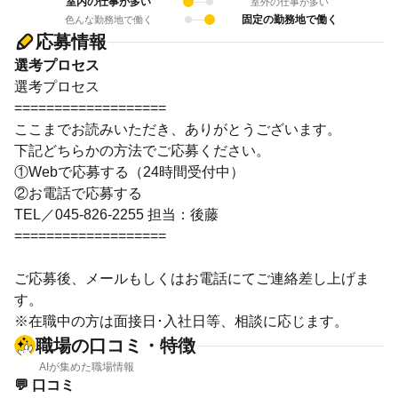
室内の仕事が多い
室外の仕事が多い
固定の勤務地で働く
色んな勤務地で働く
応募情報
選考プロセス
選考プロセス
===================
ここまでお読みいただき、ありがとうございます。
下記どちらかの方法でご応募ください。
①Webで応募する（24時間受付中）
②お電話で応募する
TEL／045-826-2255 担当：後藤
===================
ご応募後、メールもしくはお電話にてご連絡差し上げま
す。
※在職中の方は面接日･入社日等、相談に応じます。
職場の口コミ・特徴
AIが集めた職場情報
💬 口コミ