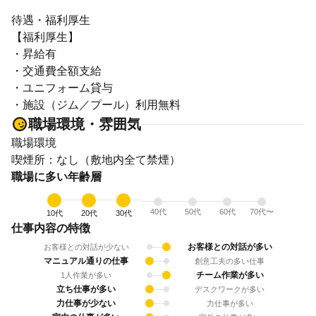
待遇・福利厚生
【福利厚生】
・昇給有
・交通費全額支給
・ユニフォーム貸与
・施設（ジム／プール）利用無料
職場環境・雰囲気
職場環境
喫煙所：なし（敷地内全て禁煙）
職場に多い年齢層
40代
50代
60代
70代〜
10代
20代
30代
仕事内容の特徴
お客様との対話が多い
お客様との対話が少ない
マニュアル通りの仕事
創意工夫の多い仕事
チーム作業が多い
1人作業が多い
立ち仕事が多い
デスクワークが多い
力仕事が少ない
力仕事が多い