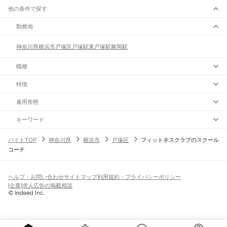
他の条件で探す
勤務地
神奈川県
横浜市
戸塚区
戸塚駅
東戸塚駅
舞岡駅
職種
特徴
雇用形態
キーワード
バイトTOP
神奈川県
横浜市
戸塚区
フィットネスクラブのスクール
コーチ
ヘルプ・お問い合わせ
サイトマップ
利用規約・プライバシーポリシー
[企業]求人広告の掲載相談