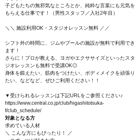
子どもたちの無邪気なところとか、純粋な言葉にも元気を
もらえる仕事です！（男性スタッフ／入社2年目）
＼＼ 施設利用OK・スタジオレッスン無料 ／／
シフト外の時間に、ジムやプールの施設が無料で利用でき
ます！
さらに！プロが教える、ヨガやエクササイズといったスタ
ジオレッスンも無料で受講OK◎
身体を鍛えたい、筋肉をつけたい、ボディメイクを頑張り
たい、などなど、ぜひご利用ください！！
▼受けられるレッスンは下記URLをご参照ください♪
https://www.central.co.jp/club/higashitotsuka-
f/club_schedule/
対象となる方
求めている人材
＼ こんな方にもぴったり！ ／