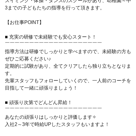
スイミング・体操・ダンスのスクールがあり、幼稚園～中
3までの子どもたちの指導を行って頂きます。
【お仕事POINT】
■ 充実の研修で未経験でも安心スタート！
￣￣￣￣￣￣￣￣￣￣￣￣￣￣￣￣￣￣￣￣
指導方法は研修でしっかりと学べますので、未経験の方も
ぜひご応募ください♪
定期的に試験があり、全てクリアしたら独り立ちとなりま
す。
先輩スタッフもフォローしていくので、一人前のコーチを
目指して一緒に頑張りましょう！
■ 頑張り次第でどんどん昇給！
￣￣￣￣￣￣￣￣￣￣￣￣￣￣￣￣￣￣￣￣
あなたの頑張りはしっかりと評価します✧
入社2～3年で時給UPしたスタッフもいますよ！