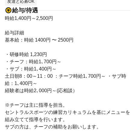
友達と応募OK
給与/待遇
時給1,400円～2,500円
給与詳細
基本給：時給 1400円 〜 2500円
・研修時給 1,230円
・チーフ：時給1､700円～
・サブ：時給1､400円～
土日朝8：00～11：00 ：チーフ時給1､700円～ ・サブ時
給：1､400円～
経験者は時給2､000円～(応相談）
※チーフは主に指導を担当。
セントラルスポーツの練習カリキュラムを基にメニューを
組み立てて指導を行います。
サブの方は、チーフの補助をお願いします。