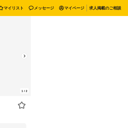
マイリスト
メッセージ
マイページ
求人掲載のご相談
1
/
2