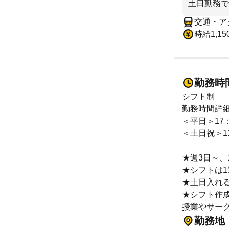
土日勤務で
交通・ア
時給1,15
勤務時
シフト制
勤務時間詳
＜平日＞17：
＜土日祝＞11
★週3日～、1
★シフトは1
★土日入れ
★シフト作
授業やサー
勤務地