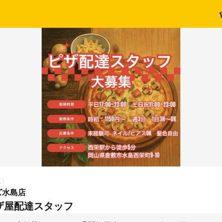
ト
ズ水島店
ザ屋配達スタッフ