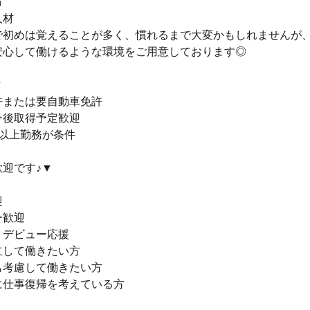
方
人材
で初めは覚えることが多く、慣れるまで大変かもしれませんが
安心して働けるような環境をご用意しております◎
▼
許または要自動車免許
今後取得予定歓迎
月以上勤務が条件
迎です♪▼
迎
ー歓迎
トデビュー応援
立して働きたい方
も考慮して働きたい方
に仕事復帰を考えている方