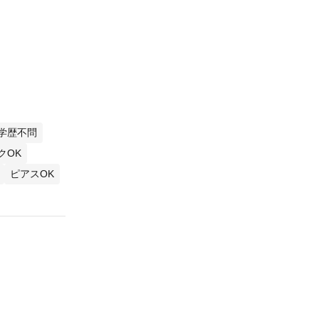
学歴不問
クOK
ピアスOK