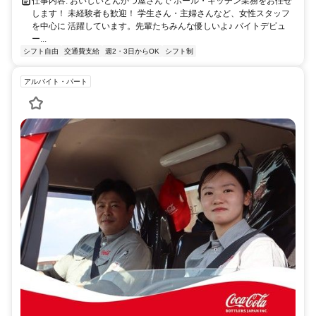
仕事内容: おいしいとんかつ屋さんで ホール・キッチン業務をお任せ
します！ 未経験者も歓迎！ 学生さん・主婦さんなど、女性スタッフ
を中心に 活躍しています。先輩たちみんな優しいよ♪ バイトデビュ
ー...
シフト自由
交通費支給
週2・3日からOK
シフト制
アルバイト・パート