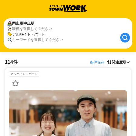
岡山県
中庄駅
職種を選択してください
アルバイト・パート
キーワードを選択してください
114件
条件保存
関連度順
アルバイト・パート