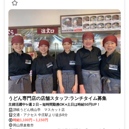
うどん専門店の店舗スタッフ:ランチタイム募集
主婦活躍中✨週２日～短時間勤務OK⭐土日は時給50円UP！
讃岐うどん桃山亭 マスカット店
交通・アクセス 中庄駅より徒歩8分
時給1,100円～1,150円
岡山県倉敷市