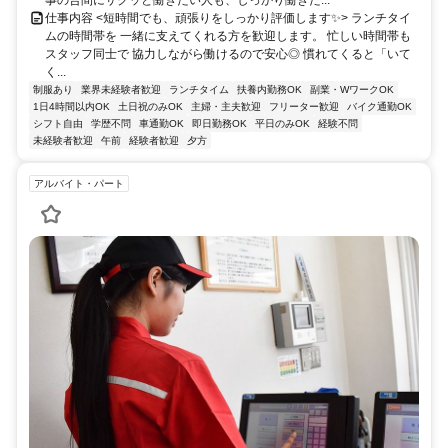
仕事内容 <短時間でも、頑張りをしっかり評価します✨> ランチタイ
ムの時間帯を 一緒に支えてくれる方を歓迎します。 忙しい時間帯も
スタッフ同士で 協力しながら働けるので安心◎ 慣れてくると「いて
く...
制服あり
業界未経験者歓迎
ランチタイム
扶養内勤務OK
副業・WワークOK
1日4時間以内OK
土日祝のみOK
主婦・主夫歓迎
フリーター歓迎
バイク通勤OK
シフト自由
学歴不問
車通勤OK
即日勤務OK
平日のみOK
経験不問
未経験者歓迎
午前
経験者歓迎
夕方
アルバイト・パート