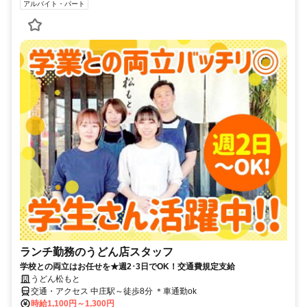
アルバイト・パート
ランチ勤務のうどん店スタッフ
学校との両立はお任せを★週2･3日でOK！交通費規定支給
うどん松もと
交通・アクセス 中庄駅～徒歩8分 ＊車通勤ok
時給1,100円～1,300円