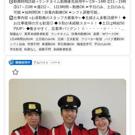
勤務時間詳細 ⭐ランチタイム勤務優先採用中⭐ ①9～14時 ②11～15時
③17～21時 ⏩週2日～、1日3時間～勤務OK ⏩平日のみ、土日のみも
可能 ⏩短時間OK！扶養内勤務OK ⏩シフト調整可能...
仕事内容 ⭐お昼勤務のスタッフ大募集中⭐ ◆主婦さん多数活躍中！ ◆
お仕事復帰の方も歓迎◎ ◆９割が未経験スタート！ ◆土日は時給50
円UP✨ ◆働きやすく、定着率バツグン！ ☆・・・・・☆・・・・...
制服あり
業界未経験者歓迎
ランチタイム
扶養内勤務OK
副業・WワークOK
1日4時間以内OK
土日祝のみOK
主婦・主夫歓迎
フリーター歓迎
バイク通勤OK
シフト自由
学歴不問
車通勤OK
即日勤務OK
職場見学可
平日のみOK
学生歓迎
転勤なし
経験不問
未経験者歓迎
アルバイト・パート