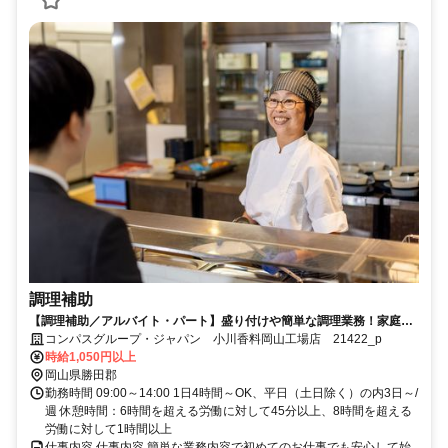
調理補助
【調理補助／アルバイト・パート】盛り付けや簡単な調理業務！家庭の
調理レベルでOK！
コンパスグループ・ジャパン 小川香料岡山工場店 21422_p
時給1,050円以上
岡山県勝田郡
勤務時間 09:00～14:00 1日4時間～OK、平日（土日除く）の内3日～/
週 休憩時間：6時間を超える労働に対して45分以上、8時間を超える
労働に対して1時間以上
仕事内容 仕事内容 簡単な業務内容で初めてのお仕事でも安心して始