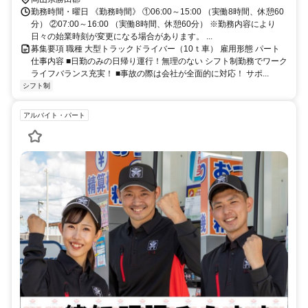
勤務時間・曜日 《勤務時間》 ①06:00～15:00 （実働8時間、休憩60
分） ②07:00～16:00 （実働8時間、休憩60分） ※勤務内容により
日々の始業時刻が変更になる場合があります。 ...
募集要項 職種 大型トラックドライバー（10ｔ車） 雇用形態 パート
仕事内容 ■日勤のみの日帰り運行！無理のない シフト制勤務でワーク
ライフバランス充実！ ■事故の際は会社が全面的に対応！ サポ...
シフト制
アルバイト・パート