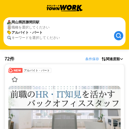
岡山県
西勝間田駅
職種を選択してください
アルバイト・パート
キーワードを選択してください
72件
条件保存
関連度順
アルバイト・パート