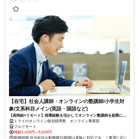
【在宅】社会人講師・オンラインの塾講師/小学生対
象/文系科目メイン(英語・国語など)
【高時給×リモート】指導経験を活かしてオンライン塾講師を副業に！
週1～OK！
トライのオンライン個別指導塾 オンライン事業部
フルリモート
時給1,430円～6,930円
勤務時間 担当科目や勤務曜日/時間は柔軟に対応でき、ご希望に応じ