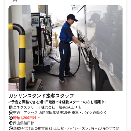
ガソリンスタンド接客スタッフ
✅予定と調整できる週1日勤務✅未経験スタートの方も活躍中！
エネクスフリート株式会社 勝央SA上り店
交通・アクセス 西勝間田駅徒歩19分 ※車・バイク通勤ＯＫ
時給1,200円以上
岡山県勝田郡
勤務時間詳細 24h営業 (1)土日祝・ハイシーズン8時～20時の間で勤