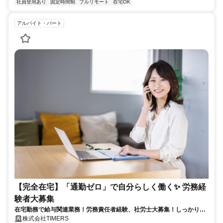
社員登用あり
固定時間制
フルリモート
在宅OK
アルバイト・パート
【完全在宅】「通勤ゼロ」で自分らしく働く✨ 労務経
験者大募集
在宅勤務で給与関連業務！労務責任者経験、社労士大募集！しっかり稼
ぎたい方、注目！
株式会社TIMERS