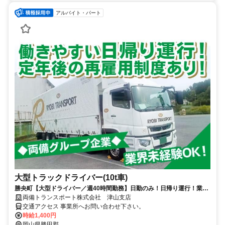
アルバイト・パート
大型トラックドライバー(10t車)
勝央町【大型ドライバー／週40時間勤務】日勤のみ！日帰り運行！業界
未経験歓迎！60代まで幅広く活躍！
両備トランスポート株式会社 津山支店
交通アクセス 事業所へお問い合わせ下さい。
時給1,400円
岡山県勝田郡