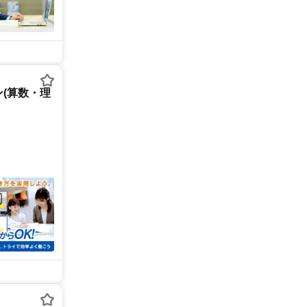
(算数・理