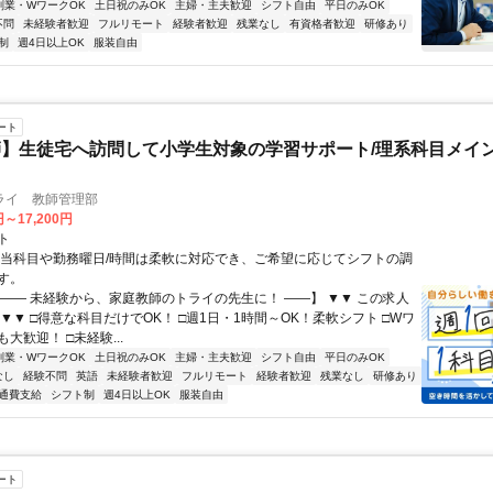
副業・WワークOK
土日祝のみOK
主婦・主夫歓迎
シフト自由
平日のみOK
不問
未経験者歓迎
フルリモート
経験者歓迎
残業なし
有資格者歓迎
研修あり
制
週4日以上OK
服装自由
ート
】生徒宅へ訪問して小学生対象の学習サポート/理系科目メイン
ライ 教師管理部
円～17,200円
ト
担当科目や勤務曜日/時間は柔軟に対応でき、ご希望に応じてシフトの調
す。
【―― 未経験から、家庭教師のトライの先生に！ ――】 ▼▼ この求人
！ ▼▼ □得意な科目だけでOK！ □週1日・1時間～OK！柔軟シフト □Wワ
大歓迎！ □未経験...
副業・WワークOK
土日祝のみOK
主婦・主夫歓迎
シフト自由
平日のみOK
なし
経験不問
英語
未経験者歓迎
フルリモート
経験者歓迎
残業なし
研修あり
通費支給
シフト制
週4日以上OK
服装自由
ート