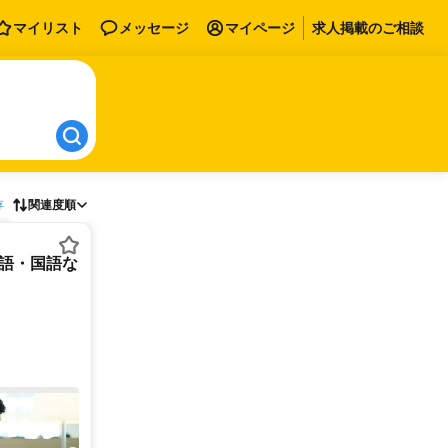
マイリスト
メッセージ
マイページ
求人掲載のご相談
存
関連度順
英語・国語な