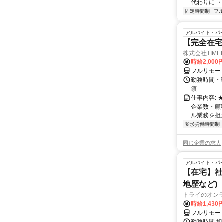
代わりに ・
固定時間制
フ
アルバイト・パ
【完全在
株式会社TIME
時給2,000
フルリモー
勤務時間・
須
仕事内容:
企業数・顧
ル業務を担当い
変形労働時間制
同じ企業の求人
アルバイト・パ
【在宅】社
地歴など)
トライのオン
時給1,430
フルリモー
勤務時間 