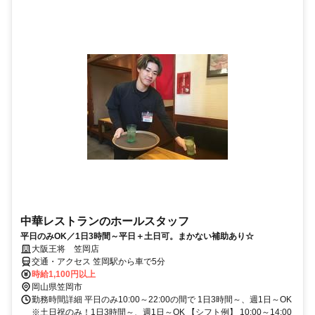
中華レストランのホールスタッフ
平日のみOK／1日3時間～平日＋土日可。まかない補助あり☆
大阪王将 笠岡店
交通・アクセス 笠岡駅から車で5分
時給1,100円以上
岡山県笠岡市
勤務時間詳細 平日のみ10:00～22:00の間で 1日3時間～、週1日～OK
※土日祝のみ！1日3時間～、週1日～OK 【シフト例】 10:00～14:00