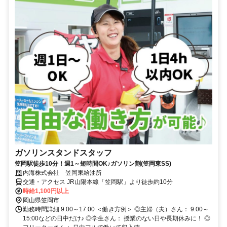
ガソリンスタンドスタッフ
笠岡駅徒歩10分！週1～短時間OK♪ガソリン割(笠岡東SS)
内海株式会社 笠岡東給油所
交通・アクセス JR山陽本線「笠岡駅」より徒歩約10分
時給1,100円以上
岡山県笠岡市
勤務時間詳細 9:00～17:00 ＜働き方例＞ ◎主婦（夫）さん： 9:00～
15:00などの日中だけ♪ ◎学生さん： 授業のない日や長期休みに！ ◎