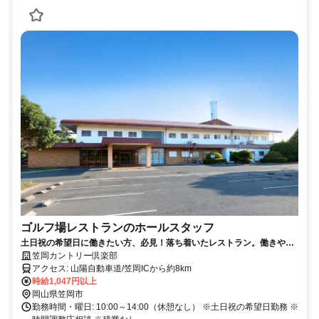
ゴルフ場レストランのホールスタッフ
土日祝の希望日に働きたい方、必見！落ち着いたレストラン。働きやす
い環境です。ゴルフ好きは優待あり！
笠岡カントリー倶楽部
アクセス: 山陽自動車道/笠岡ICから約8km
時給1,047円以上
岡山県笠岡市
勤務時間・曜日: 10:00～14:00（休憩なし） ※土日祝の希望日勤務 ※