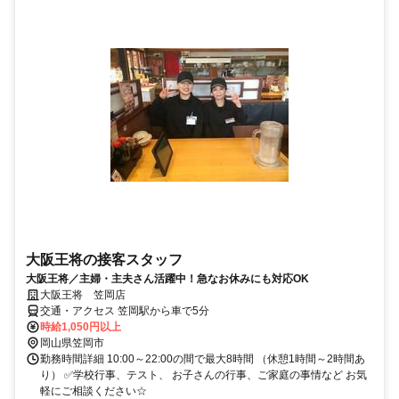
大阪王将の接客スタッフ
大阪王将／主婦・主夫さん活躍中！急なお休みにも対応OK
大阪王将 笠岡店
交通・アクセス 笠岡駅から車で5分
時給1,050円以上
岡山県笠岡市
勤務時間詳細 10:00～22:00の間で最大8時間 （休憩1時間～2時間あ
り） ✅学校行事、テスト、 お子さんの行事、ご家庭の事情など お気
軽にご相談ください☆