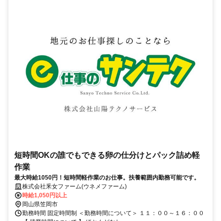
短時間OKの誰でもできる卵の仕分けとパック詰め軽
作業
最大時給1050円！短時間軽作業のお仕事。扶養範囲内勤務可能です。
株式会社釆女ファーム(ウネメファーム)
時給1,050円以上
岡山県笠岡市
勤務時間 固定時間制 ＜勤務時間について＞ １１：００～１６：００