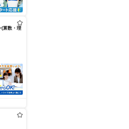
(算数・理