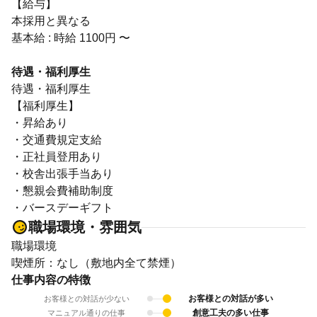
【給与】
本採用と異なる
基本給 : 時給 1100円 〜
待遇・福利厚生
待遇・福利厚生
【福利厚生】
・昇給あり
・交通費規定支給
・正社員登用あり
・校舎出張手当あり
・懇親会費補助制度
・バースデーギフト
職場環境・雰囲気
職場環境
喫煙所：なし（敷地内全て禁煙）
仕事内容の特徴
お客様との対話が多い
お客様との対話が少ない
創意工夫の多い仕事
マニュアル通りの仕事