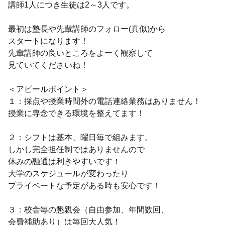
講師1人につき生徒は2～3人です。
最初は塾長や先輩講師のフォロー(真似)から
スタートになります！
先輩講師の良いところをよーく観察して
見ていてくださいね！
＜アピールポイント＞
１：採点や授業時間外の電話連絡業務はありません！
授業に専念できる環境を整えてます！
２：シフトは基本、曜日毎で組みます。
しかし完全担任制ではありませんので
休みの融通は利きやすいです！
大学のスケジュールが変わったり
プライベートな予定がある時も安心です！
３：校舎毎の懇親会（自由参加、年間数回、
会費補助あり）は毎回大人気！