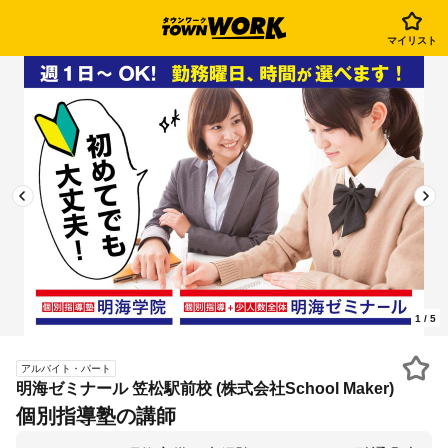
マイリスト
1
/
5
アルバイト・パート
明海ゼミナール 笠松駅前校 (株式会社School Maker)
個別指導塾の講師