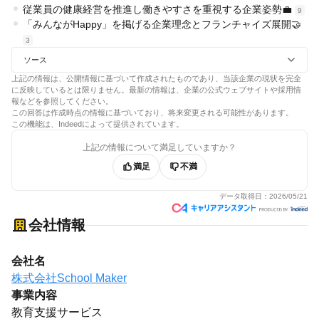
従業員の健康経営を推進し働きやすさを重視する企業姿勢💼
9
「みんながHappy」を掲げる企業理念とフランチャイズ展開🤝
3
ソース
上記の情報は、公開情報に基づいて作成されたものであり、当該企業の現状を完全
に反映しているとは限りません。最新の情報は、企業の公式ウェブサイトや採用情
報などを参照してください。
この回答は作成時点の情報に基づいており、将来変更される可能性があります。
この機能は、Indeedによって提供されています。
上記の情報について満足していますか？
満足
不満
データ取得日：
2026/05/21
会社情報
会社名
株式会社School Maker
事業内容
教育支援サービス