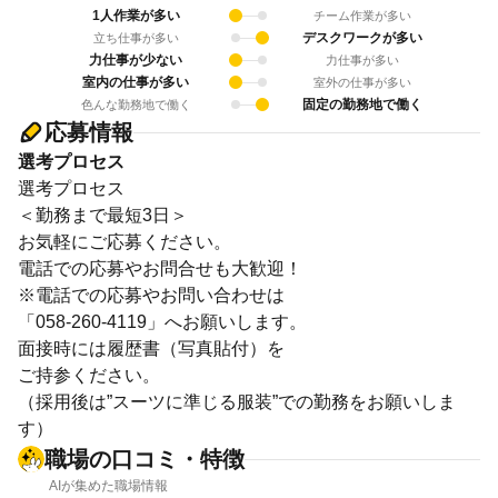
1人作業が多い
チーム作業が多い
デスクワークが多い
立ち仕事が多い
力仕事が少ない
力仕事が多い
室内の仕事が多い
室外の仕事が多い
固定の勤務地で働く
色んな勤務地で働く
応募情報
選考プロセス
選考プロセス
＜勤務まで最短3日＞
お気軽にご応募ください。
電話での応募やお問合せも大歓迎！
※電話での応募やお問い合わせは
「058-260-4119」へお願いします。
面接時には履歴書（写真貼付）を
ご持参ください。
（採用後は”スーツに準じる服装”での勤務をお願いしま
す）
職場の口コミ・特徴
AIが集めた職場情報