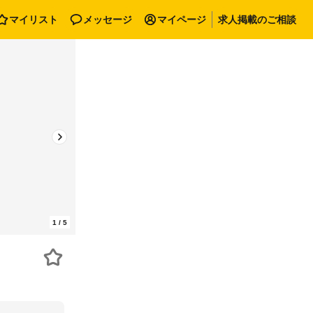
マイリスト
メッセージ
マイページ
求人掲載のご相談
1
/
5