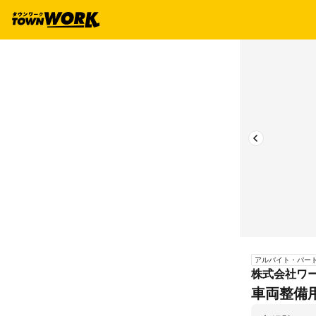
アルバイト・パー
株式会社ワ
車両整備用