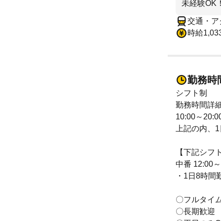
未経験OK
交通・ア
時給1,0
勤務時
シフト制
勤務時間詳
10:00～20:0
上記の内、1
【下記シフ
中番 12:00～
・1日8時間
〇フルタイ
〇長期歓迎