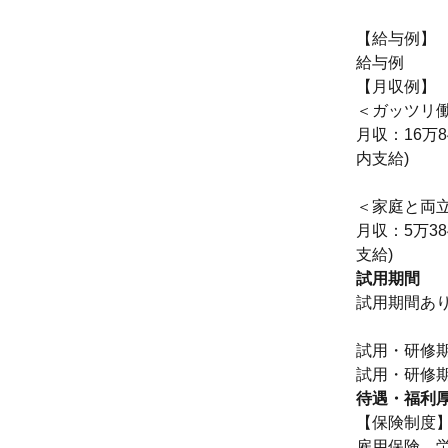
【給与例】
給与例
【月収例】
＜ガッツリ
月収：16万8
内支給)
＜家庭と両立
月収：5万38
支給)
試用期間
試用期間あ
試用・研修
待遇・福利
【保険制度
雇用保険、