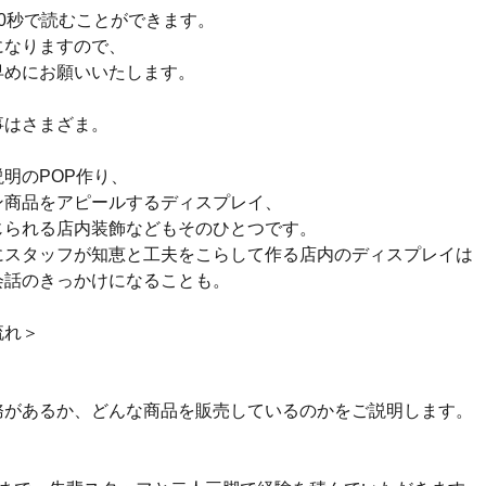
0秒で読むことができます。
になりますので、
早めにお願いいたします。
事はさまざま。
明のPOP作り、
ン商品をアピールするディスプレイ、
じられる店内装飾などもそのひとつです。
にスタッフが知恵と工夫をこらして作る店内のディスプレイは
会話のきっかけになることも。
流れ＞
務があるか、どんな商品を販売しているのかをご説明します。