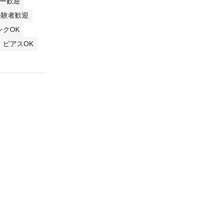
ー歓迎
経験者歓迎
ンクOK
ピアスOK