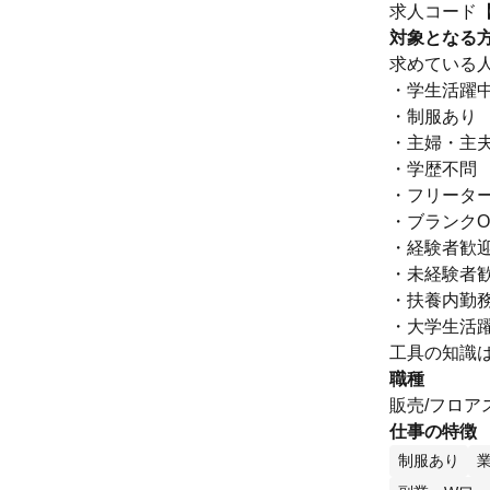
求人コード【Q
対象となる
求めている
・学生活躍
・制服あり
・主婦・主
・学歴不問
・フリータ
・ブランクO
・経験者歓
・未経験者
・扶養内勤務
・大学生活
工具の知識
職種
販売/フロア
仕事の特徴
制服あり