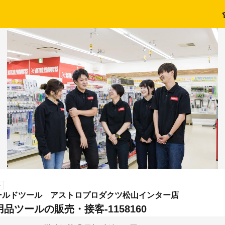
ト
ールドツール アストロプロダクツ松山インター店
品ツールの販売・接客-1158160