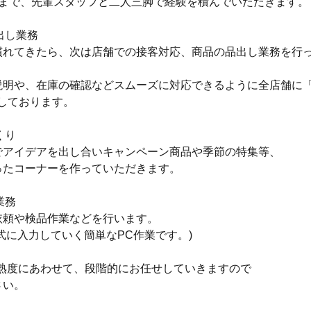
るまで、先輩スタッフと二人三脚で経験を積んでいただきます。
品出し業務
慣れてきたら、次は店舗での接客対応、商品の品出し業務を行
説明や、在庫の確認などスムーズに対応できるように全店舗に
しております。
くり
でアイデアを出し合いキャンペーン商品や季節の特集等、
ったコーナーを作っていただきます。
業務
依頼や検品作業などを行います。
式に入力していく簡単なPC作業です。)
)は習熟度にあわせて、段階的にお任せしていきますので
さい。