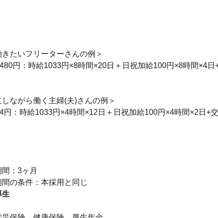
働きたいフリーターさんの例＞
480円：時給1033円×8時間×20日＋日祝加給100円×8時間×4
しながら働く主婦(夫)さんの例＞
4円：時給1033円×4時間×12日＋日祝加給100円×4時間×2日+
り
期間：3ヶ月
厚生
】
労災保険、健康保険、厚生年金