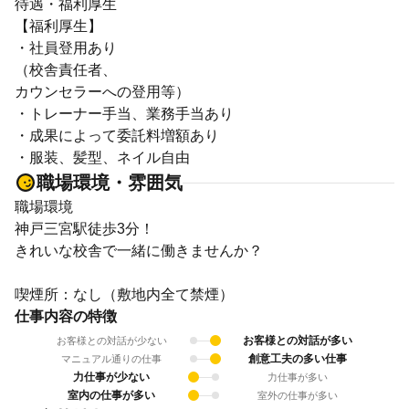
待遇・福利厚生
【福利厚生】
・社員登用あり
（校舎責任者、
カウンセラーへの登用等）
・トレーナー手当、業務手当あり
・成果によって委託料増額あり
・服装、髪型、ネイル自由
職場環境・雰囲気
職場環境
神戸三宮駅徒歩3分！
きれいな校舎で一緒に働きませんか？
喫煙所：なし（敷地内全て禁煙）
仕事内容の特徴
お客様との対話が多い
お客様との対話が少ない
創意工夫の多い仕事
マニュアル通りの仕事
力仕事が少ない
力仕事が多い
室内の仕事が多い
室外の仕事が多い