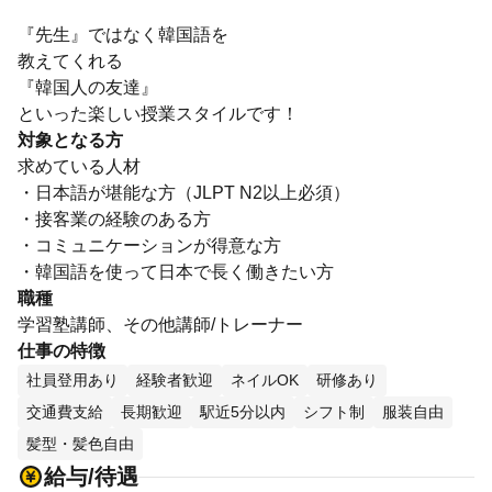
『先生』ではなく韓国語を
教えてくれる
『韓国人の友達』
といった楽しい授業スタイルです！
対象となる方
求めている人材
・日本語が堪能な方（JLPT N2以上必須）
・接客業の経験のある方
・コミュニケーションが得意な方
・韓国語を使って日本で長く働きたい方
職種
学習塾講師、その他講師/トレーナー
仕事の特徴
社員登用あり
経験者歓迎
ネイルOK
研修あり
交通費支給
長期歓迎
駅近5分以内
シフト制
服装自由
髪型・髪色自由
給与/待遇