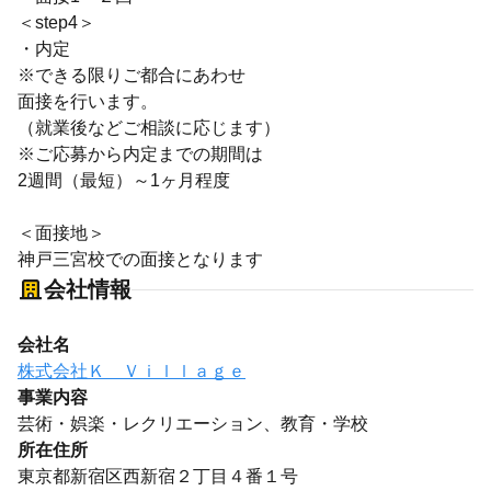
＜step4＞
・内定
※できる限りご都合にあわせ
面接を行います。
（就業後などご相談に応じます）
※ご応募から内定までの期間は
2週間（最短）～1ヶ月程度
＜面接地＞
神戸三宮校での面接となります
会社情報
会社名
株式会社Ｋ Ｖｉｌｌａｇｅ
事業内容
芸術・娯楽・レクリエーション、教育・学校
所在住所
東京都新宿区西新宿２丁目４番１号