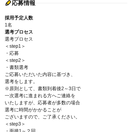
応募情報
採用予定人数
1名
選考プロセス
選考プロセス
＜step1＞
・応募
＜step2＞
・書類選考
ご応募いただいた内容に基づき、
選考をします。
※原則として、書類到着後2～3日で
一次選考に進まれる方へご連絡を
いたしますが、応募者が多数の場合
選考に時間がかかることが
ございますので、ご了承ください。
＜step3＞
・面接1～２回