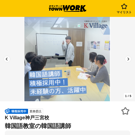
マイリスト
1
/
5
業務委託
K Village神戸三宮校
韓国語教室の韓国語講師