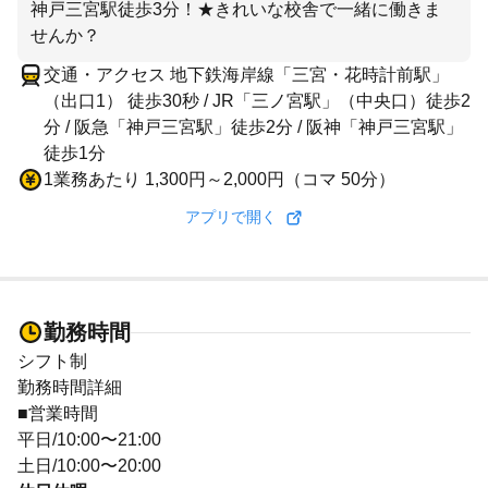
神戸三宮駅徒歩3分！★きれいな校舎で一緒に働きま
せんか？
交通・アクセス 地下鉄海岸線「三宮・花時計前駅」
（出口1） 徒歩30秒 / JR「三ノ宮駅」（中央口）徒歩2
分 / 阪急「神戸三宮駅」徒歩2分 / 阪神「神戸三宮駅」
徒歩1分
1業務あたり 1,300円～2,000円（コマ 50分）
アプリで開く
勤務時間
シフト制
勤務時間詳細
■営業時間
平日/10:00〜21:00
土日/10:00〜20:00