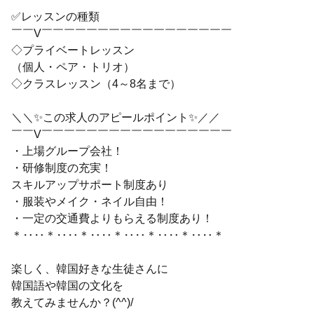
✅レッスンの種類
￣￣V￣￣￣￣￣￣￣￣￣￣￣￣￣￣￣￣￣
◇プライベートレッスン
（個人・ペア・トリオ）
◇クラスレッスン（4～8名まで）
＼＼✨この求人のアピールポイント✨／／
￣￣V￣￣￣￣￣￣￣￣￣￣￣￣￣￣￣￣￣
・上場グループ会社！
・研修制度の充実！
スキルアップサポート制度あり
・服装やメイク・ネイル自由！
・一定の交通費よりもらえる制度あり！
＊‥‥＊‥‥＊‥‥＊‥‥＊‥‥＊‥‥＊
楽しく、韓国好きな生徒さんに
韓国語や韓国の文化を
教えてみませんか？(^^)/