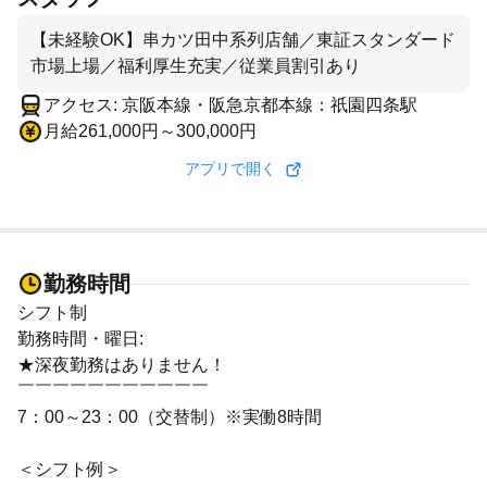
【未経験OK】串カツ田中系列店舗／東証スタンダード
市場上場／福利厚生充実／従業員割引あり
アクセス: 京阪本線・阪急京都本線：祇園四条駅
月給261,000円～300,000円
アプリで開く
勤務時間
シフト制
勤務時間・曜日:
★深夜勤務はありません！
￣￣￣￣￣￣￣￣￣￣￣
7：00～23：00（交替制）※実働8時間
＜シフト例＞