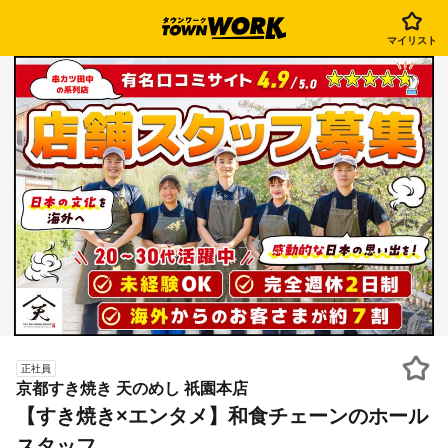
マイリスト
正社員
京都すき焼き 天のめし 祇園本店
【すき焼き×エンタメ】和食チェーンのホール
スタッフ