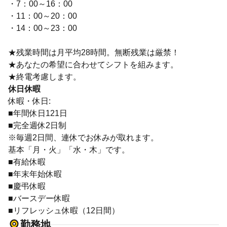
・7：00～16：00
・11：00～20：00
・14：00～23：00
★残業時間は月平均28時間。無断残業は厳禁！
★あなたの希望に合わせてシフトを組みます。
★終電考慮します。
休日休暇
休暇・休日:
■年間休日121日
■完全週休2日制
※毎週2日間、連休でお休みが取れます。
基本「月・火」「水・木」です。
■有給休暇
■年末年始休暇
■慶弔休暇
■バースデー休暇
■リフレッシュ休暇（12日間）
勤務地