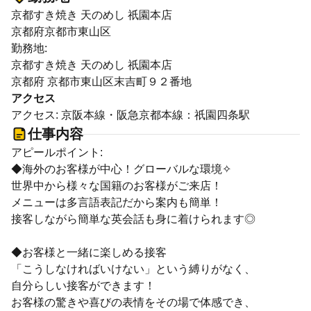
京都すき焼き 天のめし 祇園本店
京都府京都市東山区
勤務地:
京都すき焼き 天のめし 祇園本店
京都府 京都市東山区末吉町９２番地
アクセス
アクセス: 京阪本線・阪急京都本線：祇園四条駅
仕事内容
アピールポイント:
◆海外のお客様が中心！グローバルな環境✧
世界中から様々な国籍のお客様がご来店！
メニューは多言語表記だから案内も簡単！
接客しながら簡単な英会話も身に着けられます◎
◆お客様と一緒に楽しめる接客
「こうしなければいけない」という縛りがなく、
自分らしい接客ができます！
お客様の驚きや喜びの表情をその場で体感でき、