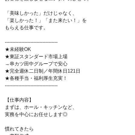
「美味しかった」だけじゃなく、
「楽しかった！」「また来たい！」を
もらえる仕事です。
-----------------------------------
★未経験OK
★東証スタンダード市場上場
→串カツ田中グループで安心
★完全週休二日制／年間休日121日
★各種手当・福利厚生充実！
-----------------------------------
【仕事内容】
まずは、ホール・キッチンなど、
実務を中心にお任せします◎
慣れてきたら