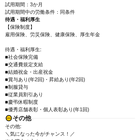
試用期間：3か月
試用期間中の労働条件：同条件
待遇・福利厚生
【保険制度】
雇用保険、労災保険、健康保険、厚生年金
待遇・福利厚生:
■社会保険完備
■交通費規定支給
■結婚祝金・出産祝金
■賞与あり(年2回)・昇給あり(年2回)
■制服貸与
■従業員割引あり
■慶弔休暇制度
■優秀店舗表彰・個人表彰あり(年1回)
その他
その他:
＼気になった今がチャンス！／