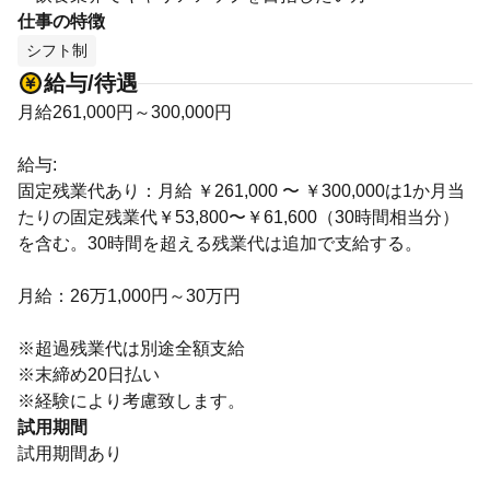
仕事の特徴
シフト制
給与/待遇
月給261,000円～300,000円
給与:
固定残業代あり：月給 ￥261,000 〜 ￥300,000は1か月当
たりの固定残業代￥53,800〜￥61,600（30時間相当分）
を含む。30時間を超える残業代は追加で支給する。
月給：26万1,000円～30万円
※超過残業代は別途全額支給
※末締め20日払い
※経験により考慮致します。
試用期間
試用期間あり