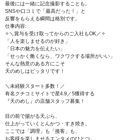
最後には一緒に記念撮影することも。
SNSや口コミで「最高だった！」と
反響をもらえる瞬間は格別です。
仕事内容:
✧＼賞与を受け取ってからのご入社もOK／✧
「人を楽しませるのが好き」
「日本の魅力を伝えたい」
「せっかく働くなら、ワクワクする場所がいい」
そんな熱意のある方にこそ
天のめしはピッタリです！
＼未経験スタート多数！／
有名クチコミサイトで星4.9／5獲得する
『天のめし』の店舗スタッフ募集！
目の前で揚がる天ぷら、
仕上がっていくとんかつ・すき焼き。
ここでは「調理」も「接客」も、
お客様を楽しませるエンタメのひとつ。