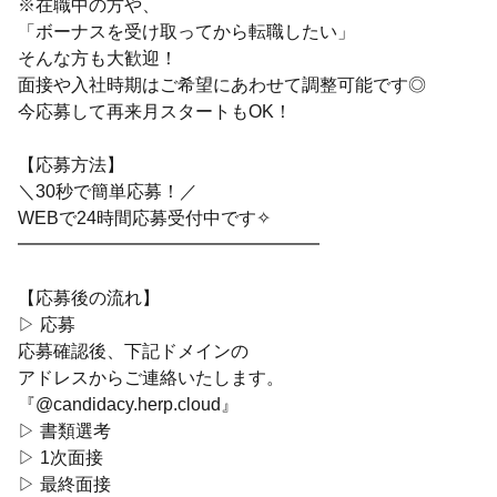
※在職中の方や、
「ボーナスを受け取ってから転職したい」
そんな方も大歓迎！
面接や入社時期はご希望にあわせて調整可能です◎
今応募して再来月スタートもOK！
【応募方法】
＼30秒で簡単応募！／
WEBで24時間応募受付中です✧
━━━━━━━━━━━━━━━━━
【応募後の流れ】
▷ 応募
応募確認後、下記ドメインの
アドレスからご連絡いたします。
『@candidacy.herp.cloud』
▷ 書類選考
▷ 1次面接
▷ 最終面接