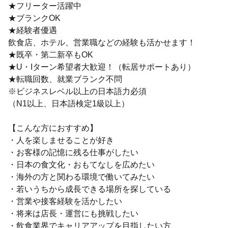
★フリーター活躍中
★ブランクOK
★経験者優遇
飲食店、ホテル、営業職などの経験も活かせます！
★既卒・第二新卒もOK
★U・Iターン希望者大歓迎！（転居サポートあり）
★転職回数、就業ブランク不問
※ビジネスレベル以上の日本語力必須
（N1以上、日本語検定1級以上）
【こんな方におすすめ】
・人を楽しませることが好き
・お客様の記憶に残る仕事がしたい
・日本の食文化・おもてなしを広めたい
・海外の方と関わる環境で働いてみたい
・若いうちから成長できる場所を探している
・営業や接客経験を活かしたい
・将来は店長・運営にも挑戦したい
・飲食業界でキャリアアップを目指したい方