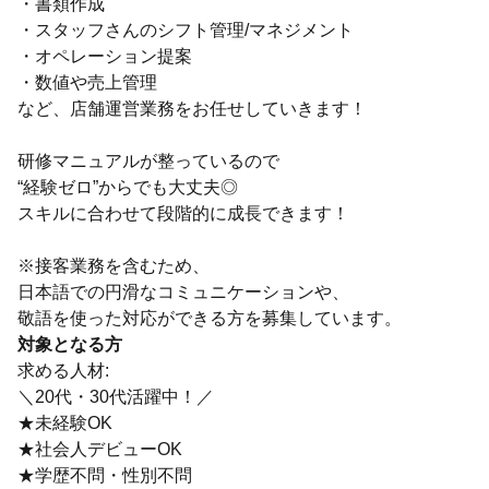
・書類作成
・スタッフさんのシフト管理/マネジメント
・オペレーション提案
・数値や売上管理
など、店舗運営業務をお任せしていきます！
研修マニュアルが整っているので
“経験ゼロ”からでも大丈夫◎
スキルに合わせて段階的に成長できます！
※接客業務を含むため、
日本語での円滑なコミュニケーションや、
敬語を使った対応ができる方を募集しています。
対象となる方
求める人材:
＼20代・30代活躍中！／
★未経験OK
★社会人デビューOK
★学歴不問・性別不問