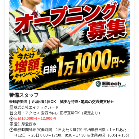
警備スタッフ
未経験歓迎｜近場×週1日OK｜誠実な待遇×驚異の交通費支給✨
株式会社エイテックガード
交通・アクセス 愛西市内／直行直帰OK（規定あり）
日給10,000円～12,000円
愛知県愛西市
勤務時間詳細 実働時間：1日あたり8時間 平均勤務日数：1ヶ月あた
り12日 〜 25日 8:00～17:00、8:30～17:30 ※休憩90分（60分＋15分