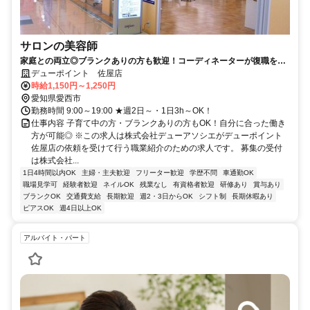
サロンの美容師
家庭との両立◎ブランクありの方も歓迎！コーディネーターが復職をサ
ポートするのでミスマッチなし！ママさんスタイリストが全店舗で200
デューポイント 佐屋店
名以上活躍中！
時給1,150円～1,250円
愛知県愛西市
勤務時間 9:00～19:00 ★週2日～・1日3h～OK！
仕事内容 子育て中の方・ブランクありの方もOK！自分に合った働き
方が可能◎ ※この求人は株式会社デューアソシエがデューポイント
佐屋店の依頼を受けて行う職業紹介のための求人です。 募集の受付
は株式会社...
1日4時間以内OK
主婦・主夫歓迎
フリーター歓迎
学歴不問
車通勤OK
職場見学可
経験者歓迎
ネイルOK
残業なし
有資格者歓迎
研修あり
賞与あり
ブランクOK
交通費支給
長期歓迎
週2・3日からOK
シフト制
長期休暇あり
ピアスOK
週4日以上OK
アルバイト・パート