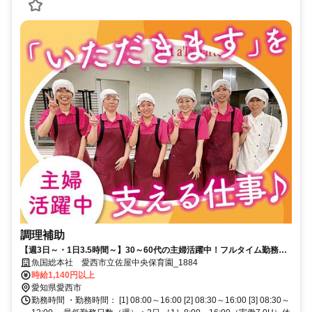
調理補助
【週3日～・1日3.5時間～】30～60代の主婦活躍中！フルタイム勤務積
極採用！調理の資格活かせます
魚国総本社 愛西市立佐屋中央保育園_1884
時給1,140円以上
愛知県愛西市
勤務時間 ・勤務時間： [1] 08:00～16:00 [2] 08:30～16:00 [3] 08:30～