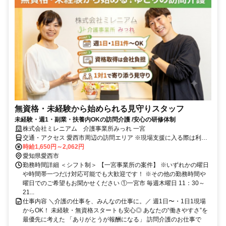
無資格・未経験から始められる見守りスタッフ
未経験・週1・副業・扶養内OKの訪問介護 /安心の研修体制
株式会社ミレニアム 介護事業所みっれ 一宮
交通・アクセス 愛西市周辺の訪問エリア ※現場支援に入る際は利用
者様宅でのお仕事になります。 ※担当エリアは応相談、詳細は面接
時給1,650円～2,062円
時にご確認ください ※車通勤可
愛知県愛西市
勤務時間詳細 ＜シフト制＞ 【一宮事業所の案件】 ※いずれかの曜日
や時間帯一つだけ対応可能でも大歓迎です！ ※その他の勤務時間や
曜日でのご希望もお聞かせください ①一宮市 毎週木曜日 11：30～
21...
仕事内容 ＼介護の仕事を、みんなの仕事に。／ 週1日〜・1日1現場
からOK！ 未経験・無資格スタートも安心◎ あなたの“働きやすさ”を
最優先に考えた 「ありがとうが報酬になる」 訪問介護のお仕事で