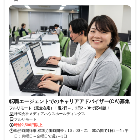
転職エージェントでのキャリアアドバイザー(CA)募集
フルリモート（完全在宅）！週2日～、1日2～3hで応相談！
株式会社メディアハウスホールディングス
フルリモート
時給2,500円以上
勤務時間詳細 標準労働時間帯：16：00～21：00の間で1日2～4h 平
日：月曜日～金曜日で週2～3日