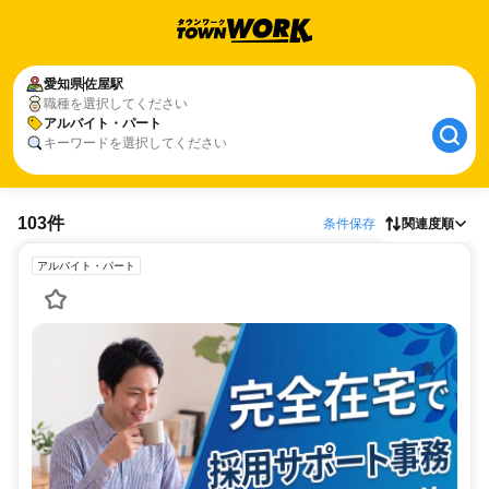
愛知県
佐屋駅
職種を選択してください
アルバイト・パート
キーワードを選択してください
103件
条件保存
関連度順
アルバイト・パート