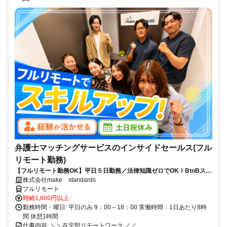
弁護士マッチングサービスのインサイドセールス(フル
リモート勤務)
【フルリモート勤務OK】平日５日勤務／法律知識ゼロでOK！BtoBスキ
ルが身につく営業職
株式会社make standards
フルリモート
時給1,600円以上
勤務時間・曜日: 平日のみ 9：00～18：00 実働時間：1日あたり8時
間 休憩1時間
仕事内容: ＼＼在宅型リモートワーク ／／