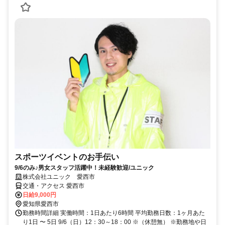
スポーツイベントのお手伝い
9/6のみ♪男女スタッフ活躍中！未経験歓迎/ユニック
株式会社ユニック 愛西市
交通・アクセス 愛西市
日給9,000円
愛知県愛西市
勤務時間詳細 実働時間：1日あたり6時間 平均勤務日数：1ヶ月あた
り1日 〜 5日 9/6（日）12：30～18：00 ※（休憩無） ※勤務地や日