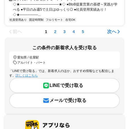
◇★───────────────★◇ ●BtoB提案営業の基礎～実践が学
べる ●平日のみ週5で土日はゆっくり◎ ●社員登用実績あり！
◇★───────...
社員登用あり
固定時間制
フルリモート
在宅OK
前へ
次へ
1
2
3
4
5
この条件の新着求人を受け取る
愛知県 / 佐屋駅
アルバイト・パート
「LINEで受け取る」では、新着求人のほか、おすすめ情報なども配信しま
す。
詳しくはこちら
LINEで受け取る
メールで受け取る