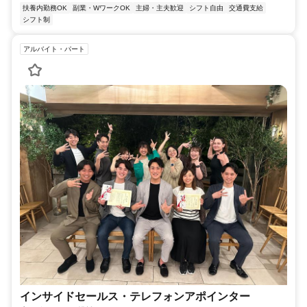
扶養内勤務OK
副業・WワークOK
主婦・主夫歓迎
シフト自由
交通費支給
シフト制
アルバイト・パート
インサイドセールス・テレフォンアポインター