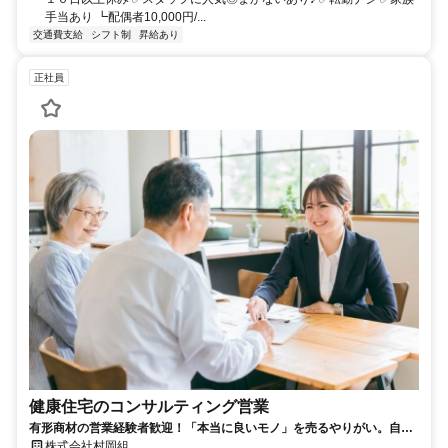
手当あり ┗配偶者10,000円/...
交通費支給
シフト制
昇給あり
正社員
健康住宅のコンサルティング営業
有形商材の営業経験者歓迎！「本当に良いモノ」を売るやりがい。自然
素材の健康住宅！／完全反響営業・飛び込みナシ／残業月10h以内！
株式会社村岡組