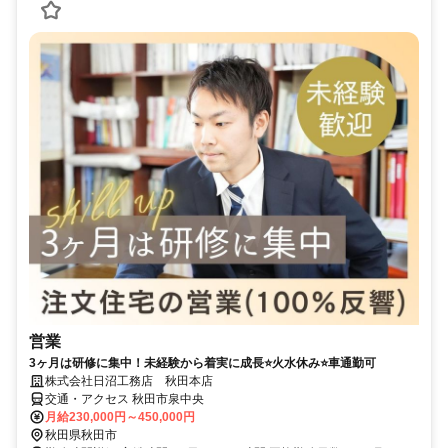
営業
3ヶ月は研修に集中！未経験から着実に成長⭐火水休み⭐車通勤可
株式会社日沼工務店 秋田本店
交通・アクセス 秋田市泉中央
月給230,000円～450,000円
秋田県秋田市