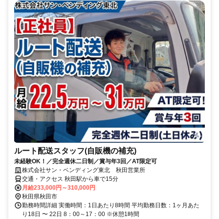
ルート配送スタッフ(自販機の補充)
未経験OK！／完全週休二日制／賞与年3回／AT限定可
株式会社サン・ベンディング東北 秋田営業所
交通・アクセス 秋田駅から車で15分
月給233,000円～310,000円
秋田県秋田市
勤務時間詳細 実働時間：1日あたり8時間 平均勤務日数：1ヶ月あた
り18日 〜 22日 8：00～17：00 ※休憩1時間