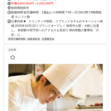
年俸4,000,000円～4,200,000円
秋田県秋田市
勤務時間 総労働時間：1週あたり40時間 7:00～22:00の間で8時間程
度 ※シフト制
仕事内容 ■「クインテッサ秋田」リブランドホテルのマネージャー候
補 2025年10月1日リブランドオープン！ 秋田中心部・大町に位置
し、 秋田駅や官庁街へのアクセスも良好◎ 県内有数の繁華街「川
反」に...
変形労働時間制
経験者歓迎
交通費支給
正社員