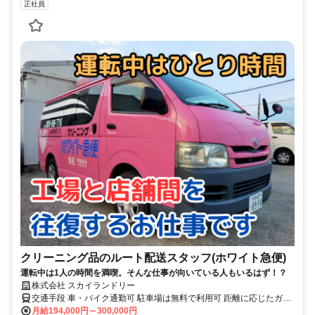
正社員
クリーニング品のルート配送スタッフ(ホワイト急便)
運転中は1人の時間を満喫。そんな仕事が向いている人もいるはず！？
株式会社 スカイランドリー
交通手段 車・バイク通勤可 駐車場は無料で利用可 距離に応じたガソ
月給194,000円～300,000円
リン代を支給 泉外旭川駅