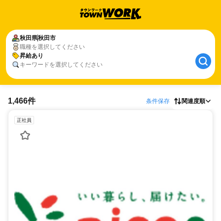
秋田県
秋田市
職種を選択してください
昇給あり
キーワードを選択してください
1,466件
条件保存
関連度順
正社員