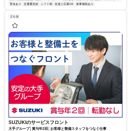
育休あり
交通費支給
シフト制
友達と応募OK
食事補助あり
正社員
SUZUKIのサービスフロント
大手グループ│賞与年2回│お客様と整備スタッフをつなぐ仕事