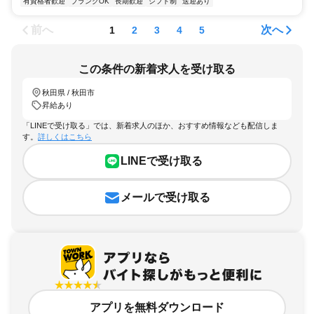
有資格者歓迎
ブランクOK
長期歓迎
シフト制
送迎あり
前へ
次へ
1
2
3
4
5
この条件の新着求人を受け取る
秋田県 / 秋田市
昇給あり
「LINEで受け取る」では、新着求人のほか、おすすめ情報なども配信しま
す。
詳しくはこちら
LINEで受け取る
メールで受け取る
アプリを無料ダウンロード