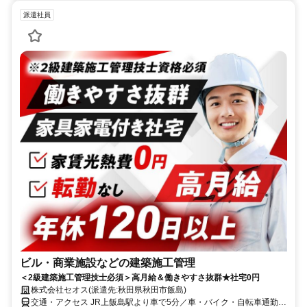
派遣社員
ビル・商業施設などの建築施工管理
＜2級建築施工管理技士必須＞高月給＆働きやすさ抜群★社宅0円
株式会社セオス(派遣先:秋田県秋田市飯島)
交通・アクセス JR上飯島駅より車で5分／車・バイク・自転車通勤