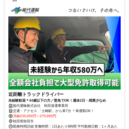
近距離トラックドライバー
未経験歓迎＊44歳以下の方／普免でOK！週休2日・残業少なめ
能代運輸株式会社 秋田港運事業所
交通・アクセス 「土崎駅」から車7分 ＊車通勤OK！
月給230,000円～270,000円
秋田県秋田市
勤務時間詳細 実働時間：1日あたり8時間 平均勤務日数：1ヶ月あた