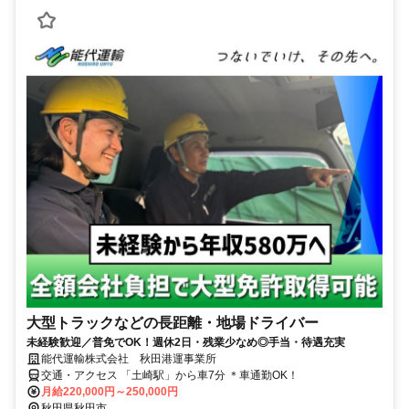
大型トラックなどの長距離・地場ドライバー
未経験歓迎／普免でOK！週休2日・残業少なめ◎手当・待遇充実
能代運輸株式会社 秋田港運事業所
交通・アクセス 「土崎駅」から車7分 ＊車通勤OK！
月給220,000円～250,000円
秋田県秋田市