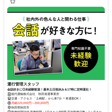
運行管理スタッフ
会話好きに◎未経験歓迎！基本土日祝休み＆17時に定時退社！
能代運輸株式会社 秋田港運事業所
交通・アクセス 「土崎駅」から車7分 ＊車通勤OK！
月給220,000円～260,000円
秋田県秋田市
勤務時間詳細 実働時間：1日あたり8時間 平均勤務日数：1ヶ月あた