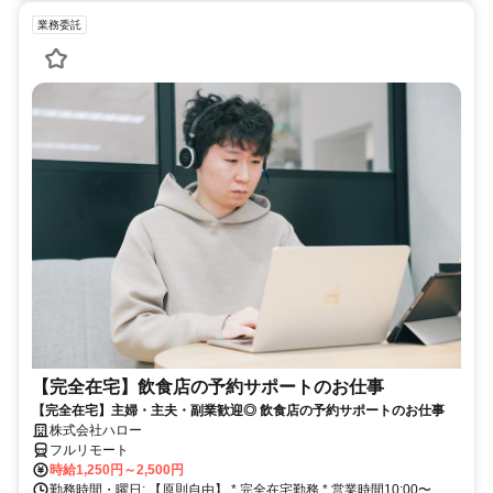
業務委託
【完全在宅】飲食店の予約サポートのお仕事
【完全在宅】主婦・主夫・副業歓迎◎ 飲食店の予約サポートのお仕事
株式会社ハロー
フルリモート
時給1,250円～2,500円
勤務時間・曜日: 【原則自由】 * 完全在宅勤務 * 営業時間10:00〜