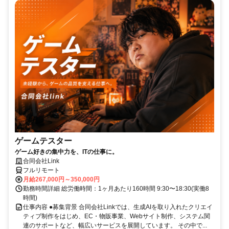
ゲームテスター
ゲーム好きの集中力を、ITの仕事に。
合同会社Link
フルリモート
月給267,000円～350,000円
勤務時間詳細 総労働時間：1ヶ月あたり160時間 9:30〜18:30(実働8
時間)
仕事内容 ●募集背景 合同会社Linkでは、生成AIを取り入れたクリエイ
ティブ制作をはじめ、EC・物販事業、Webサイト制作、システム関
連のサポートなど、幅広いサービスを展開しています。 その中で...