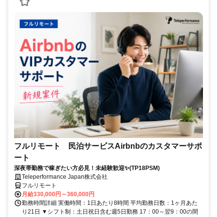
フルリモート 民泊サービスAirbnbのカスタマーサポ
ート
深夜帯勤務で稼ぎたい方必見！未経験歓迎✨(TP18PSM)
Teleperformance Japan株式会社
フルリモート
月給330,000円～360,000円
勤務時間詳細 実働時間：1日あたり8時間 平均勤務日数：1ヶ月あた
り21日 ▼シフト制：土日祝日含む週5日勤務 17：00～翌9：00の間