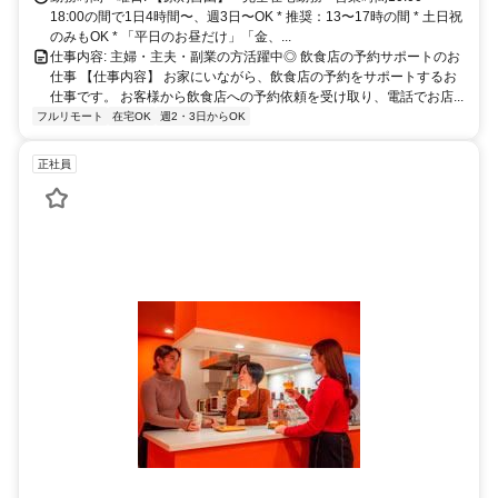
18:00の間で1日4時間〜、週3日〜OK * 推奨：13〜17時の間 * 土日祝
のみもOK * 「平日のお昼だけ」「金、...
仕事内容: 主婦・主夫・副業の方活躍中◎ 飲食店の予約サポートのお
仕事 【仕事内容】 お家にいながら、飲食店の予約をサポートするお
仕事です。 お客様から飲食店への予約依頼を受け取り、電話でお店...
フルリモート
在宅OK
週2・3日からOK
正社員