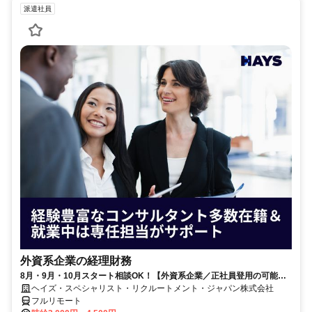
派遣社員
外資系企業の経理財務
8月・9月・10月スタート相談OK！【外資系企業／正社員登用の可能性
大／700万～800万／リモート勤務OK】経理財務
ヘイズ・スペシャリスト・リクルートメント・ジャパン株式会社
フルリモート