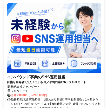
インバウンド事業のSNS運用担当
目指せ登録者1万人！土日祝休／平均残業12h／フルリモート
株式会社ジャパゲート
フルリモート
月給230,000円～280,000円
勤務時間詳細 実働時間：1日あたり8時間 平均勤務日数：1ヶ月あた
り18日 〜 20日 9:30〜18:30 (実働8時間／休憩1時間) ☆フレックス制