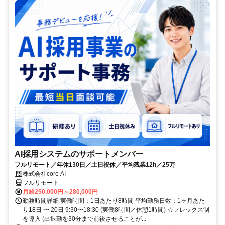
AI採用システムのサポートメンバー
フルリモート／年休130日／土日祝休／平均残業12h／25万
株式会社core AI
フルリモート
月給250,000円～280,000円
勤務時間詳細 実働時間：1日あたり8時間 平均勤務日数：1ヶ月あた
り18日 〜 20日 9:30〜18:30 (実働8時間／休憩1時間) ☆フレックス制
を導入 (出退勤を30分まで前後させることが...