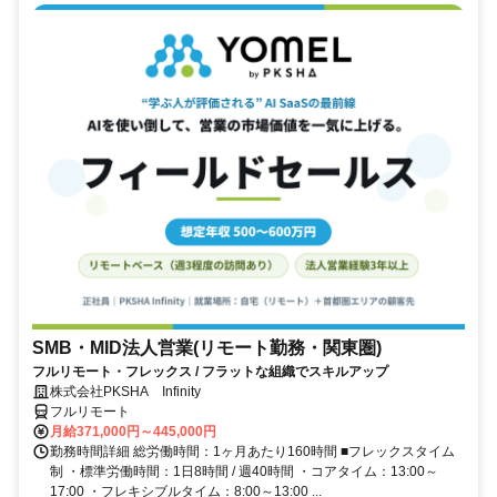
SMB・MID法人営業(リモート勤務・関東圏)
フルリモート・フレックス / フラットな組織でスキルアップ
株式会社PKSHA Infinity
フルリモート
月給371,000円～445,000円
勤務時間詳細 総労働時間：1ヶ月あたり160時間 ■フレックスタイム
制 ・標準労働時間：1日8時間 / 週40時間 ・コアタイム：13:00～
17:00 ・フレキシブルタイム：8:00～13:00 ...