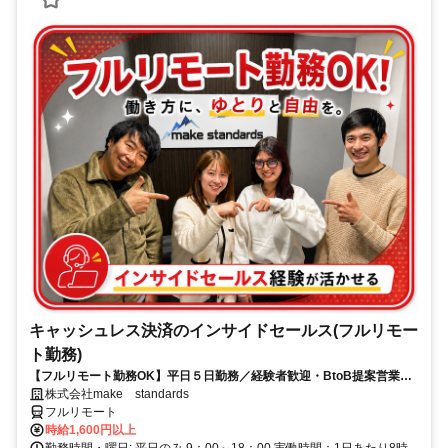
キャッシュレス決済のインサイドセールス(フルリモー
ト勤務)
【フルリモート勤務OK】平日５日勤務／経験者歓迎・BtoB提案営業で
スキルアップ
株式会社make standards
フルリモート
時給1,600円以上
勤務時間・曜日: 平日のみ 9：00～18：00 実働時間：1日あたり8時