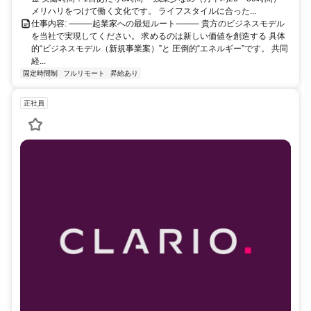
メリハリをつけて働く文化です。 ライフスタイルに合った...
仕事内容: ⸻起業家への最短ルート⸻ 貴方のビジネスモデル
を当社で実現してください。 求めるのは新しい価値を創造する 具体
的“ビジネスモデル（新規事業案）”と 圧倒的“エネルギー”です。 共同
経...
固定時間制
フルリモート
昇給あり
正社員