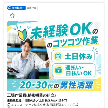
派遣社員
工場作業員(精密機器の組立)
未経験歓迎／日勤のみ／土日祝休み/akt114-77
エヌエス・テック株式会社(和田駅周辺エリアの工場)