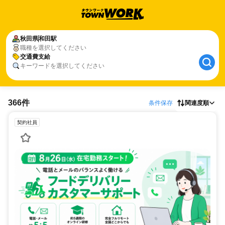
秋田県
和田駅
職種を選択してください
交通費支給
キーワードを選択してください
366件
条件保存
関連度順
契約社員