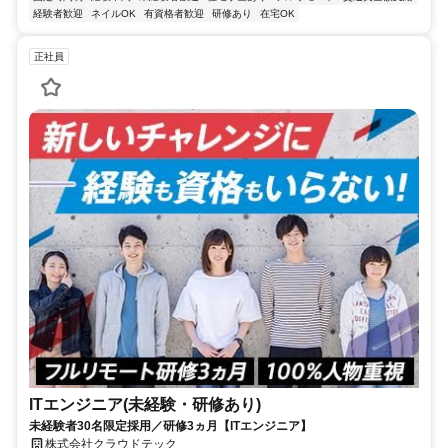
経験者歓迎
ネイルOK
有資格者歓迎
研修あり
在宅OK
正社員
ITエンジニア(未経験・研修あり)
未経験者30名限定採用／研修3ヵ月【ITエンジニア】
株式会社クラウドテック